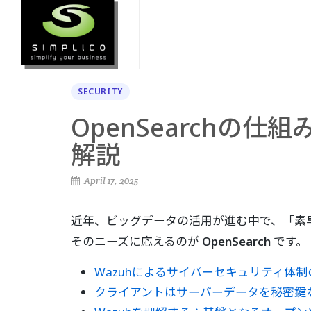
SECURITY
OpenSearch
解説
April 17, 2025
近年、ビッグデータの活用が進む中で、「素
そのニーズに応えるのが
OpenSearch
です。
Wazuhによるサイバーセキュリティ体
クライアントはサーバーデータを秘密鍵