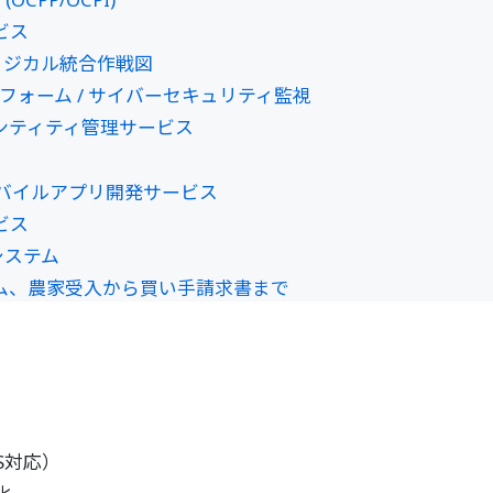
ビス
フィジカル統合作戦図
ラットフォーム / サイバーセキュリティ監視
イデンティティ管理サービス
I 搭載モバイルアプリ開発サービス
ビス
Sシステム
システム、農家受入から買い手請求書まで
S対応）