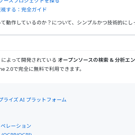
ンソースプロジェクトを探る
で監視する：完全ガイド
どうやって動作しているのか？について、シンプルかつ技術的に
ティによって開発されている
オープンソースの検索 & 分析エ
e 2.0で完全に無料で利用できます。
ンタープライズ AI プラットフォーム
場オペレーション
CPP/OCPI)