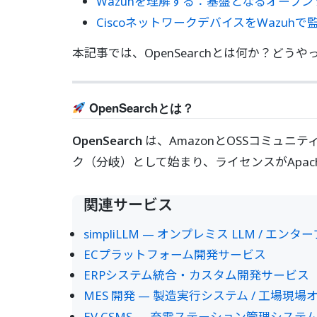
Wazuhを理解する：基盤となるオープ
CiscoネットワークデバイスをWazuh
本記事では、OpenSearchとは何か？
OpenSearchとは？
OpenSearch
は、AmazonとOSSコミュニ
ク（分岐）として始まり、ライセンスがApach
関連サービス
simpliLLM — オンプレミス LLM / エ
ECプラットフォーム開発サービス
ERPシステム統合・カスタム開発サービス
MES 開発 — 製造実行システム / 工場現
EV CSMS — 充電ステーション管理システム (O