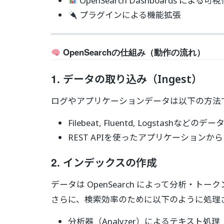
OpenSearch Dashboards による可視
プラグインによる機能拡張
OpenSearchの仕組み（動作の流れ）
1.
データの取り込み（Ingest）
ログやアプリケーションデータは以下の方法
Filebeat, Fluentd, Logstashなどの
REST APIを使ったアプリケーションか
2.
インデックスの作成
データは OpenSearch によって分析・トー
さらに、検索効率のために以下のように処理
分析器（Analyzer）によるテキスト処理