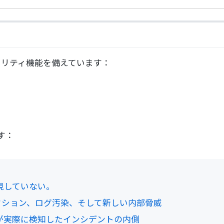
キュリティ機能を備えています：
す：
視していない。
ジェクション、ログ汚染、そして新しい内部脅威
クが実際に検知したインシデントの内側