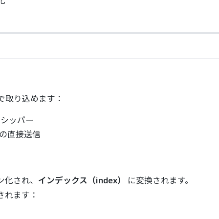
化
で取り込めます：
データシッパー
らの直接送信
クン化され、
インデックス（index）
に変換されます。
されます：