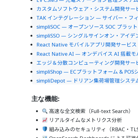
カスタムソフトウェア・システム開発サー
TAK インテグレーション — サイバー・
simpliSOC — オープンソース SOC プ
simpliSSO — シングルサインオン・ア
React Native モバイルアプリ開発サービス
React Native AI — オンデバイス A
エッジ＆分散コンピューティング開発サー
simpliShop — ECプラットフォーム & PO
simpliDepot — ドリアン集荷場管理
主な機能:
高速な全文検索（Full-text Search）
リアルタイムなメトリクス分析
組み込みのセキュリティ（RBAC・TL