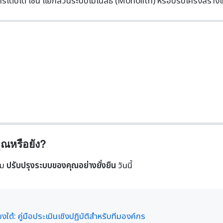
เติบโต เช่น แยกส่วนระบบโมโนลิธ (Monolith) หรือปรับโครงสร้างโ
ณหรือยัง?
่ม
ปรับปรุงระบบของคุณอย่างยั่งยืน
วันนี้
ใต้: คู่มือประเมินเชิงปฏิบัติสำหรับทีมองค์กร