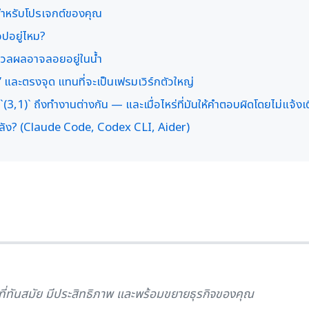
สำหรับโปรเจกต์ของคุณ
อปอยู่ไหม?
วลผลอาจลอยอยู่ในน้ำ
อ” และตรงจุด แทนที่จะเป็นเฟรมเวิร์กตัวใหญ่
,1)` ถึงทำงานต่างกัน — และเมื่อไหร่ที่มันให้คำตอบผิดโดยไม่แจ้งเ
องหลัง? (Claude Code, Codex CLI, Aider)
อที่ทันสมัย มีประสิทธิภาพ และพร้อมขยายธุรกิจของคุณ