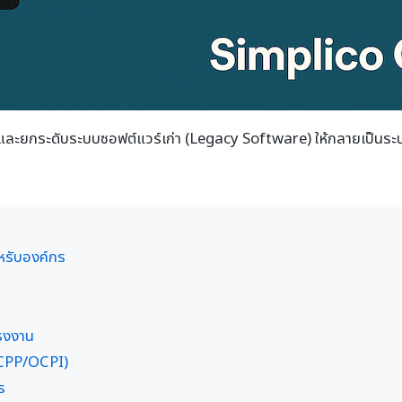
และยกระดับระบบซอฟต์แวร์เก่า (Legacy Software) ให้กลายเป็นระ
รับองค์กร
รงงาน
OCPP/OCPI)
ร