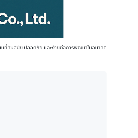
บบที่ทันสมัย ปลอดภัย และง่ายต่อการพัฒนาในอนาคต