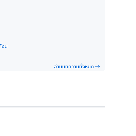
ตือน
อ่านบทความทั้งหมด →