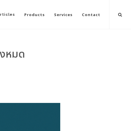
Products
Services
Contact
rticles
ั้งหมด