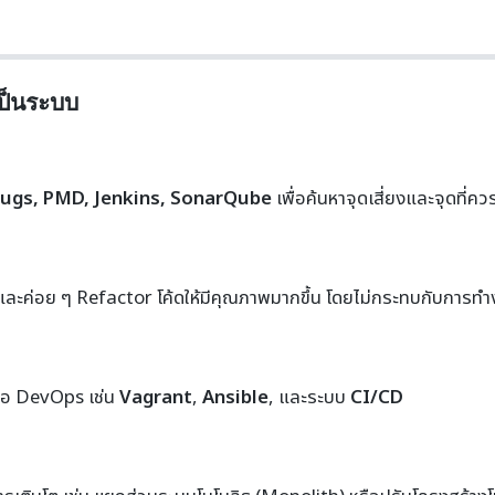
เป็นระบบ
ugs, PMD, Jenkins, SonarQube
เพื่อค้นหาจุดเสี่ยงและจุดที่คว
และค่อย ๆ Refactor โค้ดให้มีคุณภาพมากขึ้น โดยไม่กระทบกับการท
งมือ DevOps เช่น
Vagrant
,
Ansible
, และระบบ
CI/CD