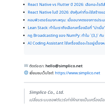
React Native vs Flutter ปี 2026: เลือกอะไรดี
React Native ในปี 2026: ยังคุ้มค่าที่จะใช้สร้างแ
คอมพิวเตอร์แมงกะพรุน: เมื่ออนาคตของการประม
Lean Stack: ทำไมเราถึงเลือกเครื่องมือที่ “น่าเบื่
กฎ Broadcasting ของ NumPy: ทำไม `(3,)` กับ `(3
AI Coding Assistant ใช้เครื่องมืออะไรอยู่เบื้
ติดต่อเรา:
hello@simplico.net
เยี่ยมชมเว็บไซต์:
https://www.simplico.net
Simplico Co., Ltd.
เปลี่ยนระบบซอฟต์แวร์เก่าให้กลายเป็นเครื่องมื