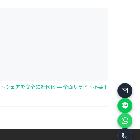
トウェアを安全に近代化 — 全面リライト不要！