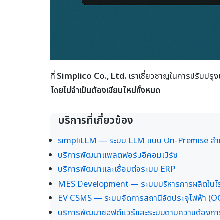
ที่
Simplico Co., Ltd.
เราเชี่ยวชาญในการปรับปรุง
โดยไม่จำเป็นต้องเขียนใหม่ทั้งหมด
บริการที่เกี่ยวข้อง
simpliLLM — ระบบ LLM แบบ On-Premise สำห
บริการพัฒนาแพลตฟอร์มอีคอมเมิร์ซ
บริการพัฒนาและเชื่อมต่อระบบ ERP
MES Development — ระบบบริหารการผลิตในโ
EV CSMS — ระบบจัดการสถานีอัดประจุไฟฟ้า (
บริการพัฒนาซอฟต์แวร์และระบบตามความต้องกา