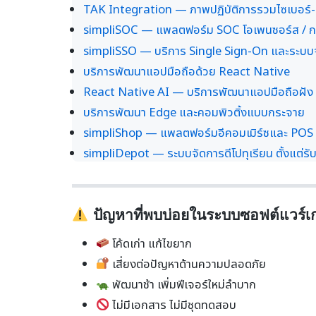
TAK Integration — ภาพปฏิบัติการรวมไซเบอร์
simpliSOC — แพลตฟอร์ม SOC โอเพนซอร์ส / กา
simpliSSO — บริการ Single Sign-On และระบบจ
บริการพัฒนาแอปมือถือด้วย React Native
React Native AI — บริการพัฒนาแอปมือถือฝัง
บริการพัฒนา Edge และคอมพิวติ้งแบบกระจาย
simpliShop — แพลตฟอร์มอีคอมเมิร์ซและ POS
simpliDepot — ระบบจัดการดีโปทุเรียน ตั้งแต่รับซ
ปัญหาที่พบบ่อยในระบบซอฟต์แวร์เก
โค้ดเก่า แก้ไขยาก
เสี่ยงต่อปัญหาด้านความปลอดภัย
พัฒนาช้า เพิ่มฟีเจอร์ใหม่ลำบาก
ไม่มีเอกสาร ไม่มีชุดทดสอบ