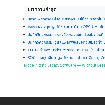
บทความล่าสุด
ปลากะพงกลางแผ่นดิน: สร้างระบบให้อาหารอัตโนมั
โรงงานของคุณพูดได้ห้าภาษา: ทำไม OPC UA เพียง
บันทึกวิศวกรรม: ตรวจจับ Vacuum Leak ก่อนที
บันทึกวิศวกรรม: ดูแลแพลตฟอร์มอีคอมเมิร์ซทั้ง
EUDR กำลังจะมาถึงยางพาราและปาล์มน้ำมันไทย
SOC ของคุณจับตาดูพนักงาน แต่ไม่เคยจับตาดู 
Modernizing Legacy Software — Without Brea
Post
navigation