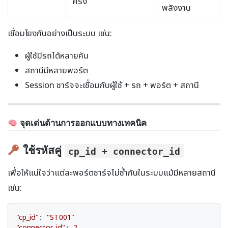
ครั้ง
พลังงาน
เชื่อมโยงกันอย่างเป็นระบบ เช่น:
ผู้ใช้มีรถได้หลายคัน
สถานีมีหลายพอร์ต
Session ชาร์จจะเชื่อมกับผู้ใช้ + รถ + พอร์ต + สถานี
จุดเด่นด้านการออกแบบทางเทคนิค
ใช้รหัสคู่
cp_id + connector_id
เพื่อให้แน่ใจว่าแต่ละพอร์ตชาร์จไม่ซ้ำกันในระบบแม้มีหลายสถานี
เช่น:
"cp_id"
"ST001"
: 
"connector_id"
2
: 