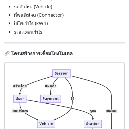
รถคันไหน (Vehicle)
ที่พอร์ตไหน (Connector)
ใช้ไฟเท่าไร (kWh)
ระยะเวลาเท่าไร
โครงสร้างการเชื่อมโยงโมเดล
Session
สร้างโดย
มีผลต่อ
User
Payment
ใช้
เป็นเจ้าของ
ดูแล
เชื่อมกับ
Vehicle
Station