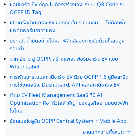
แอปชาร์จ EV ที่คุณไม่ต้องสร้างเอง: ระบบ QR Code กับ
OCPP ID Tag
เปิดเครือข่ายชาร์จ EV ของคุณใน 6 ขั้นตอน — ไม่ต้องพึ่ง
แพลตฟอร์มราคาแพง
ประหยัดน้ำมันอย่างได้ผล: ฟิสิกส์ของการขับด้วยโหลดสูง
รอบต่ำ
จาก Zero สู่ OCPP: สร้างแพลตฟอร์มชาร์จ EV แบบ
White-Label
การพัฒนาระบบสถานีชาร์จ EV ด้วย OCPP 1.6 คู่มือสาธิต
การใช้งานจริง: Dashboard, API และสถานีชาร์จ EV
ทำไม EV Fleet Management SaaS ที่มี AI
Optimization คือ “หัวใจสำคัญ” ของธุรกิจยานยนต์ไฟฟ้า
ในไทย
ข้อเสนอโซลูชัน OCPP Central System + Mobile App
อ่านบทความทั้งหมด →