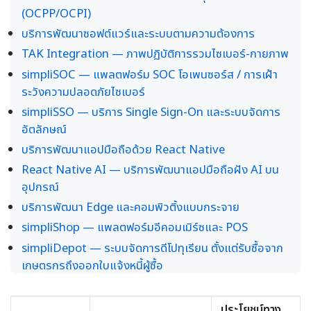
(OCPP/OCPI)
บริการพัฒนาซอฟต์แวร์และระบบตามความต้องการ
TAK Integration — ภาพปฏิบัติการรวมไซเบอร์-กายภาพ
simpliSOC — แพลตฟอร์ม SOC โอเพนซอร์ส / การเฝ้า
ระวังความปลอดภัยไซเบอร์
simpliSSO — บริการ Single Sign-On และระบบจัดการ
อัตลักษณ์
บริการพัฒนาแอปมือถือด้วย React Native
React Native AI — บริการพัฒนาแอปมือถือฝัง AI บน
อุปกรณ์
บริการพัฒนา Edge และคอมพิวติ้งแบบกระจาย
simpliShop — แพลตฟอร์มอีคอมเมิร์ซและ POS
simpliDepot — ระบบจัดการดีโปทุเรียน ตั้งแต่รับซื้อจาก
เกษตรกรถึงออกใบแจ้งหนี้ผู้ซื้อ
ประโยชน์ทาง