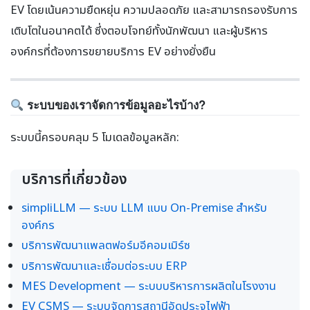
EV โดยเน้นความยืดหยุ่น ความปลอดภัย และสามารถรองรับการ
เติบโตในอนาคตได้ ซึ่งตอบโจทย์ทั้งนักพัฒนา และผู้บริหาร
องค์กรที่ต้องการขยายบริการ EV อย่างยั่งยืน
ระบบของเราจัดการข้อมูลอะไรบ้าง?
ระบบนี้ครอบคลุม 5 โมเดลข้อมูลหลัก:
บริการที่เกี่ยวข้อง
simpliLLM — ระบบ LLM แบบ On-Premise สำหรับ
องค์กร
บริการพัฒนาแพลตฟอร์มอีคอมเมิร์ซ
บริการพัฒนาและเชื่อมต่อระบบ ERP
MES Development — ระบบบริหารการผลิตในโรงงาน
EV CSMS — ระบบจัดการสถานีอัดประจุไฟฟ้า