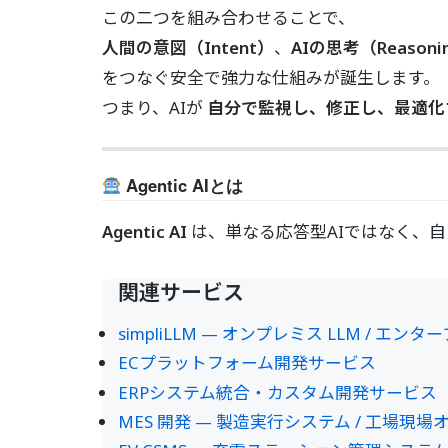
この二つを組み合わせることで、
人間の意図（Intent）
、
AIの思考（Reasoni
をつなぐ安全で強力な仕組みが誕生します。
つまり、AIが
自分で監視し、修正し、最適化
Agentic AIとは
Agentic AI
は、単なる応答型AIではなく、自
関連サービス
simpliLLM — オンプレミス LLM / エ
ECプラットフォーム開発サービス
ERPシステム統合・カスタム開発サービス
MES 開発 — 製造実行システム / 工場現