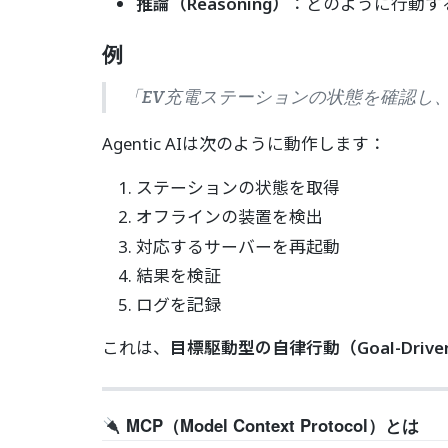
推論（Reasoning）
：どのように行動す
例
「EV充電ステーションの状態を確認し
Agentic AIは次のように動作します：
ステーションの状態を取得
オフラインの装置を検出
対応するサーバーを再起動
結果を検証
ログを記録
これは、
目標駆動型の自律行動（Goal-Driven
MCP（Model Context Protocol）とは