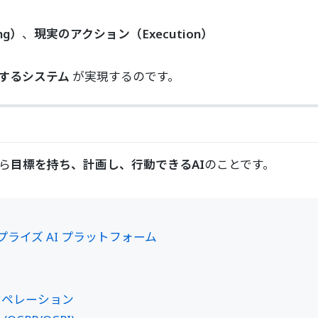
ng）
、
現実のアクション（Execution）
するシステム
が実現するのです。
ら
目標を持ち、計画し、行動できるAI
のことです。
ンタープライズ AI プラットフォーム
場オペレーション