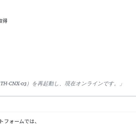
取得
、TH-CNX-03）を再起動し、現在オンラインです。」
ットフォームでは、