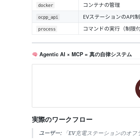
コンテナの管理
docker
EVステーションのAPI
ocpp_api
コマンドの実行（制限
process
Agentic AI × MCP = 真の自律システム
実際のワークフロー
ユーザー:
「EV充電ステーションのオフ