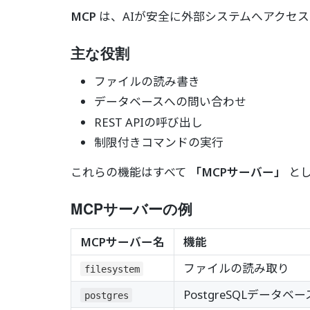
MCP
は、AIが安全に外部システムへアクセ
主な役割
ファイルの読み書き
データベースへの問い合わせ
REST APIの呼び出し
制限付きコマンドの実行
これらの機能はすべて
「MCPサーバー」
とし
MCPサーバーの例
MCPサーバー名
機能
ファイルの読み取り
filesystem
PostgreSQLデータ
postgres