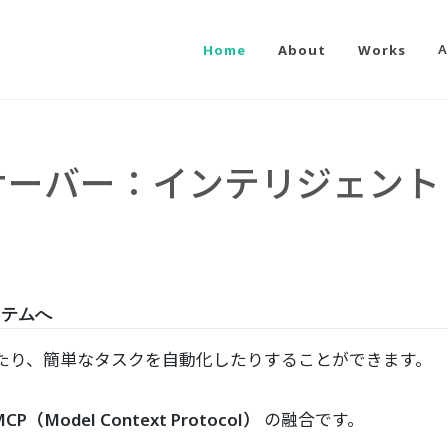
Home
About
Works
A
 MCP サーバー：インテリジ
ステムへ
したり、簡単なタスクを自動化したりすることができます。
CP（Model Context Protocol）
の融合です。