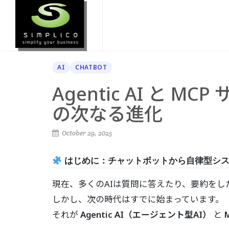
AI
CHATBOT
Agentic AI と
の次なる進化
October 29, 2025
はじめに：チャットボットから自律型シ
現在、多くのAIは質問に答えたり、要約を
しかし、次の時代はすでに始まっています。
それが
Agentic AI（エージェント型AI）
と
M