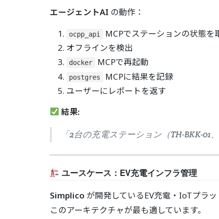
エージェントAI
の動作：
MCPでステーションの状態を
ocpp_api
オフラインを検出
MCPで再起動
docker
MCPに結果を記録
postgres
ユーザーにレポートを返す
結果:
「2台の充電ステーション（TH-BKK-01
ユースケース：EV充電インフラ管理
Simplico
が開発しているEV充電・IoTプラ
このアーキテクチャが最も適しています。