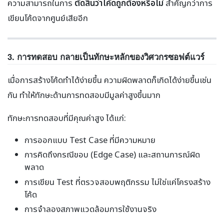
ความสามารถในการ
ตัดสินว่าโค้ดถูกต้องหรือไม่
สำคัญกว่าการ
เขียนโค้ดจากศูนย์เสียอีก
3. การทดสอบ กลายเป็นทักษะหลักของวิศวกรซอฟต์แวร์
เมื่อการสร้างโค้ดทำได้ง่ายขึ้น ความผิดพลาดก็เกิดได้ง่ายขึ้นเช่น
กัน ทำให้ทักษะด้านการทดสอบมีมูลค่าสูงขึ้นมาก
ทักษะการทดสอบที่มีคุณค่าสูง ได้แก่:
การออกแบบ Test Case ที่มีความหมาย
การคิดถึงกรณีขอบ (Edge Case) และสถานการณ์ผิด
พลาด
การเขียน Test ที่ตรวจสอบพฤติกรรม ไม่ใช่แค่โครงสร้าง
โค้ด
การจำลองสภาพแวดล้อมการใช้งานจริง