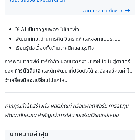
อ่านบทความทั้งหมด →
ใช้ AI เป็นตัวคูณพลัง ไม่ใช่ที่พึ่ง
พัฒนาทักษะด้านการคิด วิเคราะห์ และออกแบบระบบ
เรียนรู้ต่อเนื่องทั้งด้านเทคนิคและธุรกิจ
การพัฒนาซอฟต์แวร์กำลังเปลี่ยนจากงานเชิงฝีมือ ไปสู่ศาสตร์
ของ
การตัดสินใจ
และนักพัฒนาที่ปรับตัวได้ จะยังคงมีคุณค่าไม่
ว่าเครื่องมือจะเปลี่ยนไปแค่ไหน
หากคุณกำลังสร้างทีม ผลิตภัณฑ์ หรือแพลตฟอร์ม การลงทุน
พัฒนาทักษะคน สำคัญกว่าการไล่ตามเฟรมเวิร์กใหม่เสมอ
บทความล่าสุด