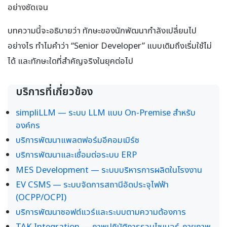
อย่างชัดเจน
บทความนี้จะอธิบายว่า ทักษะของนักพัฒนากำลังเปลี่ยนไป
อย่างไร ทำไมคำว่า “Senior Developer” แบบเดิมถึงเริ่มใช้ไม่
ได้ และทักษะใดที่สำคัญจริงในยุคต่อไป
บริการที่เกี่ยวข้อง
simpliLLM — ระบบ LLM แบบ On-Premise สำหรับ
องค์กร
บริการพัฒนาแพลตฟอร์มอีคอมเมิร์ซ
บริการพัฒนาและเชื่อมต่อระบบ ERP
MES Development — ระบบบริหารการผลิตในโรงงาน
EV CSMS — ระบบจัดการสถานีอัดประจุไฟฟ้า
(OCPP/OCPI)
บริการพัฒนาซอฟต์แวร์และระบบตามความต้องการ
TAK Integration — ภาพปฏิบัติการรวมไซเบอร์-กายภาพ