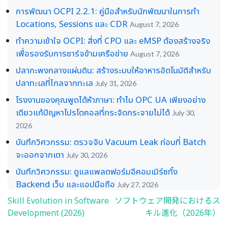
การพัฒนา OCPI 2.2.1: คู่มือสำหรับนักพัฒนาในการทำ
Locations, Sessions และ CDR
August 7, 2026
ทำความเข้าใจ OCPI: สิ่งที่ CPO และ eMSP ต้องสร้างจริง
เพื่อรองรับการชาร์จข้ามเครือข่าย
August 7, 2026
ปลากะพงกลางแผ่นดิน: สร้างระบบให้อาหารอัตโนมัติสำหรับ
ปลาทะเลที่ไกลจากทะเล
July 31, 2026
โรงงานของคุณพูดได้ห้าภาษา: ทำไม OPC UA เพียงอย่าง
เดียวแก้ปัญหาโปรโตคอลที่กระจัดกระจายไม่ได้
July 30,
2026
บันทึกวิศวกรรม: ตรวจจับ Vacuum Leak ก่อนที่ Batch
จะออกจากเตา
July 30, 2026
บันทึกวิศวกรรม: ดูแลแพลตฟอร์มอีคอมเมิร์ซทั้ง
Backend เว็บ และแอปมือถือ
July 27, 2026
Skill Evolution in Software
ソフトウェア開発におけるス
Post
Development (2026)
キル進化（2026年）
navigation