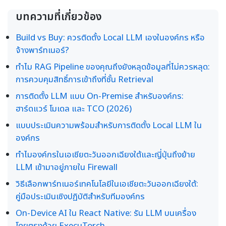
บทความที่เกี่ยวข้อง
Build vs Buy: ควรติดตั้ง Local LLM เองในองค์กร หรือ
จ้างพาร์ทเนอร์?
ทำไม RAG Pipeline ของคุณถึงยังหลุดข้อมูลที่ไม่ควรหลุด:
การควบคุมสิทธิ์การเข้าถึงที่ชั้น Retrieval
การติดตั้ง LLM แบบ On-Premise สำหรับองค์กร:
ฮาร์ดแวร์ โมเดล และ TCO (2026)
แบบประเมินความพร้อมสำหรับการติดตั้ง Local LLM ใน
องค์กร
ทำไมองค์กรในเอเชียตะวันออกเฉียงใต้และญี่ปุ่นถึงย้าย
LLM เข้ามาอยู่ภายใน Firewall
วิธีเลือกพาร์ทเนอร์เทคโนโลยีในเอเชียตะวันออกเฉียงใต้:
คู่มือประเมินเชิงปฏิบัติสำหรับทีมองค์กร
On-Device AI ใน React Native: รัน LLM บนเครื่อง
โดยตรงด้วย ExecuTorch