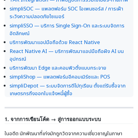
simpliSOC — แพลตฟอร์ม SOC โอเพนซอร์ส / การเฝ้า
ระวังความปลอดภัยไซเบอร์
simpliSSO — บริการ Single Sign-On และระบบจัดการ
อัตลักษณ์
บริการพัฒนาแอปมือถือด้วย React Native
React Native AI — บริการพัฒนาแอปมือถือฝัง AI บน
อุปกรณ์
บริการพัฒนา Edge และคอมพิวติ้งแบบกระจาย
simpliShop — แพลตฟอร์มอีคอมเมิร์ซและ POS
simpliDepot — ระบบจัดการดีโปทุเรียน ตั้งแต่รับซื้อจาก
เกษตรกรถึงออกใบแจ้งหนี้ผู้ซื้อ
1. จากการเขียนโค้ด → สู่การออกแบบระบบ
ในอดีต นักพัฒนาที่เก่งมักถูกวัดจากความเชี่ยวชาญในภาษา