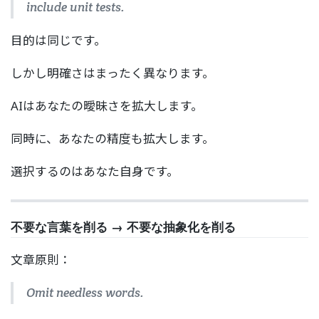
include unit tests.
目的は同じです。
しかし明確さはまったく異なります。
AIはあなたの曖昧さを拡大します。
同時に、あなたの精度も拡大します。
選択するのはあなた自身です。
不要な言葉を削る → 不要な抽象化を削る
文章原則：
Omit needless words.