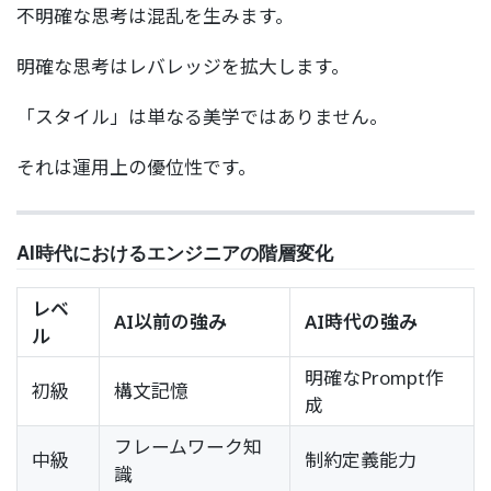
不明確な思考は混乱を生みます。
明確な思考はレバレッジを拡大します。
「スタイル」は単なる美学ではありません。
それは運用上の優位性です。
AI時代におけるエンジニアの階層変化
レベ
AI以前の強み
AI時代の強み
ル
明確なPrompt作
初級
構文記憶
成
フレームワーク知
中級
制約定義能力
識