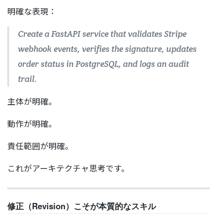
明確な表現：
Create a FastAPI service that validates Stripe
webhook events, verifies the signature, updates
order status in PostgreSQL, and logs an audit
trail.
主体が明確。
動作が明確。
責任範囲が明確。
これがアーキテクチャ思考です。
修正（Revision）こそが本質的なスキル