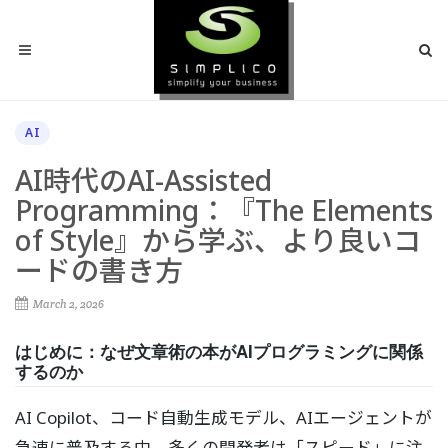
AI
AI時代のAI-Assisted
Programming：『The Elements
of Style』から学ぶ、より良いコ
ードの書き方
March 2, 2026
はじめに：なぜ文章術の本がAIプログラミングに関係
するのか
AI Copilot、コード自動生成モデル、AIエージェントが
急速に普及する中、多くの開発者は「スピード」に注