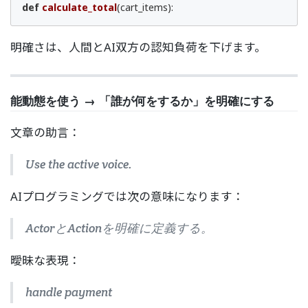
def
calculate_total
(cart_items)
:
明確さは、人間とAI双方の認知負荷を下げます。
能動態を使う → 「誰が何をするか」を明確にする
文章の助言：
Use the active voice.
AIプログラミングでは次の意味になります：
ActorとActionを明確に定義する。
曖昧な表現：
handle payment