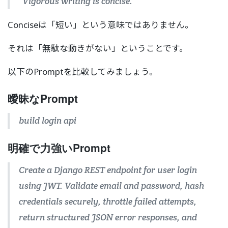
“Vigorous writing is concise.”
Conciseは「短い」という意味ではありません。
それは「無駄な動きがない」ということです。
以下のPromptを比較してみましょう。
曖昧なPrompt
build login api
明確で力強いPrompt
Create a Django REST endpoint for user login
using JWT. Validate email and password, hash
credentials securely, throttle failed attempts,
return structured JSON error responses, and