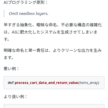
AIプログラミング原則：
Omit needless layers.
早すぎる抽象化、曖昧な命名、不必要な構造の複雑化
は、AIに肥大化したシステムを生成させてしまいま
す。
明確な命名と単一責任は、よりクリーンな出力を生み
ます。
悪い例：
def
process_cart_data_and_return_value
(items_array)
:
より良い例：