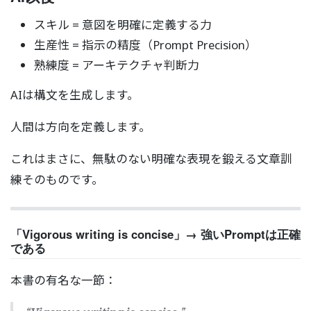
スキル = 意図を明確に定義する力
生産性 = 指示の精度（Prompt Precision）
熟練度 = アーキテクチャ判断力
AIは構文を生成します。
人間は方向を定義します。
これはまさに、無駄のない明確な表現を鍛える文章訓
練そのものです。
「Vigorous writing is concise」→ 強いPromptは正確
である
本書の有名な一節：