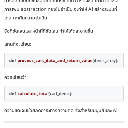
การออกแบบที่ซับซ้อนเกินไปตั้งแต่ต้น การตั้งชื่อที่กำกวม หรือ
การเพิ่ม abstraction ที่ยังไม่จำเป็น จะทำให้ AI สร้างระบบที่
เทอะทะเกินความจำเป็น
ชื่อที่ชัดเจนและหน้าที่ที่ชัดเจน ทำให้โค้ดสะอาดขึ้น
แทนที่จะเขียน:
def
process_cart_data_and_return_value
(items_array)
:
ควรเขียนว่า:
def
calculate_total
(cart_items)
:
ความชัดเจนช่วยลดภาระทางความคิด ทั้งสำหรับมนุษย์และ AI