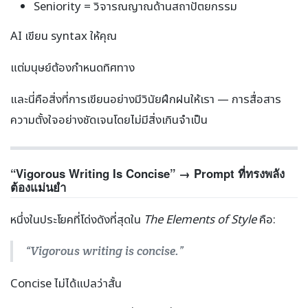
Seniority = วิจารณญาณด้านสถาปัตยกรรม
AI เขียน syntax ให้คุณ
แต่มนุษย์ต้องกำหนดทิศทาง
และนี่คือสิ่งที่การเขียนอย่างมีวินัยฝึกฝนให้เรา — การสื่อสาร
ความตั้งใจอย่างชัดเจนโดยไม่มีสิ่งเกินจำเป็น
“Vigorous Writing Is Concise” → Prompt ที่ทรงพลัง
ต้องแม่นยำ
หนึ่งในประโยคที่โด่งดังที่สุดใน
The Elements of Style
คือ:
“Vigorous writing is concise.”
Concise ไม่ได้แปลว่าสั้น