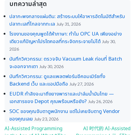
บทความล่าสุด
ปลากะพงกลางแผ่นดิน: สร้างระบบให้อาหารอัตโนมัติสำหรับ
ปลาทะเลที่ไกลจากทะเล
July 31, 2026
โรงงานของคุณพูดได้ห้าภาษา: ทำไม OPC UA เพียงอย่าง
เดียวแก้ปัญหาโปรโตคอลที่กระจัดกระจายไม่ได้
July 30,
2026
บันทึกวิศวกรรม: ตรวจจับ Vacuum Leak ก่อนที่ Batch
จะออกจากเตา
July 30, 2026
บันทึกวิศวกรรม: ดูแลแพลตฟอร์มอีคอมเมิร์ซทั้ง
Backend เว็บ และแอปมือถือ
July 27, 2026
EUDR กำลังจะมาถึงยางพาราและปาล์มน้ำมันไทย —
เอกสารของ Depot คุณพร้อมหรือยัง?
July 26, 2026
SOC ของคุณจับตาดูพนักงาน แต่ไม่เคยจับตาดู Vendor
ของคุณเลย
July 23, 2026
AI-Assisted Programming
AI 时代的 AI-Assisted
Post