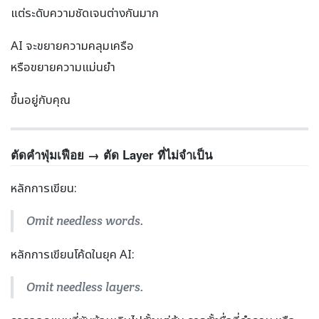
แต่ระดับความชัดเจนต่างกันมาก
AI จะขยายความคลุมเครือ
หรือขยายความแม่นยำ
ขึ้นอยู่กับคุณ
ตัดคำฟุ่มเฟือย → ตัด Layer ที่ไม่จำเป็น
หลักการเขียน:
Omit needless words.
หลักการเขียนโค้ดในยุค AI:
Omit needless layers.