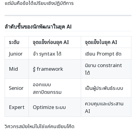
แต่มันคือข้อได้เปรียบเชิงปฏิบัติการ
ลำดับขั้นของนักพัฒนาในยุค AI
ระดับ
จุดแข็งก่อนยุค AI
จุดแข็งในยุค AI
Junior
จำ syntax ได้
เขียน Prompt ชัด
นิยาม constraint
Mid
รู้ framework
ได้
ออกแบบ
Senior
เป็นผู้ประพันธ์ระบบ
สถาปัตยกรรม
ควบคุมและประสาน
Expert
Optimize ระบบ
AI
วิศวกรสมัยใหม่ไม่ใช่แค่คนเขียนโค้ด