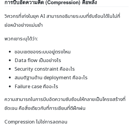
การบีบอัดความคิด (Compression) คือพลัง
วิศวกรที่เก่งในยุค AI สามารถอธิบายระบบที่ซับซ้อนได้ในไม่กี่
ย่อหน้าอย่างแม่นยำ
พวกเขาระบุได้ว่า:
ขอบเขตของระบบอยู่ตรงไหน
Data flow เป็นอย่างไร
Security constraint คืออะไร
สมมติฐานด้าน deployment คืออะไร
Failure case คืออะไร
ความสามารถในการบีบอัดความซับซ้อนให้กลายเป็นโครงสร้างที่
ชัดเจน คือสิ่งเดียวกับที่การเขียนที่ดีฝึกฝน
Compression ไม่ใช่การลดทอน