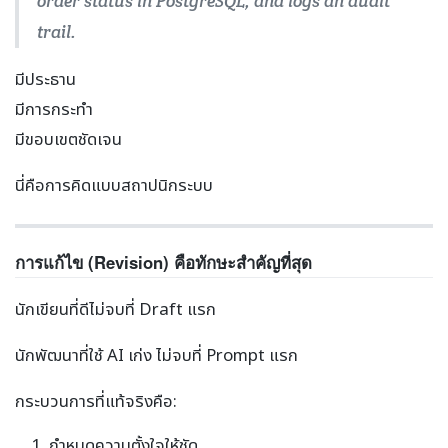
order status in PostgreSQL, and logs an audit
trail.
มีประธาน
มีการกระทำ
มีขอบเขตชัดเจน
นี่คือการคิดแบบสถาปนิกระบบ
การแก้ไข (Revision) คือทักษะสำคัญที่สุด
นักเขียนที่ดีไม่จบที่ Draft แรก
นักพัฒนาที่ใช้ AI เก่ง ไม่จบที่ Prompt แรก
กระบวนการที่แท้จริงคือ:
กำหนดความตั้งใจให้ชัด