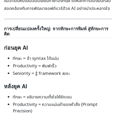
แม้จะเป็นหนังสือสอนเขียนภาษาอังกฤษ แต่หลักการของมันกลับ
สอดคล้องกับการพัฒนาซอฟต์แวร์ด้วย AI อย่างน่าประหลาดใจ
การเปลี่ยนแปลงครั้งใหญ่: จากทักษะการพิมพ์ สู่ทักษะการ
คิด
ก่อนยุค AI
ทักษะ = จำ syntax ได้แม่น
Productivity = พิมพ์เร็ว
Seniority = รู้ framework เยอะ
หลังยุค AI
ทักษะ = อธิบายความตั้งใจให้ชัดเจน
Productivity = ความแม่นยำของคำสั่ง (Prompt
Precision)