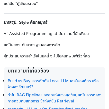
แต่เป็น “ผู้เขียนระบบ”
บทสรุป: Style คือกลยุทธ์
AI-Assisted Programming ไม่ได้มาแทนที่นักพัฒนา
แต่มันยกระดับมาตรฐานของการคิด
ผู้ที่ประสบความสำเร็จในยุคนี้ จะไม่ใช่คนที่พิมพ์เร็วที่สุด
บทความที่เกี่ยวข้อง
Build vs Buy: ควรติดตั้ง Local LLM เองในองค์กร หรือ
จ้างพาร์ทเนอร์?
ทำไม RAG Pipeline ของคุณถึงยังหลุดข้อมูลที่ไม่ควรหลุด:
การควบคุมสิทธิ์การเข้าถึงที่ชั้น Retrieval
การติดตั้ง LLM แบบ On-Premise สำหรับองค์กร: