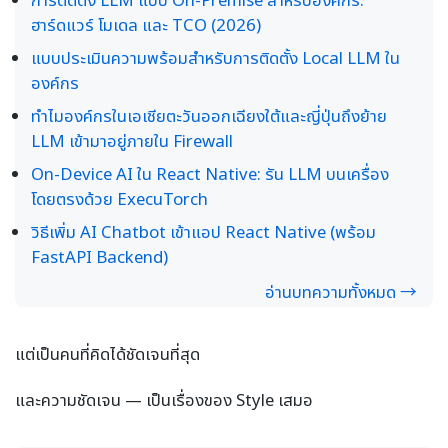
ฮาร์ดแวร์ โมเดล และ TCO (2026)
แบบประเมินความพร้อมสำหรับการติดตั้ง Local LLM ใน
องค์กร
ทำไมองค์กรในเอเชียตะวันออกเฉียงใต้และญี่ปุ่นถึงย้าย
LLM เข้ามาอยู่ภายใน Firewall
On-Device AI ใน React Native: รัน LLM บนเครื่อง
โดยตรงด้วย ExecuTorch
วิธีเพิ่ม AI Chatbot เข้าแอป React Native (พร้อม
FastAPI Backend)
อ่านบทความทั้งหมด →
แต่เป็นคนที่คิดได้ชัดเจนที่สุด
และความชัดเจน — เป็นเรื่องของ Style เสมอ