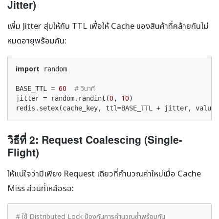
Jitter)
เพิ่ม Jitter สุ่มให้กับ TTL เพื่อให้ Cache ของสินค้าที่คล้ายกันไม่
หมดอายุพร้อมกัน:
import
 random

60
# วินาที
BASE_TTL = 
0
10
jitter = random.randint(
, 
)

redis.setex(cache_key, ttl=BASE_TTL + jitter, value=
วิธีที่ 2: Request Coalescing (Single-
Flight)
ให้แน่ใจว่ามีเพียง Request เดียวที่คำนวณค่าใหม่เมื่อ Cache
Miss ส่วนที่เหลือรอ:
# ใช้ Distributed Lock ป้องกันการคำนวณซ้ำพร้อมกัน