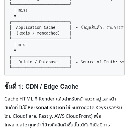
└─────────────────────────┘

  │ miss

  ▼

┌─────────────────────────┐

│  Application Cache      │  ← ข้อมูลสินค้า, รายการราค
│  (Redis / Memcached)    │

└─────────────────────────┘

  │ miss

  ▼

┌─────────────────────────┐

│   Origin / Database     │  ← Source of Truth: ราคาจร
└─────────────────────────┘
ชั้นที่ 1: CDN / Edge Cache
Cache HTML ที่ Render แล้วสำหรับหน้าหมวดหมู่และหน้า
สินค้าที่
ไม่มี Personalisation
ใช้ Surrogate Keys (รองรับ
โดย Cloudflare, Fastly, AWS CloudFront) เพื่อ
Invalidate ทุกหน้าที่อ้างถึงสินค้าชิ้นนั้นได้ทันทีเมื่อมีการ