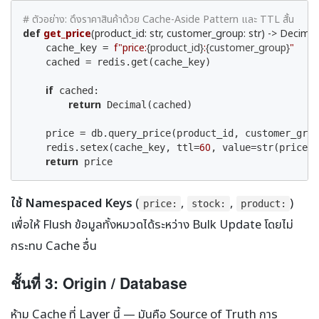
# ตัวอย่าง: ดึงราคาสินค้าด้วย Cache-Aside Pattern และ TTL สั้น
def
get_price
(product_id: str, customer_group: str)
 -> Decimal
f"price:
{product_id}
:
{customer_group}
"
    cache_key = 
    cached = redis.get(cache_key)

if
 cached:

return
 Decimal(cached)

    price = db.query_price(product_id, customer_grou
60
    redis.setex(cache_key, ttl=
, value=str(price))
return
 price
ใช้ Namespaced Keys
(
,
,
)
price:
stock:
product:
เพื่อให้ Flush ข้อมูลทั้งหมวดได้ระหว่าง Bulk Update โดยไม่
กระทบ Cache อื่น
ชั้นที่ 3: Origin / Database
ห้าม Cache ที่ Layer นี้ — มันคือ Source of Truth การ