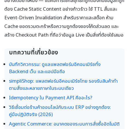
อย่างใดอย่างหนึ่ง — แต่คือการใช้กลยุทธ์ที่ถูกต้องกับข้อมูลที่ถูก
ต้อง Cache Static Content อย่างก้าวร้าว ใช้ TTL สั้นและ
Event-Driven Invalidation สำหรับราคาและสต็อก ห้าม
Cache ยอดรวมตะกร้าหรือความถูกต้องของโค้ดส่วนลด และ
สร้าง Checkout Path ที่ถือว่าข้อมูล Live เป็นสิ่งที่ต้องใช้เสมอ
บทความที่เกี่ยวข้อง
บันทึกวิศวกรรม: ดูแลแพลตฟอร์มอีคอมเมิร์ซทั้ง
Backend เว็บ และแอปมือถือ
simpliShop: แพลตฟอร์มอีคอมเมิร์ซไทย รองรับสินค้าทำ
ตามสั่งและหลายภาษาในระบบเดียว
Idempotency ใน Payment API คืออะไร?
วิธีเชื่อมต่อร้านค้าออนไลน์กับระบบ ERP อย่างถูกต้อง:
คู่มือปฏิบัติจริง (2026)
Agentic Commerce: อนาคตของระบบการสั่งซื้ออัตโนมัติ