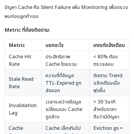
ปัญหา Cache คือ Silent Failure เพิ่ม Monitoring เพื่อตรวจ
พบก่อนลูกค้าเจอ
Metric ที่ต้องติดตาม:
Metric
บอกอะไร
เกณฑ์แจ้งเตือน
Cache Hit
ประสิทธิภาพ
< 80% ต้อง
Rate
Cache โดยรวม
ตรวจสอบ
ความถี่ที่ข้อมูล
ติดตาม Trend
Stale Read
TTL-Expired ถูก
แจ้งเตือนเมื่อ
Rate
ส่งออก
พุ่งขึ้น
เวลาระหว่างข้อมูล
> 30 วินาที
Invalidation
เปลี่ยนและ Cache
สำหรับราคา
Lag
ถูกล้าง
ถือว่ามีปัญหา
Cache
Cache เล็กเกินไป
Eviction สูง =