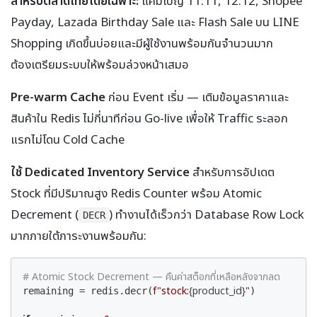
สำหรับตลาดไทยโดยเฉพาะ:
แคมเปญ 11.11, 12.12, Shopee
Payday, Lazada Birthday Sale และ Flash Sale บน LINE
Shopping เกิดขึ้นบ่อยและมีผู้ใช้งานพร้อมกันจำนวนมาก
ต้องเตรียมระบบให้พร้อมล่วงหน้าเสมอ
Pre-warm Cache
ก่อน Event เริ่ม — เติมข้อมูลราคาและ
สินค้าใน Redis ไม่กี่นาทีก่อน Go-live เพื่อให้ Traffic ระลอก
แรกไม่โดน Cold Cache
ใช้ Dedicated Inventory Service
สำหรับการอัปเดต
Stock ที่มีปริมาณสูง Redis Counter พร้อม Atomic
Decrement (
) ทำงานได้เร็วกว่า Database Row Lock
DECR
มากภายใต้ภาระงานพร้อมกัน:
# Atomic Stock Decrement — คืนค่าสต็อกที่เหลือหลังจากลด
f"stock:
{product_id}
"
remaining = redis.decr(
)
