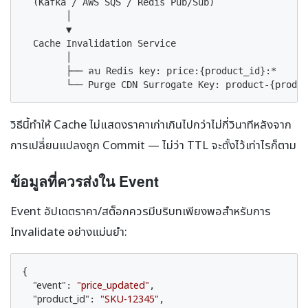
  (Kafka / AWS SQS / Redis Pub/Sub)

        │

        ▼

  Cache Invalidation Service

        │

        ├── ลบ Redis key: price:{product_id}:*

        └── Purge CDN Surrogate Key: product-{produc
วิธีนี้ทำให้ Cache ไม่แสดงราคาเก่าเกินไปกว่าไม่กี่วินาทีหลังจาก
การเปลี่ยนแปลงถูก Commit — ไม่ว่า TTL จะตั้งไว้เท่าไรก็ตาม
ข้อมูลที่ควรส่งใน Event
Event อัปเดตราคา/สต็อกควรมีบริบทเพียงพอสำหรับการ
Invalidate อย่างแม่นยำ:
{

"event"
"price_updated"
: 
,

"product_id"
"SKU-12345"
: 
,
