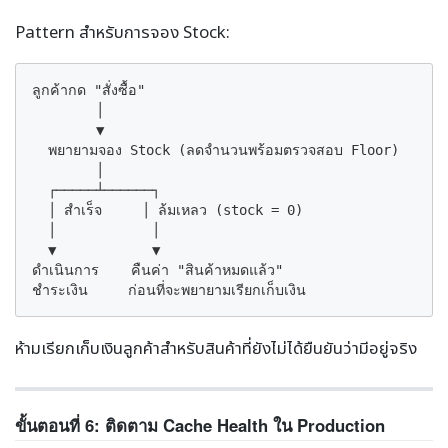
Pattern สำหรับการจอง Stock:
ลูกค้ากด "สั่งซื้อ"

        │

        ▼

  พยายามจอง Stock (ลดจำนวนพร้อมตรวจสอบ Floor)

        │

  ┌─────┴──────┐

  │ สำเร็จ     │ ล้มเหลว (stock = 0)

  │            │

  ▼            ▼

ดำเนินการ    คืนค่า "สินค้าหมดแล้ว"

ชำระเงิน     ก่อนที่จะพยายามเรียกเก็บเงิน
ห้ามเรียกเก็บเงินลูกค้าสำหรับสินค้าที่ยังไม่ได้ยืนยันว่ามีอยู่จริง
ขั้นตอนที่ 6: ติดตาม Cache Health ใน Production