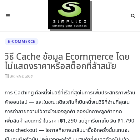
E-COMMERCE
วิธี Cache ข้อมูล Ecommerce โดย
ไม่แสดงราคาหรือสต็อกที่ล้าสมัย
March 8, 2026
การ Caching คือหนึ่งในวิธีที่เร็วที่สุดในการเพิ่มประสิทธิภาพร้าน
ค้าออนไลน์ — และในขณะเดียวกันก็เป็นหนึ่งในวิธีที่ง่ายที่สุดใน
การทำลายความไว้วางใจของลูกค้า ลองนึกภาพลูกค้าที่กด
เพิ่มสินค้าลงตะกร้าในราคา ฿1,290 แต่ถูกเรียกเก็บเงิน ฿1,790
ตอน checkout — โอกาสที่เขาจะกลับมาซื้ออีกครั้งนั้นแทบจะ
เป็นศูนย์ หรือปุ่ม "เพิ่มลงตะกร้า" บนสินค้าที่หมดสต็อกไปแล้ว