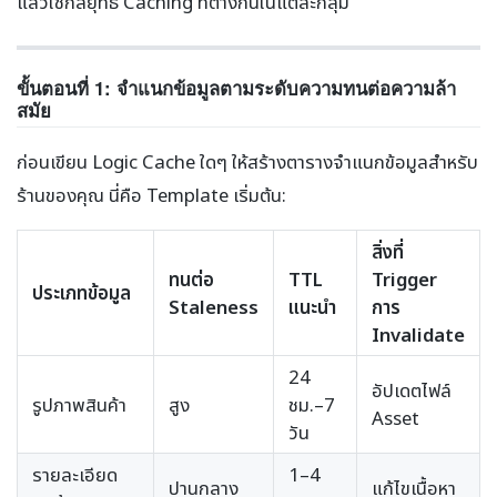
แล้วใช้กลยุทธ์ Caching ที่ต่างกันในแต่ละกลุ่ม
ขั้นตอนที่ 1: จำแนกข้อมูลตามระดับความทนต่อความล้า
สมัย
ก่อนเขียน Logic Cache ใดๆ ให้สร้างตารางจำแนกข้อมูลสำหรับ
ร้านของคุณ นี่คือ Template เริ่มต้น:
สิ่งที่
ทนต่อ
TTL
Trigger
ประเภทข้อมูล
Staleness
แนะนำ
การ
Invalidate
24
อัปเดตไฟล์
รูปภาพสินค้า
สูง
ชม.–7
Asset
วัน
รายละเอียด
1–4
ปานกลาง
แก้ไขเนื้อหา