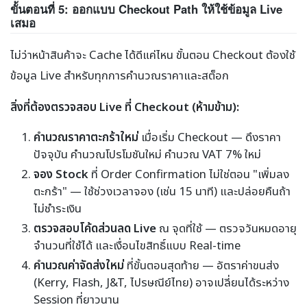
ขั้นตอนที่ 5: ออกแบบ Checkout Path ให้ใช้ข้อมูล Live
เสมอ
ไม่ว่าหน้าสินค้าจะ Cache ได้ดีแค่ไหน ขั้นตอน Checkout ต้องใช้
ข้อมูล Live สำหรับทุกการคำนวณราคาและสต็อก
สิ่งที่ต้องตรวจสอบ Live ที่ Checkout (ห้ามข้าม):
คำนวณราคาตะกร้าใหม่
เมื่อเริ่ม Checkout — ดึงราคา
ปัจจุบัน คำนวณโปรโมชันใหม่ คำนวณ VAT 7% ใหม่
จอง Stock
ที่ Order Confirmation ไม่ใช่ตอน "เพิ่มลง
ตะกร้า" — ใช้ช่วงเวลาจอง (เช่น 15 นาที) และปล่อยคืนถ้า
ไม่ชำระเงิน
ตรวจสอบโค้ดส่วนลด Live
ณ จุดที่ใช้ — ตรวจวันหมดอายุ
จำนวนที่ใช้ได้ และเงื่อนไขสิทธิ์แบบ Real-time
คำนวณค่าจัดส่งใหม่
ที่ขั้นตอนสุดท้าย — อัตราค่าขนส่ง
(Kerry, Flash, J&T, ไปรษณีย์ไทย) อาจเปลี่ยนได้ระหว่าง
Session ที่ยาวนาน