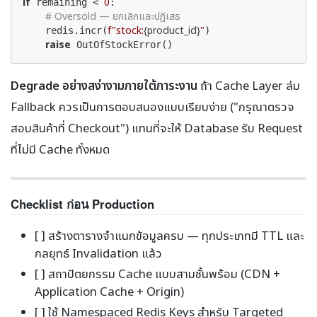
if
0
 remaining < 
:

# Oversold — ยกเลิกและปฏิเสธ
f"stock:
{product_id}
"
    redis.incr(
)

raise
 OutOfStockError()
Degrade อย่างสง่างามภายใต้ภาระงาน
ถ้า Cache Layer ล่ม
Fallback ควรเป็นการตอบสนองแบบเรียบง่าย ("กรุณาตรวจ
สอบสินค้าที่ Checkout") แทนที่จะให้ Database รับ Request
ที่ไม่มี Cache ทั้งหมด
Checklist ก่อน Production
[ ] สร้างตารางจำแนกข้อมูลครบ — ทุกประเภทมี TTL และ
กลยุทธ์ Invalidation แล้ว
[ ] สถาปัตยกรรม Cache แบบสามชั้นพร้อม (CDN +
Application Cache + Origin)
[ ] ใช้ Namespaced Redis Keys สำหรับ Targeted