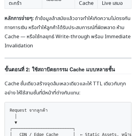
ตะกร้า
Cache
Live เสมอ
หลักการง่ายๆ:
ถ้าข้อมูลล้าสมัยแล้วอาจทำให้เกิดความไม่ตรงกัน
ทางการเงิน หรือทำให้ลูกค้าได้รับประสบการณ์ที่ผิดพลาด ห้าม
Cache — หรือใช้กลยุทธ์ Write-through พร้อม Immediate
Invalidation
ขั้นตอนที่ 2: ใช้สถาปัตยกรรม Cache แบบหลายชั้น
Cache ชั้นเดียวสร้างจุดล้มเหลวเดียวและให้ TTL เดียวกับทุก
อย่าง ให้ใช้สามชั้นที่มีหน้าที่ต่างกันแทน:
Request จากลูกค้า

  │

  ▼

┌─────────────────────────┐

│   CDN / Edge Cache      │  ← Static Assets, หน้าหมวดหม