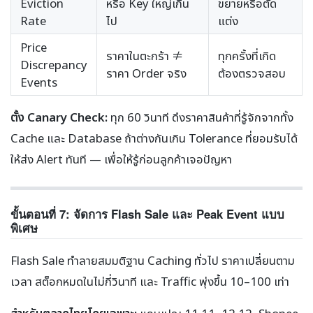
Eviction
หรือ Key ใหญ่เกิน
ขยายหรือตัด
Rate
ไป
แต่ง
Price
ราคาในตะกร้า ≠
ทุกครั้งที่เกิด
Discrepancy
ราคา Order จริง
ต้องตรวจสอบ
Events
ตั้ง Canary Check:
ทุก 60 วินาที ดึงราคาสินค้าที่รู้จักจากทั้ง
Cache และ Database ถ้าต่างกันเกิน Tolerance ที่ยอมรับได้
ให้ส่ง Alert ทันที — เพื่อให้รู้ก่อนลูกค้าเจอปัญหา
ขั้นตอนที่ 7: จัดการ Flash Sale และ Peak Event แบบ
พิเศษ
Flash Sale ทำลายสมมติฐาน Caching ทั่วไป ราคาเปลี่ยนตาม
เวลา สต็อกหมดในไม่กี่วินาที และ Traffic พุ่งขึ้น 10–100 เท่า