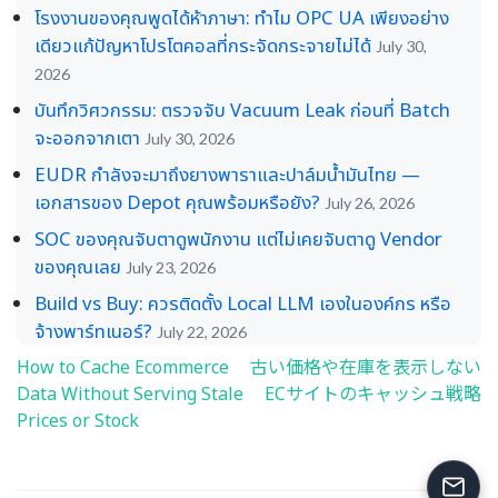
โรงงานของคุณพูดได้ห้าภาษา: ทำไม OPC UA เพียงอย่าง
เดียวแก้ปัญหาโปรโตคอลที่กระจัดกระจายไม่ได้
July 30,
2026
บันทึกวิศวกรรม: ตรวจจับ Vacuum Leak ก่อนที่ Batch
จะออกจากเตา
July 30, 2026
EUDR กำลังจะมาถึงยางพาราและปาล์มน้ำมันไทย —
เอกสารของ Depot คุณพร้อมหรือยัง?
July 26, 2026
SOC ของคุณจับตาดูพนักงาน แต่ไม่เคยจับตาดู Vendor
ของคุณเลย
July 23, 2026
Build vs Buy: ควรติดตั้ง Local LLM เองในองค์กร หรือ
จ้างพาร์ทเนอร์?
July 22, 2026
How to Cache Ecommerce
古い価格や在庫を表示しない
Post
Data Without Serving Stale
ECサイトのキャッシュ戦略
navigation
Prices or Stock