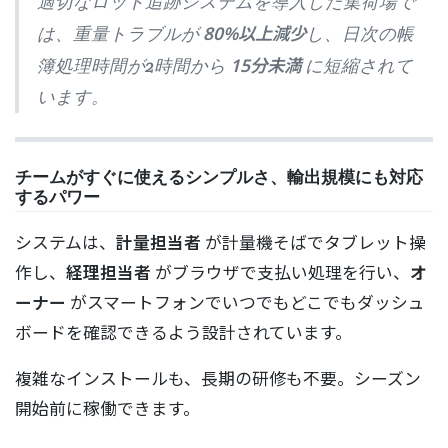
適切なロット追跡システムを導入した集荷場で
80%以上減少
は、重量トラブルが
し、日次の帳
15分未満
簿処理時間が2時間から
に短縮されて
います。
チームがすぐに使えるシンプルさ、輸出規模にも対応
するパワー
システムは、
計量担当者
が計量機そばでタブレット操
作し、
経理担当者
がブラウザで支払い処理を行い、
オ
ーナー
がスマートフォンでいつでもどこでもダッシュ
ボードを確認できるよう設計されています。
複雑なインストールも、長期の研修も不要。シーズン
開始前に稼働できます。