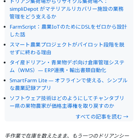
ドリアン集荷場からリサイクル集荷場へ：
simpliDepot がマテリアルリカバリー施設の業務
管理をどう支えるか
FarmScript：農業IoTのためにDSLをゼロから設計
した話
スマート農業プロジェクトがパイロット段階を脱
せずに終わる理由
タイ産ドリアン・青果物デポ向け倉庫管理システ
ム（WMS）— ERP連携・輸出書類自動化
SmartFarm Lite — オフラインで使える、シンプル
な農業記録アプリ
ソフトウェア技術はどのようにしてチャンタブリ
ー県の果物農家が価格主導権を取り戻すのか
すべての記事を読む →
手作業で在庫を数えたまま、もう一つのドリアンシー