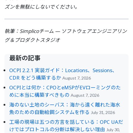
ズンを無駄にしないでください。
執筆：Simplicoチーム — ソフトウェアエンジニアリン
グ＆プロダクトスタジオ
最新の記事
OCPI 2.2.1 実装ガイド：Locations、Sessions、
CDR をどう構築するか
August 7, 2026
OCPIとは何か：CPOとeMSPがEVローミングのた
めに本当に構築すべきもの
August 7, 2026
海のない土地のシーバス：海から遠く離れた海水
魚のための自動給餌システムを作る
July 31, 2026
工場の現場は五つの方言を話している：OPC UAだ
けではプロトコルの分断は解決しない理由
July 30,