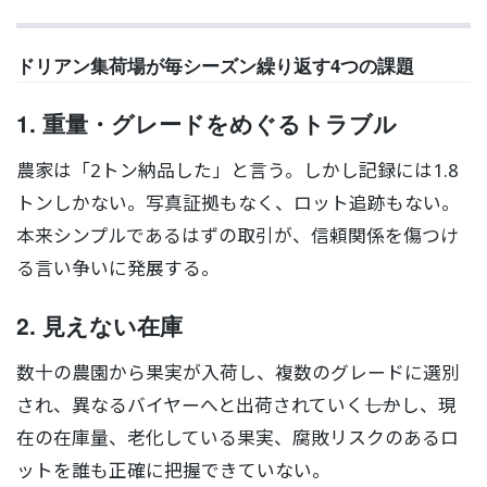
ドリアン集荷場が毎シーズン繰り返す4つの課題
1. 重量・グレードをめぐるトラブル
農家は「2トン納品した」と言う。しかし記録には1.8
トンしかない。写真証拠もなく、ロット追跡もない。
本来シンプルであるはずの取引が、信頼関係を傷つけ
る言い争いに発展する。
2. 見えない在庫
数十の農園から果実が入荷し、複数のグレードに選別
され、異なるバイヤーへと出荷されていく――しかし、現
在の在庫量、老化している果実、腐敗リスクのあるロ
ットを誰も正確に把握できていない。