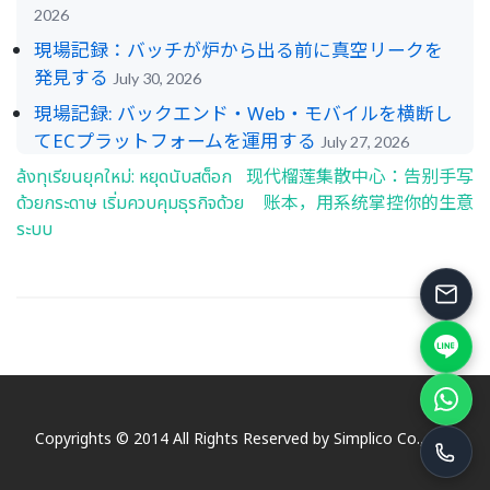
2026
現場記録：バッチが炉から出る前に真空リークを
発見する
July 30, 2026
現場記録: バックエンド・Web・モバイルを横断し
てECプラットフォームを運用する
July 27, 2026
ล้งทุเรียนยุคใหม่: หยุดนับสต็อก
现代榴莲集散中心：告别手写
Post
ด้วยกระดาษ เริ่มควบคุมธุรกิจด้วย
账本，用系统掌控你的生意
navigation
ระบบ
Copyrights © 2014 All Rights Reserved by Simplico Co., Ltd.