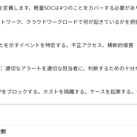
定義します。軽量SOCは4つのことをカバーする必要があ
トワーク、クラウドワークロードで何が起きているかを把
とを示すイベントを特定する。不正アクセス、横断的侵害
）：
適切なアラートを適切な担当者に、判断するための十分
IPをブロックする。ホストを隔離する。ケースを起票する
役割