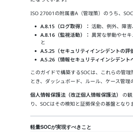
ISO 27001の附属書A（管理策）のうち、
A.8.15（ログ取得）：
活動、例外、障害
A.8.16（監視活動）：
異常な挙動やセキ
と
A.5.25（セキュリティインシデントの
A.5.26（情報セキュリティインシデン
このガイドで構築するSOCは、これらの管
とき、ダッシュボード、ルール、ケース管理
個人情報保護法（改正個人情報保護法）
の観
り、SOCはその検知と証拠保全の基盤となり
軽量SOCが実現すべきこと