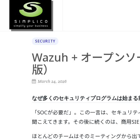
SECURITY
Wazuh + オープ
版）
March 24, 2026
なぜ多くのセキュリティプログラムは始まる
「SOCが必要だ」。この一言は、セキュリテ
聞こえてきます。その後に続くのは、商用SI
ほとんどのチームはそのミーティングから出