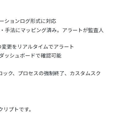
類のアプリケーションログ形式に対応
戦術・手法にマッピング済み。アラートが監査人
の変更をリアルタイムでアラート
がダッシュボードで確認可能
ブロック、プロセスの強制終了、カスタムスク
スクリプトです。