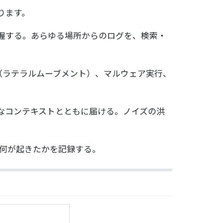
ります。
握する。あらゆる場所からのログを、検索・
（ラテラルムーブメント）、マルウェア実行、
なコンテキストとともに届ける。ノイズの洪
。何が起きたかを記録する。