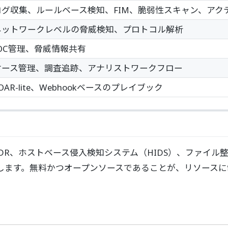
ログ収集、ルールベース検知、FIM、脆弱性スキャン、アク
ネットワークレベルの脅威検知、プロトコル解析
IOC管理、脅威情報共有
ケース管理、調査追跡、アナリストワークフロー
OAR-lite、Webhookベースのプレイブック
、XDR、ホストベース侵入検知システム（HIDS）、ファイ
します。無料かつオープンソースであることが、リソースに