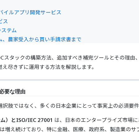
I 搭載モバイルアプリ開発サービス
ビス
Sシステム
システム、農家受入から買い手請求書まで
OCスタックの構築方法、追加すべき補完ツールとその理由、実際
燃え尽きずに運用する方法を解説します。
Cが必要な理由
る選択肢ではなく、多くの日本企業にとって事実上の必須要
ISO/IEC 27001
は、日本のエンタープライズ市場に
ースは増え続けており、特に金融、医療、政府系、製造業のサ