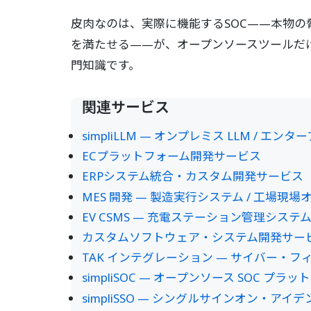
皮肉なのは、実際に機能するSOC——本物の脅
を満たせる——が、オープンソースツールだ
門知識です。
関連サービス
simpliLLM — オンプレミス LLM / エ
ECプラットフォーム開発サービス
ERPシステム統合・カスタム開発サービス
MES 開発 — 製造実行システム / 工場現
EV CSMS — 充電ステーション管理システム (O
カスタムソフトウェア・システム開発サー
TAK インテグレーション — サイバー・
simpliSOC — オープンソース SOC プ
simpliSSO — シングルサインオン・ア