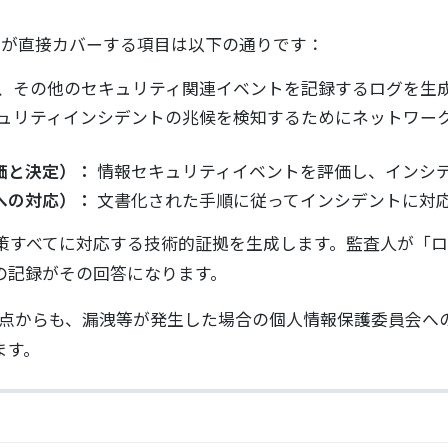
SOCが直接カバーする項目は以下の通りです：
、その他のセキュリティ関連イベントを記録するログを生
ュリティインシデントの兆候を検知するためにネットワー
評価と決定）：
情報セキュリティイベントを評価し、インシ
トへの対応）：
文書化された手順に従ってインシデントに対
理策すべてに対応する技術的証拠を生成します。監査人が「
の記録がその回答になります。
点からも、漏洩等が発生した場合の個人情報保護委員会への
ます。