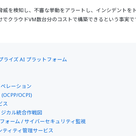
威を検知し、不審な挙動をアラートし、インシデントをトリアー
けでクラウドVM数台分のコストで構築できるという事実で
ンタープライズ AI プラットフォーム
場オペレーション
CPP/OCPI)
ビス
フィジカル統合作戦図
ラットフォーム / サイバーセキュリティ監視
イデンティティ管理サービス