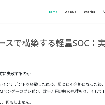
Home
About
Works
A
ンソースで構築する軽量SOC：
前に失敗するのか
ィインシデントを経験した直後、監査に不合格になった後、
EMベンダーのプレゼン、数千万円規模の見積もり、そして1
て、何もしません。