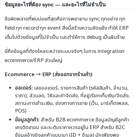
ข้อมูลอะไรที่ต้อง sync — และอะไรที่ไม่จำเป็น
ข้อผิดพลาดที่พบบ่อยที่สุดคือการพยายาม sync ทุกอย่าง ทุก
field ทุก record ทุก event สิ่งนี้สร้างความขัดแย้ง ทำให้ ERP
เต็มไปด้วยข้อมูลที่ไม่จำเป็น และทำให้การ debug เป็นฝันร้าย
นี่คือข้อมูลที่ต้องไหลระหว่างระบบจริงๆ ในการ integration
ecommerce/ERP ส่วนใหญ่
Ecommerce → ERP (ส่งออกจากร้านค้า)
ออเดอร์:
เลขออเดอร์, รายการสินค้า (รหัสสินค้า, จำนวน,
ราคา), ส่วนลด, วิธีและค่าจัดส่ง, ที่อยู่เรียกเก็บเงิน/จัดส่ง,
สถานะการชำระเงิน, ช่องทางการขาย (เว็บ, มาร์เก็ตเพลส,
POS)
ข้อมูลลูกค้า:
สำหรับ B2B ecommerce ข้อมูลบัญชีลูกค้า
เครดิตเทอม และระดับราคาควรอยู่ใน ERP สำหรับ B2C
ข้อมูลอ้างอิงลูกค้าแบบเบา (ID + อีเมล) มักเพียงพอ