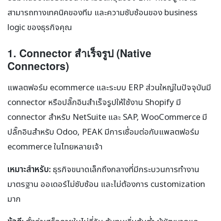
สามารถทางเทคนิคของทีม และความซับซ้อนของ business
logic ของธุรกิจคุณ
1. Connector สำเร็จรูป (Native
Connectors)
แพลตฟอร์ม ecommerce และระบบ ERP ส่วนใหญ่ในปัจจุบันมี
connector หรือปลั๊กอินสำเร็จรูปให้ใช้งาน Shopify มี
connector สำหรับ NetSuite และ SAP, WooCommerce มี
ปลั๊กอินสำหรับ Odoo, PEAK มีการเชื่อมต่อกับแพลตฟอร์ม
ecommerce ในไทยหลายเจ้า
เหมาะสำหรับ:
ธุรกิจขนาดเล็กถึงกลางที่มีกระบวนการทำงาน
มาตรฐาน ออเดอร์ไม่ซับซ้อน และไม่ต้องการ customization
มาก