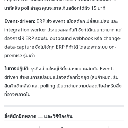
นาทีหลัง poll ล่าสุด คุณจะขายเกินสต็อกได้ถึง 15 นาที
Event-driven:
ERP ส่ง event เมื่อสต็อกเปลี่ยนแปลง และ
integration worker ประมวลผลทันที ซิงก์ได้แน่นกว่ามาก แต่
ต้องการให้ ERP รองรับ outbound webhook หรือ change-
data-capture ซึ่งไม่ใช่ทุก ERP ที่ทำได้ โดยเฉพาะระบบ on-
premise รุ่นเก่า
ในทางปฏิบัติ:
ธุรกิจส่วนใหญ่ใช้ทั้งสองแบบผสมกัน Event-
driven สำหรับการเปลี่ยนแปลงสต็อกที่วิกฤต (สินค้าหมด, รับ
สินค้าเข้าคลัง) และ polling เป็นตาข่ายความปลอดภัยสำหรับสิ่ง
ที่อาจพลาดไป
สิ่งที่มักผิดพลาด — และวิธีป้องกัน