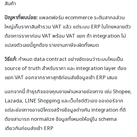
สินค้า
ปัญหาที่พบบ่อย:
แพลตฟอร์ม ecommerce ระดับสากลส่วน
ใหญ่เก็บราคาสินค้ารวม VAT แล้ว แต่ระบบ ERP ในไทยหลายตัว
ต้องการราคาก่อน VAT พร้อม VAT แยก ถ้า integration ไม่
แปลงตัวเลขนี้ถูกต้อง รายงานภาษีจะผิดทั้งหมด
วิธีแก้:
กำหนด data contract อย่างชัดเจนว่าระบบไหนเป็น
source of truth สำหรับราคา และ integration layer ต้อง
แยก VAT ออกจากราคาสุทธิก่อนส่งข้อมูลเข้า ERP เสมอ
นอกจากนี้ ถ้าธุรกิจของคุณขายผ่านหลายช่องทาง เช่น Shopee,
Lazada, LINE Shopping และเว็บไซต์ตัวเอง ออเดอร์จาก
แต่ละช่องทางอาจมีโครงสร้างข้อมูลต่างกัน integration ที่ดี
ต้องสามารถ normalize ข้อมูลทั้งหมดให้อยู่ใน schema
เดียวกันก่อนส่งเข้า ERP