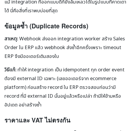
แม้ integration ที่ออกแบบดีก็ยังล้มเหลวได้ในรูปแบบที่คาดเดา
ได้ นี่คือสิ่งที่เราพบบ่อยที่สุด
ข้อมูลซ้ำ (Duplicate Records)
สาเหตุ:
Webhook ส่งออก integration worker สร้าง Sales
Order ใน ERP แล้ว webhook ส่งซ้ำอีกครั้งเพราะ timeout
ERP จึงมีออเดอร์เดิมสองใบ
วิธีแก้:
ทำให้ integration เป็น idempotent ทุก order event
ต้องมี external ID เฉพาะ (เลขออเดอร์จาก ecommerce
platform) ก่อนสร้าง record ใน ERP ตรวจสอบก่อนว่ามี
record ที่มี external ID นั้นอยู่แล้วหรือเปล่า ถ้ามีให้ข้ามหรือ
อัปเดต อย่าสร้างซ้ำ
ราคาและ VAT ไม่ตรงกัน