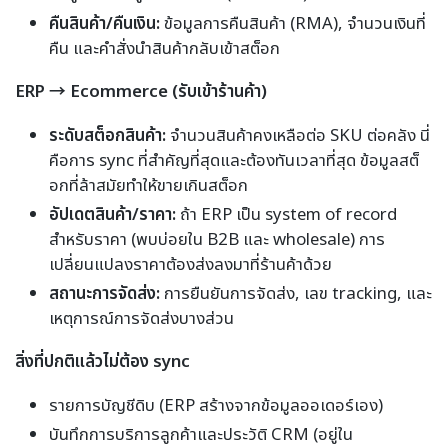
คืนสินค้า/คืนเงิน:
ข้อมูลการคืนสินค้า (RMA), จำนวนเงินที่
คืน และคำสั่งนำสินค้ากลับเข้าสต็อก
ERP → Ecommerce (รับเข้าร้านค้า)
ระดับสต็อกสินค้า:
จำนวนสินค้าคงเหลือต่อ SKU ต่อคลัง นี่
คือการ sync ที่สำคัญที่สุดและต้องทันเวลาที่สุด ข้อมูลสต็
อกที่ล้าสมัยทำให้ขายเกินสต็อก
อัปเดตสินค้า/ราคา:
ถ้า ERP เป็น system of record
สำหรับราคา (พบบ่อยใน B2B และ wholesale) การ
เปลี่ยนแปลงราคาต้องส่งลงมาที่ร้านค้าด้วย
สถานะการจัดส่ง:
การยืนยันการจัดส่ง, เลข tracking, และ
เหตุการณ์การจัดส่งบางส่วน
สิ่งที่ปกติแล้วไม่ต้อง sync
รายการบัญชีดิบ (ERP สร้างจากข้อมูลออเดอร์เอง)
บันทึกการบริการลูกค้าและประวัติ CRM (อยู่ใน