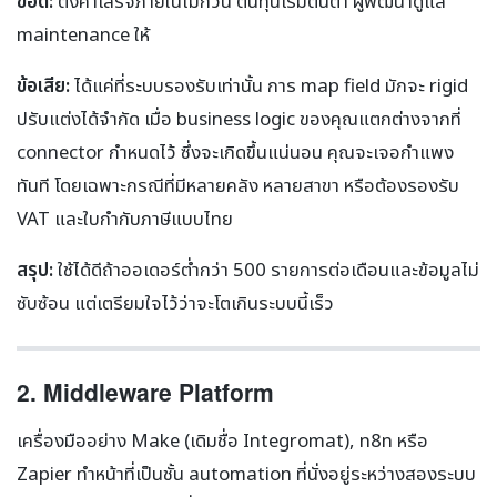
ข้อดี:
ตั้งค่าเสร็จภายในไม่กี่วัน ต้นทุนเริ่มต้นต่ำ ผู้พัฒนาดูแล
maintenance ให้
ข้อเสีย:
ได้แค่ที่ระบบรองรับเท่านั้น การ map field มักจะ rigid
ปรับแต่งได้จำกัด เมื่อ business logic ของคุณแตกต่างจากที่
connector กำหนดไว้ ซึ่งจะเกิดขึ้นแน่นอน คุณจะเจอกำแพง
ทันที โดยเฉพาะกรณีที่มีหลายคลัง หลายสาขา หรือต้องรองรับ
VAT และใบกำกับภาษีแบบไทย
สรุป:
ใช้ได้ดีถ้าออเดอร์ต่ำกว่า 500 รายการต่อเดือนและข้อมูลไม่
ซับซ้อน แต่เตรียมใจไว้ว่าจะโตเกินระบบนี้เร็ว
2. Middleware Platform
เครื่องมืออย่าง Make (เดิมชื่อ Integromat), n8n หรือ
Zapier ทำหน้าที่เป็นชั้น automation ที่นั่งอยู่ระหว่างสองระบบ