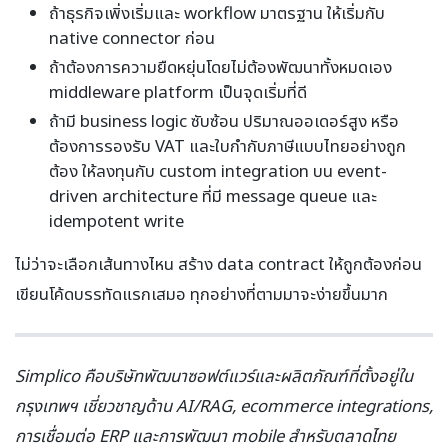
ถ้าธุรกิจเพิ่งเริ่มและ workflow มาตรฐาน ให้เริ่มกับ
native connector ก่อน
ถ้าต้องการความยืดหยุ่นโดยไม่ต้องพัฒนาทั้งหมดเอง
middleware platform เป็นจุดเริ่มที่ดี
ถ้ามี business logic ซับซ้อน ปริมาณออเดอร์สูง หรือ
ต้องการรองรับ VAT และใบกำกับภาษีแบบไทยอย่างถูก
ต้อง ให้ลงทุนกับ custom integration บน event-
driven architecture ที่มี message queue และ
idempotent write
ไม่ว่าจะเลือกเส้นทางไหน สร้าง data contract ให้ถูกต้องก่อน
เขียนโค้ดบรรทัดแรกเสมอ ทุกอย่างที่ตามมาจะง่ายขึ้นมาก
Simplico คือบริษัทพัฒนาซอฟต์แวร์และผลิตภัณฑ์ที่ตั้งอยู่ใน
กรุงเทพฯ เชี่ยวชาญด้าน AI/RAG, ecommerce integrations,
การเชื่อมต่อ ERP และการพัฒนา mobile สำหรับตลาดไทย