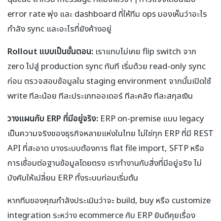
error rate พุ่ง และ dashboard ที่ให้ทีม ops มองเห็นว่าอะไร
กำลัง sync และอะไรที่ยังค้างอยู่
Rollout แบบเป็นขั้นตอน:
เราแทบไม่เคย flip switch จาก
zero ไปสู่ production sync ทันที เริ่มด้วย read-only sync
ก่อน ตรวจสอบข้อมูลใน staging environment จากนั้นเปิดใช้
write ทีละน้อย ทีละประเภทออเดอร์ ทีละคลัง ทีละสกุลเงิน
วางแผนกับ ERP ที่มีอยู่จริง:
ERP on-premise แบบ legacy
เป็นความจริงของธุรกิจหลายแห่งในไทย ไม่ใช่ทุก ERP ที่มี REST
API ที่สะอาด บางระบบต้องการ flat file import, SFTP หรือ
การเชื่อมต่อฐานข้อมูลโดยตรง เราทำงานกับสิ่งที่มีอยู่จริง ไม่
บังคับให้เปลี่ยน ERP ทั้งระบบก่อนเริ่มต้น
หากทีมของคุณกำลังประเมินว่าจะ build, buy หรือ customize
integration ระหว่าง ecommerce กับ ERP ยินดีคุยเรื่อง