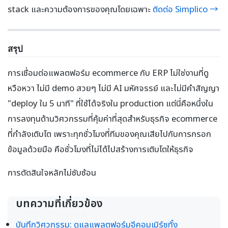
stack และความต้องการของคุณโดยเฉพาะ
ติดต่อ Simplico →
สรุป
การเชื่อมต่อแพลตฟอร์ม ecommerce กับ ERP ไม่ใช่งานที่ดู
หวือหวา ไม่มี demo สวยๆ ไม่มี AI มหัศจรรย์ และไม่มีคำสัญญา
"deploy ใน 5 นาที" ที่ใช้ได้จริงใน production แต่นี่คือหนึ่งใน
การลงทุนด้านวิศวกรรมที่คุ้มค่าที่สุดสำหรับธุรกิจ ecommerce
ที่กำลังเติบโต เพราะทุกชั่วโมงที่ทีมของคุณเสียไปกับการกรอก
ข้อมูลด้วยมือ คือชั่วโมงที่ไม่ได้ไปสร้างการเติบโตให้ธุรกิจ
การตัดสินใจหลักไม่ซับซ้อน
บทความที่เกี่ยวข้อง
บันทึกวิศวกรรม: ดูแลแพลตฟอร์มอีคอมเมิร์ซทั้ง