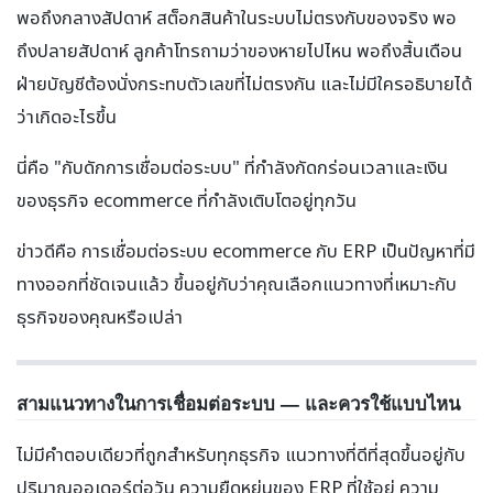
พอถึงกลางสัปดาห์ สต็อกสินค้าในระบบไม่ตรงกับของจริง พอ
ถึงปลายสัปดาห์ ลูกค้าโทรถามว่าของหายไปไหน พอถึงสิ้นเดือน
ฝ่ายบัญชีต้องนั่งกระทบตัวเลขที่ไม่ตรงกัน และไม่มีใครอธิบายได้
ว่าเกิดอะไรขึ้น
นี่คือ "กับดักการเชื่อมต่อระบบ" ที่กำลังกัดกร่อนเวลาและเงิน
ของธุรกิจ ecommerce ที่กำลังเติบโตอยู่ทุกวัน
ข่าวดีคือ การเชื่อมต่อระบบ ecommerce กับ ERP เป็นปัญหาที่มี
ทางออกที่ชัดเจนแล้ว ขึ้นอยู่กับว่าคุณเลือกแนวทางที่เหมาะกับ
ธุรกิจของคุณหรือเปล่า
สามแนวทางในการเชื่อมต่อระบบ — และควรใช้แบบไหน
ไม่มีคำตอบเดียวที่ถูกสำหรับทุกธุรกิจ แนวทางที่ดีที่สุดขึ้นอยู่กับ
ปริมาณออเดอร์ต่อวัน ความยืดหยุ่นของ ERP ที่ใช้อยู่ ความ