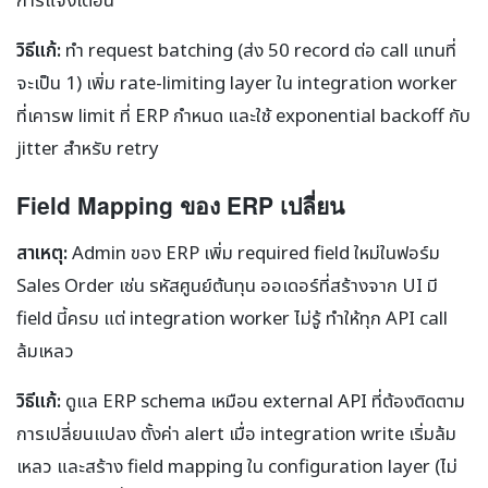
วิธีแก้:
ทำ request batching (ส่ง 50 record ต่อ call แทนที่
จะเป็น 1) เพิ่ม rate-limiting layer ใน integration worker
ที่เคารพ limit ที่ ERP กำหนด และใช้ exponential backoff กับ
jitter สำหรับ retry
Field Mapping ของ ERP เปลี่ยน
สาเหตุ:
Admin ของ ERP เพิ่ม required field ใหม่ในฟอร์ม
Sales Order เช่น รหัสศูนย์ต้นทุน ออเดอร์ที่สร้างจาก UI มี
field นี้ครบ แต่ integration worker ไม่รู้ ทำให้ทุก API call
ล้มเหลว
วิธีแก้:
ดูแล ERP schema เหมือน external API ที่ต้องติดตาม
การเปลี่ยนแปลง ตั้งค่า alert เมื่อ integration write เริ่มล้ม
เหลว และสร้าง field mapping ใน configuration layer (ไม่