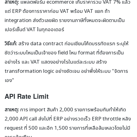
สาเหตุ:
แพลตฟอร์ม ecommerce เก็บราคารวม VAT 7% แล้ว
แต่ ERP ต้องการราคาก่อน VAT พร้อม VAT แยก ถ้า
integration ส่งตัวเลขผิด รายงานภาษีทั้งหมดจะผิดตามเป็น
เปอร์เซ็นต์ VAT ในทุกออเดอร์
วิธีแก้:
สร้าง data contract ก่อนเขียนโค้ดบรรทัดแรก ระบุให้
ชัดว่าระบบไหนเป็นเจ้าของ field ไหน format ที่ต้องการเป็น
อย่างไร และ VAT แสดงอย่างไรในแต่ละระบบ สร้าง
transformation logic อย่างชัดเจน อย่าพึ่งให้ระบบ "จัดการ
เอง"
API Rate Limit
สาเหตุ:
การ import สินค้า 2,000 รายการพร้อมกันทำให้เกิด
2,000 API call ส่งไปที่ ERP อย่างรวดเร็ว ERP throttle หลัง
request ที่ 500 และอีก 1,500 รายการที่เหลือล้มเหลวโดยไม่มี
การแจ้งเตือน