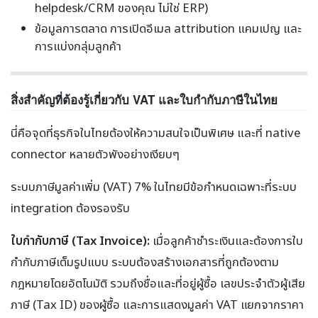
helpdesk/CRM ของคุณ ไม่ใช่ ERP)
ข้อมูลการตลาด การเปิดอีเมล attribution แคมเปญ และ
การแบ่งกลุ่มลูกค้า
สิ่งสำคัญที่ต้องรู้เกี่ยวกับ VAT และใบกำกับภาษีในไทย
นี่คือจุดที่ธุรกิจในไทยต้องให้ความสนใจเป็นพิเศษ และที่ native
connector หลายตัวพังอย่างเงียบๆ
ระบบภาษีมูลค่าเพิ่ม (VAT) 7% ในไทยมีข้อกำหนดเฉพาะที่ระบบ
integration ต้องรองรับ
ใบกำกับภาษี (Tax Invoice):
เมื่อลูกค้าชำระเงินและต้องการใบ
กำกับภาษีเต็มรูปแบบ ระบบต้องสร้างเอกสารที่ถูกต้องตาม
กฎหมายโดยอัตโนมัติ รวมถึงชื่อและที่อยู่ผู้ซื้อ เลขประจำตัวผู้เสีย
ภาษี (Tax ID) ของผู้ซื้อ และการแสดงมูลค่า VAT แยกจากราคา