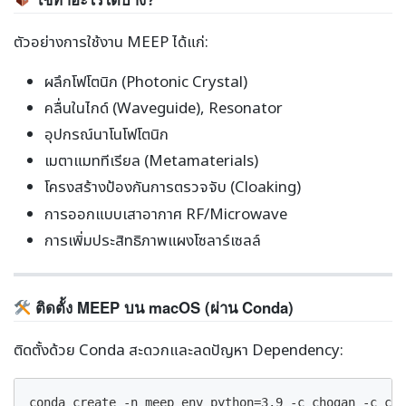
ตัวอย่างการใช้งาน MEEP ได้แก่:
ผลึกโฟโตนิก (Photonic Crystal)
คลื่นในไกด์ (Waveguide), Resonator
อุปกรณ์นาโนโฟโตนิก
เมตาแมททีเรียล (Metamaterials)
โครงสร้างป้องกันการตรวจจับ (Cloaking)
การออกแบบเสาอากาศ RF/Microwave
การเพิ่มประสิทธิภาพแผงโซลาร์เซลล์
ติดตั้ง MEEP บน macOS (ผ่าน Conda)
ติดตั้งด้วย Conda สะดวกและลดปัญหา Dependency:
conda create -n meep_env python=3.9 -c chogan -c con