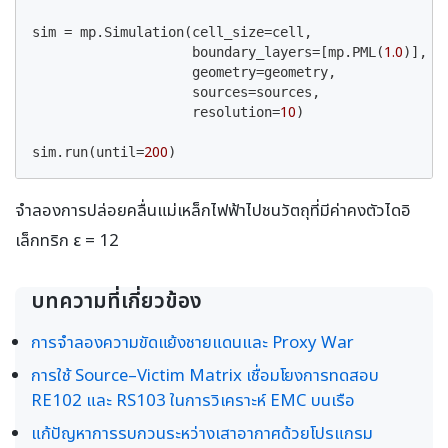
sim = mp.Simulation(cell_size=cell,

1.0
                    boundary_layers=[mp.PML(
)],

                    geometry=geometry,

                    sources=sources,

10
                    resolution=
)

200
sim.run(until=
)
จำลองการปล่อยคลื่นแม่เหล็กไฟฟ้าไปชนวัตถุที่มีค่าคงตัวไดอิ
เล็กทริก ε = 12
บทความที่เกี่ยวข้อง
การจำลองความขัดแย้งชายแดนและ Proxy War
การใช้ Source–Victim Matrix เชื่อมโยงการทดสอบ
RE102 และ RS103 ในการวิเคราะห์ EMC บนเรือ
แก้ปัญหาการรบกวนระหว่างเสาอากาศด้วยโปรแกรม