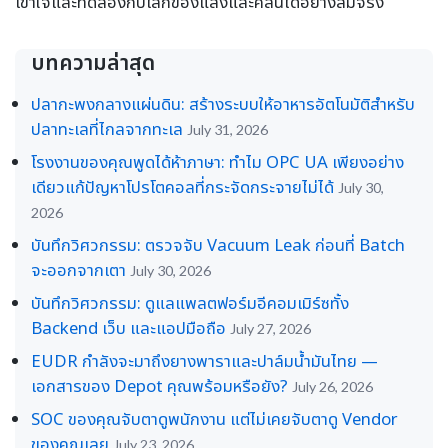
เข้าใจและทดลองกับโลกของแสงและคลื่นได้อย่างสมจริง
บทความล่าสุด
ปลากะพงกลางแผ่นดิน: สร้างระบบให้อาหารอัตโนมัติสำหรับ
ปลาทะเลที่ไกลจากทะเล
July 31, 2026
โรงงานของคุณพูดได้ห้าภาษา: ทำไม OPC UA เพียงอย่าง
เดียวแก้ปัญหาโปรโตคอลที่กระจัดกระจายไม่ได้
July 30,
2026
บันทึกวิศวกรรม: ตรวจจับ Vacuum Leak ก่อนที่ Batch
จะออกจากเตา
July 30, 2026
บันทึกวิศวกรรม: ดูแลแพลตฟอร์มอีคอมเมิร์ซทั้ง
Backend เว็บ และแอปมือถือ
July 27, 2026
EUDR กำลังจะมาถึงยางพาราและปาล์มน้ำมันไทย —
เอกสารของ Depot คุณพร้อมหรือยัง?
July 26, 2026
SOC ของคุณจับตาดูพนักงาน แต่ไม่เคยจับตาดู Vendor
ของคุณเลย
July 23, 2026