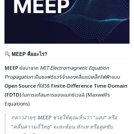
MEEP คืออะไร?
MEEP
ย่อมาจาก
MIT Electromagnetic Equation
Propagation
เป็นซอฟต์แวร์จำลองคลื่นแม่เหล็กไฟฟ้าแบบ
Open Source
ที่ใช้วิธี
Finite-Difference Time-Domain
(FDTD)
ในการแก้สมการของแมกซ์เวลล์ (Maxwell’s
Equations)
กล่าวง่ายๆ: MEEP ช่วยให้คุณเห็นว่า "แสง" หรือ
"คลื่นความถี่วิทยุ" จะสะท้อน หักเห หรือดูดซับ