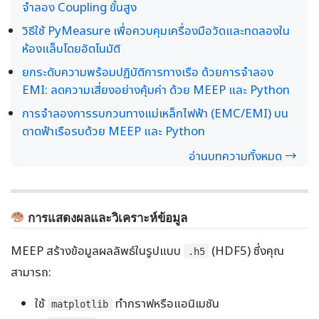
จำลอง Coupling ขั้นสูง
วิธีใช้ PyMeasure เพื่อควบคุมเครื่องมือวัดและทดลองใน
ห้องแล็บโดยอัตโนมัติ
ยกระดับความพร้อมปฏิบัติการทางเรือ ด้วยการจำลอง
EMI: ลดความเสี่ยงอย่างคุ้มค่า ด้วย MEEP และ Python
การจำลองการรบกวนทางแม่เหล็กไฟฟ้า (EMC/EMI) บน
ดาดฟ้าเรือรบด้วย MEEP และ Python
อ่านบทความทั้งหมด →
การแสดงผลและวิเคราะห์ข้อมูล
MEEP สร้างข้อมูลผลลัพธ์ในรูปแบบ
(HDF5) ซึ่งคุณ
.h5
สามารถ:
ใช้
ทำกราฟหรือแอนิเมชัน
matplotlib