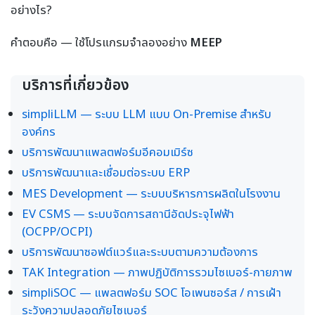
อย่างไร?
คำตอบคือ — ใช้โปรแกรมจำลองอย่าง
MEEP
บริการที่เกี่ยวข้อง
simpliLLM — ระบบ LLM แบบ On-Premise สำหรับ
องค์กร
บริการพัฒนาแพลตฟอร์มอีคอมเมิร์ซ
บริการพัฒนาและเชื่อมต่อระบบ ERP
MES Development — ระบบบริหารการผลิตในโรงงาน
EV CSMS — ระบบจัดการสถานีอัดประจุไฟฟ้า
(OCPP/OCPI)
บริการพัฒนาซอฟต์แวร์และระบบตามความต้องการ
TAK Integration — ภาพปฏิบัติการรวมไซเบอร์-กายภาพ
simpliSOC — แพลตฟอร์ม SOC โอเพนซอร์ส / การเฝ้า
ระวังความปลอดภัยไซเบอร์