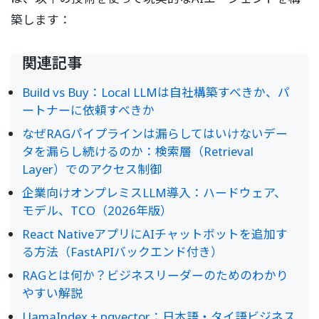
築します：
関連記事
Build vs Buy：Local LLMは自社構築すべきか、パ
ートナーに依頼すべきか
なぜRAGパイプラインは漏らしてはいけないデー
タを漏らし続けるのか：検索層（Retrieval
Layer）でのアクセス制御
企業向けオンプレミスLLM導入：ハードウェア、
モデル、TCO（2026年版）
React NativeアプリにAIチャットボットを追加す
る方法（FastAPIバックエンド付き）
RAGとは何か？ビジネスリーダーのためのわかり
やすい解説
LlamaIndex + pgvector：日本語・タイ語ビジネス