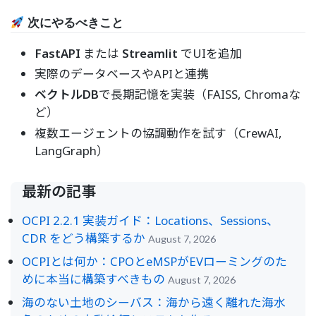
次にやるべきこと
FastAPI
または
Streamlit
でUIを追加
実際のデータベースやAPIと連携
ベクトルDB
で長期記憶を実装（FAISS, Chromaな
ど）
複数エージェントの協調動作を試す（CrewAI,
LangGraph）
最新の記事
OCPI 2.2.1 実装ガイド：Locations、Sessions、
CDR をどう構築するか
August 7, 2026
OCPIとは何か：CPOとeMSPがEVローミングのた
めに本当に構築すべきもの
August 7, 2026
海のない土地のシーバス：海から遠く離れた海水