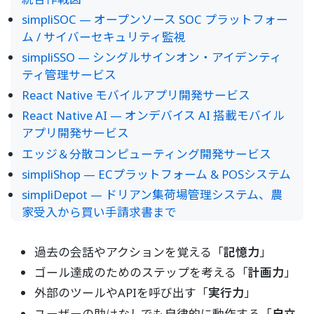
simpliSOC — オープンソース SOC プラットフォー
ム / サイバーセキュリティ監視
simpliSSO — シングルサインオン・アイデンティ
ティ管理サービス
React Native モバイルアプリ開発サービス
React Native AI — オンデバイス AI 搭載モバイル
アプリ開発サービス
エッジ＆分散コンピューティング開発サービス
simpliShop — ECプラットフォーム & POSシステム
simpliDepot — ドリアン集荷場管理システム、農
家受入から買い手請求書まで
過去の会話やアクションを覚える「
記憶力
」
ゴール達成のためのステップを考える「
計画力
」
外部のツールやAPIを呼び出す「
実行力
」
ユーザーの助けなしでも自律的に動作する「
自立