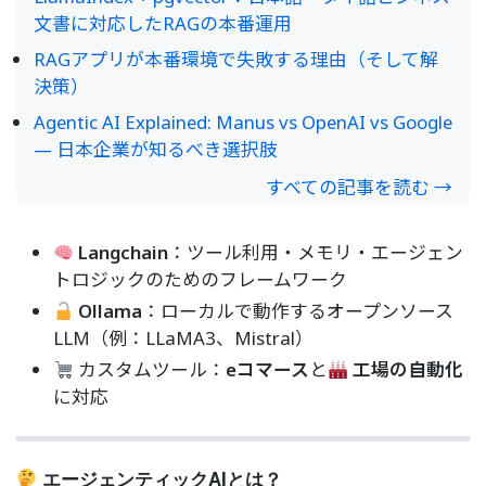
文書に対応したRAGの本番運用
RAGアプリが本番環境で失敗する理由（そして解
決策）
Agentic AI Explained: Manus vs OpenAI vs Google
— 日本企業が知るべき選択肢
すべての記事を読む →
Langchain
：ツール利用・メモリ・エージェン
トロジックのためのフレームワーク
Ollama
：ローカルで動作するオープンソース
LLM（例：LLaMA3、Mistral）
カスタムツール：
eコマース
と
工場の自動化
に対応
エージェンティックAIとは？