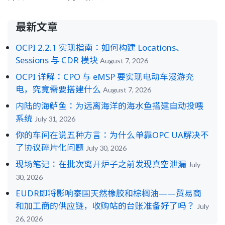
最新文章
OCPI 2.2.1 实现指南：如何构建 Locations、
Sessions 与 CDR 模块
August 7, 2026
OCPI 详解：CPO 与 eMSP 要实现电动车漫游充
电，究竟需要搭建什么
August 7, 2026
内陆的海鲈鱼：为远离海洋的海水鱼搭建自动投喂
系统
July 31, 2026
你的车间在说五种方言：为什么单靠OPC UA解决不
了协议碎片化问题
July 30, 2026
现场笔记：在批次离开炉子之前发现真空泄漏
July
30, 2026
EUDR即将影响泰国天然橡胶和棕榈油——贸易商
和加工商的供应链，收购站的台账准备好了吗？
July
26, 2026