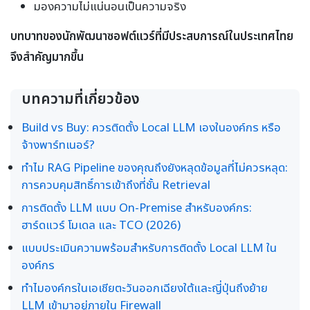
มองความไม่แน่นอนเป็นความจริง
บทบาทของนักพัฒนาซอฟต์แวร์ที่มีประสบการณ์ในประเทศไทย
จึงสำคัญมากขึ้น
บทความที่เกี่ยวข้อง
Build vs Buy: ควรติดตั้ง Local LLM เองในองค์กร หรือ
จ้างพาร์ทเนอร์?
ทำไม RAG Pipeline ของคุณถึงยังหลุดข้อมูลที่ไม่ควรหลุด:
การควบคุมสิทธิ์การเข้าถึงที่ชั้น Retrieval
การติดตั้ง LLM แบบ On-Premise สำหรับองค์กร:
ฮาร์ดแวร์ โมเดล และ TCO (2026)
แบบประเมินความพร้อมสำหรับการติดตั้ง Local LLM ใน
องค์กร
ทำไมองค์กรในเอเชียตะวันออกเฉียงใต้และญี่ปุ่นถึงย้าย
LLM เข้ามาอยู่ภายใน Firewall