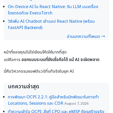
On-Device AI ใน React Native: รัน LLM บนเครื่อง
โดยตรงด้วย ExecuTorch
วิธีเพิ่ม AI Chatbot เข้าแอป React Native (พร้อม
FastAPI Backend)
อ่านบทความทั้งหมด →
หน้าที่ของคุณไม่ใช่เขียนโค้ดให้มากที่สุด
แต่คือการ
ออกแบบระบบที่ยังเชื่อถือได้ แม้ AI จะผิดพลาด
นี่คือวิศวกรรมซอฟต์แวร์ที่แท้จริงในยุค AI
บทความล่าสุด
การพัฒนา OCPI 2.2.1: คู่มือสำหรับนักพัฒนาในการทำ
Locations, Sessions และ CDR
August 7, 2026
ทำความเข้าใจ OCPI: สิ่งที่ CPO และ eMSP ต้องสร้างจริง