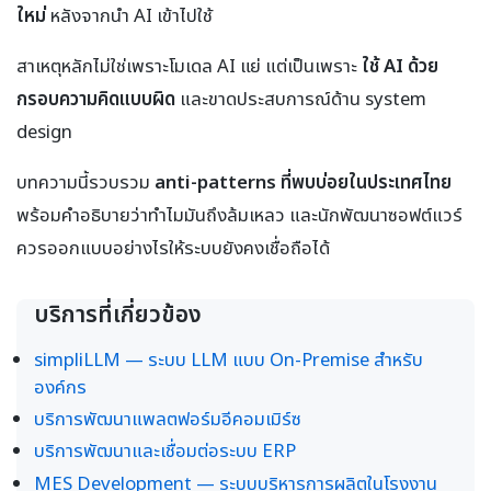
ใหม่
หลังจากนำ AI เข้าไปใช้
สาเหตุหลักไม่ใช่เพราะโมเดล AI แย่ แต่เป็นเพราะ
ใช้ AI ด้วย
กรอบความคิดแบบผิด
และขาดประสบการณ์ด้าน system
design
บทความนี้รวบรวม
anti-patterns ที่พบบ่อยในประเทศไทย
พร้อมคำอธิบายว่าทำไมมันถึงล้มเหลว และนักพัฒนาซอฟต์แวร์
ควรออกแบบอย่างไรให้ระบบยังคงเชื่อถือได้
บริการที่เกี่ยวข้อง
simpliLLM — ระบบ LLM แบบ On-Premise สำหรับ
องค์กร
บริการพัฒนาแพลตฟอร์มอีคอมเมิร์ซ
บริการพัฒนาและเชื่อมต่อระบบ ERP
MES Development — ระบบบริหารการผลิตในโรงงาน