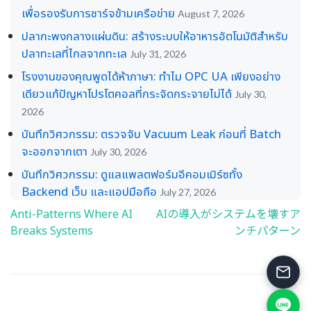
เพื่อรองรับการชาร์จข้ามเครือข่าย
August 7, 2026
ปลากะพงกลางแผ่นดิน: สร้างระบบให้อาหารอัตโนมัติสำหรับ
ปลาทะเลที่ไกลจากทะเล
July 31, 2026
โรงงานของคุณพูดได้ห้าภาษา: ทำไม OPC UA เพียงอย่าง
เดียวแก้ปัญหาโปรโตคอลที่กระจัดกระจายไม่ได้
July 30,
2026
บันทึกวิศวกรรม: ตรวจจับ Vacuum Leak ก่อนที่ Batch
จะออกจากเตา
July 30, 2026
บันทึกวิศวกรรม: ดูแลแพลตฟอร์มอีคอมเมิร์ซทั้ง
Backend เว็บ และแอปมือถือ
July 27, 2026
Anti‑Patterns Where AI
AIの導入がシステムを壊すア
Post
Breaks Systems
ンチパターン
navigation