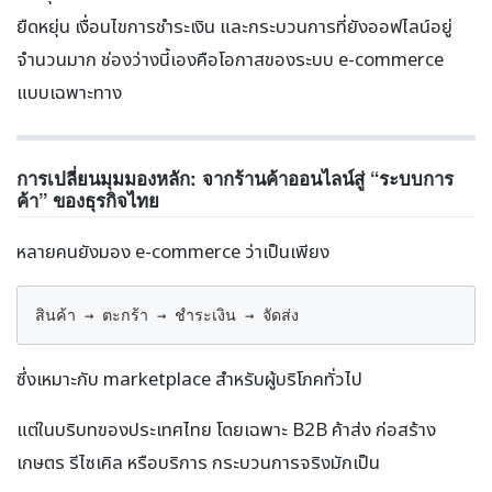
ยืดหยุ่น เงื่อนไขการชำระเงิน และกระบวนการที่ยังออฟไลน์อยู่
จำนวนมาก ช่องว่างนี้เองคือโอกาสของระบบ e-commerce
แบบเฉพาะทาง
การเปลี่ยนมุมมองหลัก: จากร้านค้าออนไลน์สู่ “ระบบการ
ค้า” ของธุรกิจไทย
หลายคนยังมอง e-commerce ว่าเป็นเพียง
สินค้า → ตะกร้า → ชำระเงิน → จัดส่ง
ซึ่งเหมาะกับ marketplace สำหรับผู้บริโภคทั่วไป
แต่ในบริบทของประเทศไทย โดยเฉพาะ B2B ค้าส่ง ก่อสร้าง
เกษตร รีไซเคิล หรือบริการ กระบวนการจริงมักเป็น