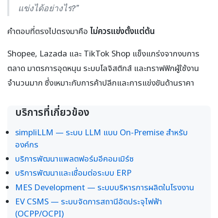
แข่งได้อย่างไร?”
คำตอบที่ตรงไปตรงมาคือ
ไม่ควรแข่งตั้งแต่ต้น
Shopee, Lazada และ TikTok Shop แข็งแกร่งจากงบการ
ตลาด มาตรการอุดหนุน ระบบโลจิสติกส์ และทราฟฟิกผู้ใช้งาน
จำนวนมาก ซึ่งเหมาะกับการค้าปลีกและการแข่งขันด้านราคา
บริการที่เกี่ยวข้อง
simpliLLM — ระบบ LLM แบบ On-Premise สำหรับ
องค์กร
บริการพัฒนาแพลตฟอร์มอีคอมเมิร์ซ
บริการพัฒนาและเชื่อมต่อระบบ ERP
MES Development — ระบบบริหารการผลิตในโรงงาน
EV CSMS — ระบบจัดการสถานีอัดประจุไฟฟ้า
(OCPP/OCPI)