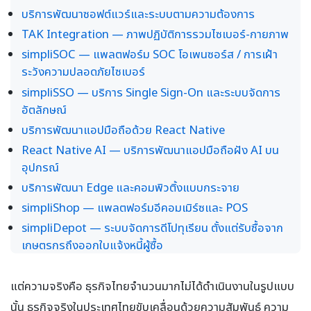
บริการพัฒนาซอฟต์แวร์และระบบตามความต้องการ
TAK Integration — ภาพปฏิบัติการรวมไซเบอร์-กายภาพ
simpliSOC — แพลตฟอร์ม SOC โอเพนซอร์ส / การเฝ้า
ระวังความปลอดภัยไซเบอร์
simpliSSO — บริการ Single Sign-On และระบบจัดการ
อัตลักษณ์
บริการพัฒนาแอปมือถือด้วย React Native
React Native AI — บริการพัฒนาแอปมือถือฝัง AI บน
อุปกรณ์
บริการพัฒนา Edge และคอมพิวติ้งแบบกระจาย
simpliShop — แพลตฟอร์มอีคอมเมิร์ซและ POS
simpliDepot — ระบบจัดการดีโปทุเรียน ตั้งแต่รับซื้อจาก
เกษตรกรถึงออกใบแจ้งหนี้ผู้ซื้อ
แต่ความจริงคือ ธุรกิจไทยจำนวนมากไม่ได้ดำเนินงานในรูปแบบ
นั้น ธุรกิจจริงในประเทศไทยขับเคลื่อนด้วยความสัมพันธ์ ความ