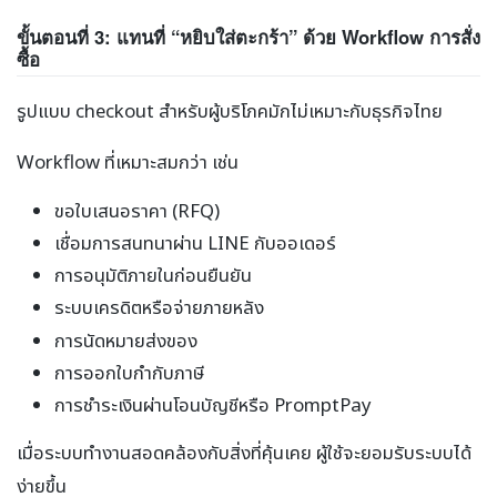
ขั้นตอนที่ 3: แทนที่ “หยิบใส่ตะกร้า” ด้วย Workflow การสั่ง
ซื้อ
รูปแบบ checkout สำหรับผู้บริโภคมักไม่เหมาะกับธุรกิจไทย
Workflow ที่เหมาะสมกว่า เช่น
ขอใบเสนอราคา (RFQ)
เชื่อมการสนทนาผ่าน LINE กับออเดอร์
การอนุมัติภายในก่อนยืนยัน
ระบบเครดิตหรือจ่ายภายหลัง
การนัดหมายส่งของ
การออกใบกำกับภาษี
การชำระเงินผ่านโอนบัญชีหรือ PromptPay
เมื่อระบบทำงานสอดคล้องกับสิ่งที่คุ้นเคย ผู้ใช้จะยอมรับระบบได้
ง่ายขึ้น