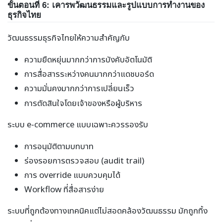
ขั้นตอนที่ 6: เคารพวัฒนธรรมและรูปแบบการทำงานของ
ธุรกิจไทย
วัฒนธรรมธุรกิจไทยให้ความสำคัญกับ
ความยืดหยุ่นมากกว่าการบังคับอัตโนมัติ
การสื่อสารระหว่างคนมากกว่าแดชบอร์ด
ความมั่นคงมากกว่าการเปลี่ยนเร็ว
การตัดสินใจโดยเจ้าของหรือผู้บริหาร
ระบบ e-commerce แบบเฉพาะควรรองรับ
การอนุมัติตามบทบาท
ร่องรอยการตรวจสอบ (audit trail)
การ override แบบควบคุมได้
Workflow ที่สื่อสารง่าย
ระบบที่ถูกต้องทางเทคนิคแต่ไม่สอดคล้องวัฒนธรรม มักถูกทิ้ง