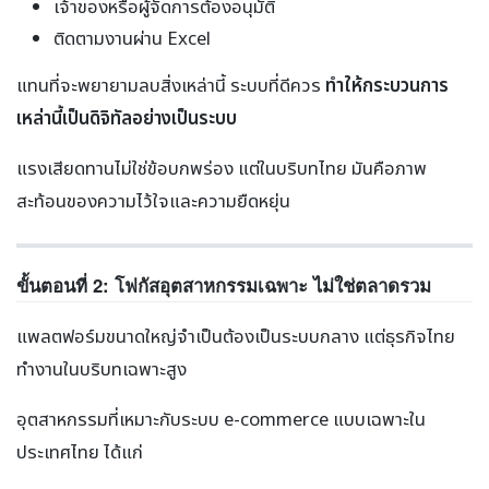
เจ้าของหรือผู้จัดการต้องอนุมัติ
ติดตามงานผ่าน Excel
แทนที่จะพยายามลบสิ่งเหล่านี้ ระบบที่ดีควร
ทำให้กระบวนการ
เหล่านี้เป็นดิจิทัลอย่างเป็นระบบ
แรงเสียดทานไม่ใช่ข้อบกพร่อง แต่ในบริบทไทย มันคือภาพ
สะท้อนของความไว้ใจและความยืดหยุ่น
ขั้นตอนที่ 2: โฟกัสอุตสาหกรรมเฉพาะ ไม่ใช่ตลาดรวม
แพลตฟอร์มขนาดใหญ่จำเป็นต้องเป็นระบบกลาง แต่ธุรกิจไทย
ทำงานในบริบทเฉพาะสูง
อุตสาหกรรมที่เหมาะกับระบบ e-commerce แบบเฉพาะใน
ประเทศไทย ได้แก่