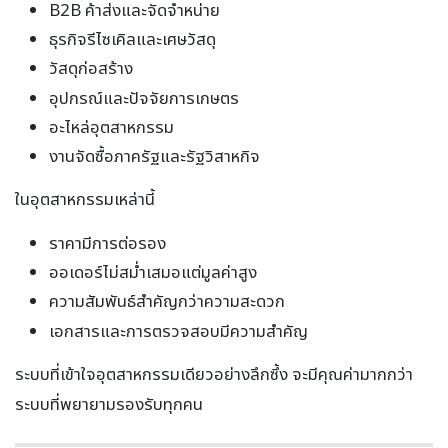
B2B ค้าส่งและจัดจำหน่าย
ธุรกิจรีไซเคิลและเศษวัสดุ
วัสดุก่อสร้าง
อุปกรณ์และปัจจัยการเกษตร
อะไหล่อุตสาหกรรม
งานจัดซื้อภาครัฐและรัฐวิสาหกิจ
ในอุตสาหกรรมเหล่านี้
ราคามีการต่อรอง
ออเดอร์ไม่สม่ำเสมอแต่มูลค่าสูง
ความสัมพันธ์สำคัญกว่าความสะดวก
เอกสารและการตรวจสอบมีความสำคัญ
ระบบที่เข้าใจอุตสาหกรรมเดียวอย่างลึกซึ้ง จะมีคุณค่ามากกว่า
ระบบที่พยายามรองรับทุกคน