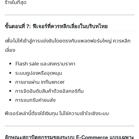
ร้างในที่สุด
ขั้นตอนที่ 7: ฟีเจอร์ที่ควรหลีกเลี่ยงในบริบทไทย
เพื่อไม่ให้เข้าสู่การแข่งขันโดยตรงกับแพลตฟอร์มใหญ่ ควรหลีก
เลี่ยง
Flash sale และสงครามราคา
ระบบคูปองหรืออุดหนุน
การขายผ่าน influencer
การจัดอันดับสินค้าด้วยอัลกอริทึม
การแบกรับค่าขนส่ง
ฟีเจอร์เหล่านี้ต้องใช้เงินทุน ไม่ใช่ความเข้าใจเชิงระบบ
ลักษณะสถาปัตยกรรมของระบบ E-Commerce แบบเฉพาะ