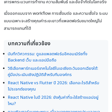
เคารพกระบวนการทำงาน ความสัมพันธ์ และข้อจำกัดในโลกจริง
เมื่อออกแบบจาก workflow การเชื่อมต่อ และความเชื่อใจ ระบบ
แบบเฉพาะจะสร้างคุณค่าระยะยาวที่แพลตฟอร์มขนาดใหญ่ไม่
สามารถแทนที่ได้
บทความที่เกี่ยวข้อง
บันทึกวิศวกรรม: ดูแลแพลตฟอร์มอีคอมเมิร์ซทั้ง
Backend เว็บ และแอปมือถือ
วิธีเลือกพาร์ทเนอร์เทคโนโลยีในเอเชียตะวันออกเฉียงใต้:
คู่มือประเมินเชิงปฏิบัติสำหรับทีมองค์กร
React Native vs Flutter ปี 2026: เลือกอะไรดีสำหรับ
โปรเจกต์ของคุณ
React Native ในปี 2026: ยังคุ้มค่าที่จะใช้สร้างแอปอยู่
ไหม?
คอมพิวเตอร์แมงกะพรุน: เมื่ออนาคตของการประมวลผล