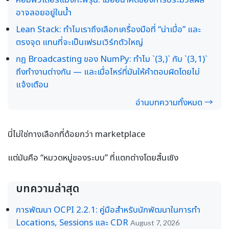
อาจลอยอยู่ในน้ำ
Lean Stack: ทำไมเราถึงเลือกเครื่องมือที่ “น่าเบื่อ” และ
ตรงจุด แทนที่จะเป็นเฟรมเวิร์กตัวใหญ่
กฎ Broadcasting ของ NumPy: ทำไม `(3,)` กับ `(3,1)`
ถึงทำงานต่างกัน — และเมื่อไหร่ที่มันให้คำตอบผิดโดยไม่
แจ้งเตือน
อ่านบทความทั้งหมด →
นี่ไม่ใช่ทางเลือกที่ด้อยกว่า marketplace
แต่มันคือ “หมวดหมู่ของระบบ” ที่แตกต่างโดยสิ้นเชิง
บทความล่าสุด
การพัฒนา OCPI 2.2.1: คู่มือสำหรับนักพัฒนาในการทำ
Locations, Sessions และ CDR
August 7, 2026