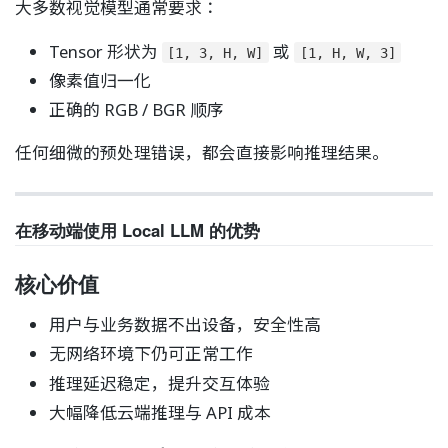
大多数视觉模型通常要求：
Tensor 形状为
或
[1, 3, H, W]
[1, H, W, 3]
像素值归一化
正确的 RGB / BGR 顺序
任何细微的预处理错误，都会直接影响推理结果。
在移动端使用 Local LLM 的优势
核心价值
用户与业务数据不出设备，安全性高
无网络环境下仍可正常工作
推理延迟稳定，提升交互体验
大幅降低云端推理与 API 成本