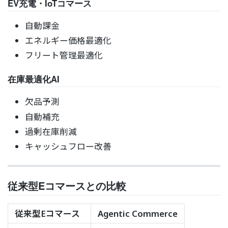
EV充電・IoTコマース
自動課金
エネルギー価格最適化
フリート管理最適化
在庫最適化AI
欠品予測
自動補充
過剰在庫削減
キャッシュフロー改善
従来型Eコマースとの比較
従来型Eコマース
Agentic Commerce