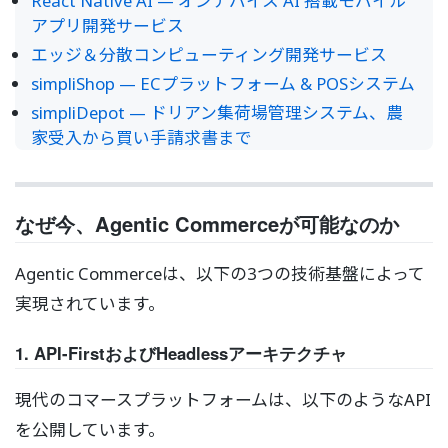
React Native AI — オンデバイス AI 搭載モバイル
アプリ開発サービス
エッジ＆分散コンピューティング開発サービス
simpliShop — ECプラットフォーム & POSシステム
simpliDepot — ドリアン集荷場管理システム、農
家受入から買い手請求書まで
なぜ今、Agentic Commerceが可能なのか
Agentic Commerceは、以下の3つの技術基盤によって
実現されています。
1. API-FirstおよびHeadlessアーキテクチャ
現代のコマースプラットフォームは、以下のようなAPI
を公開しています。