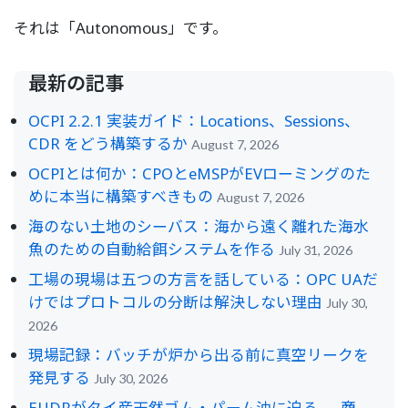
それは「Autonomous」です。
最新の記事
OCPI 2.2.1 実装ガイド：Locations、Sessions、
CDR をどう構築するか
August 7, 2026
OCPIとは何か：CPOとeMSPがEVローミングのた
めに本当に構築すべきもの
August 7, 2026
海のない土地のシーバス：海から遠く離れた海水
魚のための自動給餌システムを作る
July 31, 2026
工場の現場は五つの方言を話している：OPC UAだ
けではプロトコルの分断は解決しない理由
July 30,
2026
現場記録：バッチが炉から出る前に真空リークを
発見する
July 30, 2026
EUDRがタイ産天然ゴム・パーム油に迫る — 商