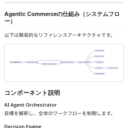
Agentic Commerceの仕組み（システムフロ
ー）
以下は簡易的なリファレンスアーキテクチャです。
Product Service
Inventory Service
ユーザー目標 / 企業ポリシー
AI Agent Orchestrator
Planning & Decision Engine
Commerce API Gateway
Pricing Engine
Monitoring & Learning Loop
Order Service
Logistics Provider
Payment Gateway
コンポーネント説明
AI Agent Orchestrator
目標を解釈し、全体のワークフローを制御します。
Decision Engine