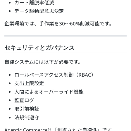
カート離脱率低減
データ駆動型意思決定
企業環境では、手作業を30〜60%削減可能です。
セキュリティとガバナンス
自律システムには以下が必要です。
ロールベースアクセス制御（RBAC）
支出上限設定
人間によるオーバーライド機能
監査ログ
取引前検証
法規制遵守
Agentic Commerceは「制御された自律性」です。