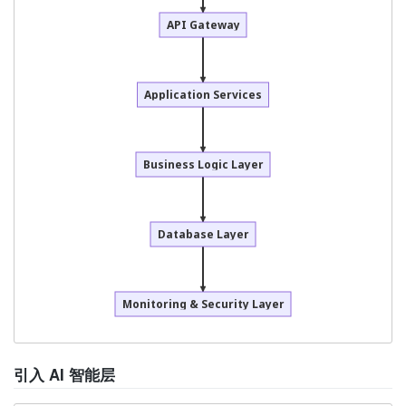
API Gateway
Application Services
Business Logic Layer
Database Layer
Monitoring & Security Layer
引入 AI 智能层