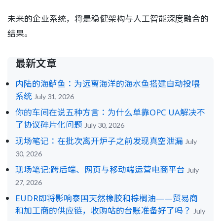
未来的企业系统，将是稳健架构与人工智能深度融合的
结果。
最新文章
内陆的海鲈鱼：为远离海洋的海水鱼搭建自动投喂
系统
July 31, 2026
你的车间在说五种方言：为什么单靠OPC UA解决不
了协议碎片化问题
July 30, 2026
现场笔记：在批次离开炉子之前发现真空泄漏
July
30, 2026
现场笔记:跨后端、网页与移动端运营电商平台
July
27, 2026
EUDR即将影响泰国天然橡胶和棕榈油——贸易商
和加工商的供应链，收购站的台账准备好了吗？
July