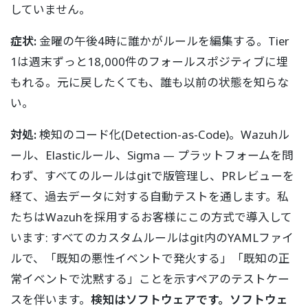
していません。
症状:
金曜の午後4時に誰かがルールを編集する。Tier
1は週末ずっと18,000件のフォールスポジティブに埋
もれる。元に戻したくても、誰も以前の状態を知らな
い。
対処:
検知のコード化(Detection-as-Code)。Wazuhル
ール、Elasticルール、Sigma — プラットフォームを問
わず、すべてのルールはgitで版管理し、PRレビューを
経て、過去データに対する自動テストを通します。私
たちはWazuhを採用するお客様にこの方式で導入して
います: すべてのカスタムルールはgit内のYAMLファイ
ルで、「既知の悪性イベントで発火する」「既知の正
常イベントで沈黙する」ことを示すペアのテストケー
スを伴います。
検知はソフトウェアです。ソフトウェ