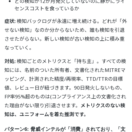
どの検知が12か月発火していないのに静かにライ
センスコストを食っているか
症状:
検知バックログが永遠に増え続ける。どれが「外
せない検知」なのか分からないため、誰も検知を引退
させたがらない。新しい検知が古い検知の上に積み重
なっていく。
対処:
検知ごとのメトリクスと「持ち主」。すべての検
知には、名前のついた所有者、文書化されたMITREマ
ッピング、計測された精度/再現率、TTD/TTRの目標
値、レビュー日が紐づきます。90日発火しないもの、
FP率95%超のものは(コンプライアンス上の文書化され
た理由がない限り)引退させます。
メトリクスのない検
知は、ユニフォームを着た推測です。
パターン6: 脅威インテルが「消費」されており、「文