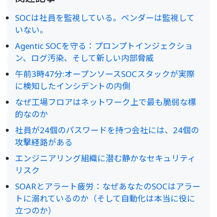
SOCは社員を監視している。ベンダーは監視して
いない。
Agentic SOCを守る：プロンプトインジェクショ
ン、ログ汚染、そして新しい内部脅威
午前3時47分:オープンソースSOCスタックが実際
に検知したインシデントの内側
なぜ工場フロアはネットワーク上で最も脆弱な標
的なのか
社員が24個のパスワードを持つ会社には、24個の
攻撃経路がある
エンジニアリング組織に潜む静かなセキュリティ
リスク
SOARとアラート疲労：なぜあなたのSOCはアラー
トに溺れているのか（そして自動化は本当に役に
立つのか）