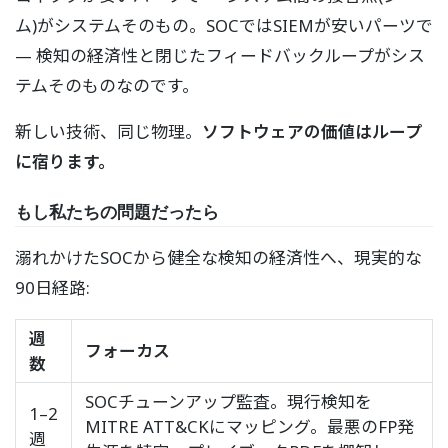
ム)がシステムそのもの。SOCではSIEMが安いパーツで
— 検知の経済性と閉じたフィードバックループがシス
テムそのものなのです。
新しい技術、同じ物理。
ソフトウェアの価値はループ
に宿ります。
もし私たちの問題だったら
溺れかけたSOCから健全な検知の経済性へ、現実的な
90日経路:
週
フォーカス
数
SOCチューンアップ監査。現行検知を
1–2
MITRE ATT&CKにマッピング。最悪のFP発
週