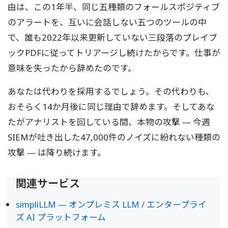
由は、この1年半、同じ五種類のフォールスポジティブ
のアラートを、互いに会話しない五つのツールの中
で、誰も2022年以来更新していない三段落のプレイブ
ックPDFに従ってトリアージし続けたからです。仕事が
意味を失ったから辞めたのです。
あなたは代わりを採用するでしょう。その代わりも、
おそらく14か月後に同じ理由で辞めます。そしてあな
たがアナリストを回している間、本物の攻撃 — 今週
SIEMが吐き出した47,000件のノイズに紛れない種類の
攻撃 — は降り続けます。
関連サービス
simpliLLM — オンプレミス LLM / エンタープライ
ズ AI プラットフォーム