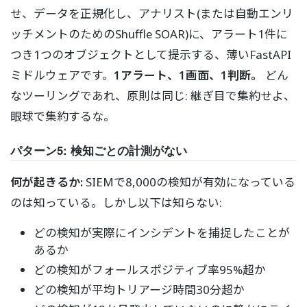
せ、データを正規化し、アナリスト(または自動エンリ
ッチメントのためのShuffle SOAR)に、アラート1件に
つき1つのオブジェクトとして提示する、薄いFastAPI
ミドルウェアです。
1アラート、1画面、1判断。
どん
なツーリングであれ、原則は同じ: 継ぎ目で集約せよ、
眼球で集約するな。
パターン5: 検知ごとの計測がない
何が起きるか:
SIEMで8,000の検知が有効になっている
のは知っている。しかし以下は知らない:
どの検知が実際にインシデントを捕捉したことが
あるか
どの検知がフォールスポジティブ率95%超か
どの検知が平均トリアージ時間30分超か