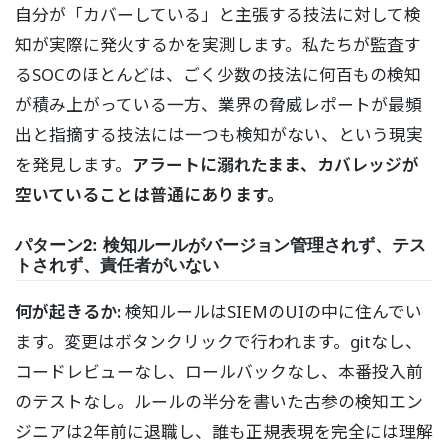
自分が「カバーしている」と主張する技法に対して検
知が実際に発火するかを実測します。私たちが監査す
るSOCのほとんどは、ごく少数の技法に何百もの検知
が積み上がっている一方、業界の脅威レポートが最頻
出と指摘する技法には一つも検知がない、という現実
を発見します。
アラートに溺れたまま、カバレッジが
空いていることは普通にあります。
パターン2: 検知ルールがバージョン管理されず、テス
トされず、責任者がいない
何が起きるか:
検知ルールはSIEMのUIの中に住んでい
ます。変更はボタンクリックで行われます。gitなし、
コードレビューなし、ロールバックなし、本番投入前
のテストなし。ルールの半分を書いた古参の検知エン
ジニアは2年前に退職し、誰も正規表現を完全には理解