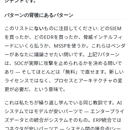
シデントです。
パターンの背後にあるパターン
このリストに
ない
ものに注目してください: どのSIEM
を買ったか、どのEDRを買ったか、脅威インテルフィ
ードにいくら払うか、MSSPを使うか。これらはベンダ
ーがあなたに議論させたい問いです。上記7パターン
は、SOCが実際に攻撃を止められるかを決める問いで
あり — そしてほとんどは「無料」で直せます。新しい
ライセンスではなく、プロセスとアーキテクチャの変
更が必要だ、という意味で。
これは私たちが繰り返し学んでいる同じ教訓です。AI
システムではモデルが安いパーツで — エンタープライ
ズデータとの統合がシステムそのもの。ERP統合では
コネクタが安いパーツで — システム間の接合点(シー