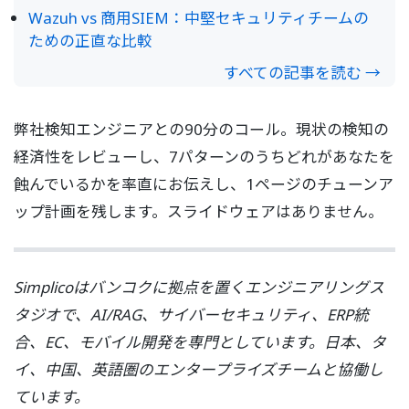
Wazuh vs 商用SIEM：中堅セキュリティチームの
ための正直な比較
すべての記事を読む →
弊社検知エンジニアとの90分のコール。現状の検知の
経済性をレビューし、7パターンのうちどれがあなたを
蝕んでいるかを率直にお伝えし、1ページのチューンア
ップ計画を残します。スライドウェアはありません。
Simplicoはバンコクに拠点を置くエンジニアリングス
タジオで、AI/RAG、サイバーセキュリティ、ERP統
合、EC、モバイル開発を専門としています。日本、タ
イ、中国、英語圏のエンタープライズチームと協働し
ています。