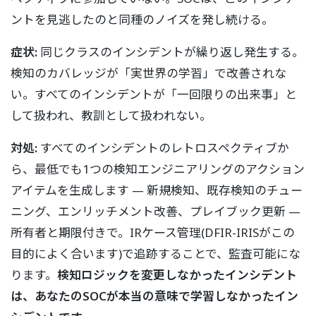
ントを見逃したのと同種のノイズを発し続ける。
症状:
同じクラスのインシデントが繰り返し発生する。
検知のカバレッジが「実世界の学習」で改善されな
い。すべてのインシデントが「一回限りの出来事」と
して扱われ、教訓として扱われない。
対処:
すべてのインシデントのレトロスペクティブか
ら、最低でも1つの検知エンジニアリングのアクション
アイテムを生成します — 新規検知、既存検知のチュー
ニング、エンリッチメント改善、プレイブック更新 —
所有者と期限付きで。IRケース管理(DFIR-IRISがこの
目的によく合います)で追跡することで、監査可能にな
ります。
検知ロジックを変更しなかったインシデント
は、あなたのSOCが本当の意味で学習しなかったイン