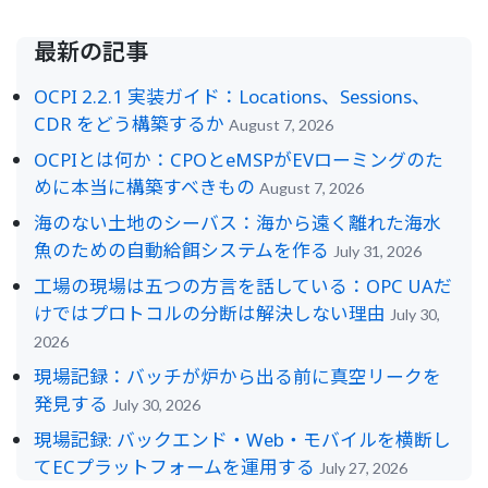
最新の記事
OCPI 2.2.1 実装ガイド：Locations、Sessions、
CDR をどう構築するか
August 7, 2026
OCPIとは何か：CPOとeMSPがEVローミングのた
めに本当に構築すべきもの
August 7, 2026
海のない土地のシーバス：海から遠く離れた海水
魚のための自動給餌システムを作る
July 31, 2026
工場の現場は五つの方言を話している：OPC UAだ
けではプロトコルの分断は解決しない理由
July 30,
2026
現場記録：バッチが炉から出る前に真空リークを
発見する
July 30, 2026
現場記録: バックエンド・Web・モバイルを横断し
てECプラットフォームを運用する
July 27, 2026