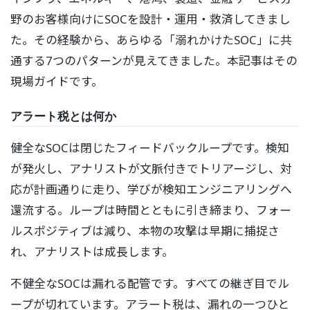
野のお客様向けにSOCを設計・運用・救済してきまし
た。その経験から、あらゆる「溺れかけたSOC」に共
通する7つのパターンが見えてきました。本記事はその
現場ガイドです。
アラート税とは何か
健全なSOCは閉じたフィードバックループです。検知
が発火し、アナリストが文脈付きでトリアージし、対
応が計画通りに走り、学びが検知エンジニアリングへ
還流する。ループは時間とともに引き締まり、フォー
ルスポジティブは減り、本物の攻撃は早期に捕捉さ
れ、アナリストは成長します。
不健全なSOCは漏れる配管です。すべての継ぎ目でル
ープが切れています。アラート税は、漏れの一つひと