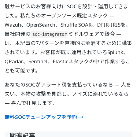
融サービスのお客様向けにSOCを設計・運用してきま
した。私たちのオープンソース既定スタック —
Wazuh、OpenSearch、Shuffle SOAR、DFIR-IRISを、
自社開発の
ミドルウェアで縫合 —
soc-integrator
は、本記事の7パターンを直接的に解消するために構築
されています。お客様が既に運用されているSplunk、
QRadar、Sentinel、Elasticスタックの中で作業するこ
とも可能です。
あなたのSOCがアラート税を支払っているなら — 人を
失い、本物の攻撃を見逃し、ノイズに溺れているなら
— 喜んで拝見します。
無料SOCチューンアップを予約 →
関連記事