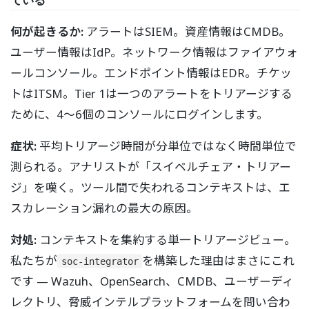
何が起きるか:
アラートはSIEM。資産情報はCMDB。
ユーザー情報はIdP。ネットワーク情報はファイアウォ
ールコンソール。エンドポイント情報はEDR。チケッ
トはITSM。Tier 1は一つのアラートをトリアージする
ために、4〜6個のコンソールにログインします。
症状:
平均トリアージ時間が分単位ではなく時間単位で
測られる。アナリストが「スイベルチェア・トリアー
ジ」を嘆く。ツール間で失われるコンテキストは、エ
スカレーション漏れの最大の原因。
対処:
コンテキストを集約する単一トリアージビュー。
私たちが
を構築した理由はまさにこれ
soc-integrator
です — Wazuh、OpenSearch、CMDB、ユーザーディ
レクトリ、脅威インテルプラットフォームを問い合わ