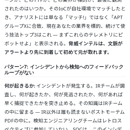
されたのはいつか。そのIoCが自社環境でマッチしたと
き、アナリストには単なる「マッチ!」ではなく「APT
グループXに合致、現在あなたの業界を標的、続けて使
う技法トップ3はこれ — まずこれらのテレメトリにピ
ボットせよ」と表示される。
脅威インテルは、文脈が
アラートより先に到着して初めて元が取れます。
パターン7: インシデントから検知へのフィードバック
ループがない
何が起きるか:
インシデントが発生する。IRチームが調
査し、何が起きたか、何が見逃されたか、何があれば
早く捕捉できたかを突き止める。その知識はIRチーム
の中に留まる — IR以外は誰も読まないポストモーテム
PDFの中に。検知エンジニアリングチームはレトロス
ペクティブに参加していない。SOCは、このインシデ