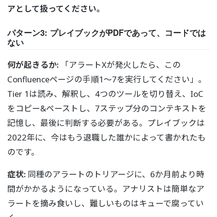
アとして扱ってください。
パターン3: プレイブックがPDFであって、コードでは
ない
何が起きるか:
「アラートXが発火したら、この
Confluenceページの手順1〜7を実行してください」。
Tier 1は読み、解釈し、4つのツールを切り替え、IoC
をコピー&ペーストし、7ステップ分のコンテキストを
記憶し、最後に判断する必要がある。プレイブックは
2022年に、今はもう退職した誰かによって書かれたも
のです。
症状:
同種のアラートのトリアージに、6か月前より時
間がかかるようになっている。アナリストは簡単なア
ラートを摘み食いし、難しいものはキューで腐ってい