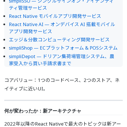
simpliSSO — シングルサインオン・アイデンティ
ティ管理サービス
React Native モバイルアプリ開発サービス
React Native AI — オンデバイス AI 搭載モバイル
アプリ開発サービス
エッジ＆分散コンピューティング開発サービス
simpliShop — ECプラットフォーム & POSシステム
simpliDepot — ドリアン集荷場管理システム、農
家受入から買い手請求書まで
コアバリュー：1つのコードベース、2つのストア、ネ
イティブに近いUI。
何が変わったか：新アーキテクチャ
2022年以降のReact Nativeで最大のトピックは新アー