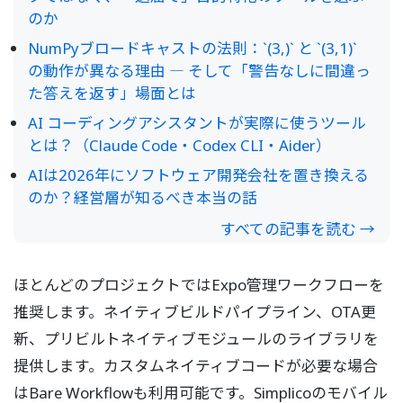
のか
NumPyブロードキャストの法則：`(3,)` と `(3,1)`
の動作が異なる理由 ― そして「警告なしに間違っ
た答えを返す」場面とは
AI コーディングアシスタントが実際に使うツール
とは？（Claude Code・Codex CLI・Aider）
AIは2026年にソフトウェア開発会社を置き換える
のか？経営層が知るべき本当の話
すべての記事を読む →
ほとんどのプロジェクトではExpo管理ワークフローを
推奨します。ネイティブビルドパイプライン、OTA更
新、プリビルトネイティブモジュールのライブラリを
提供します。カスタムネイティブコードが必要な場合
はBare Workflowも利用可能です。Simplicoのモバイル