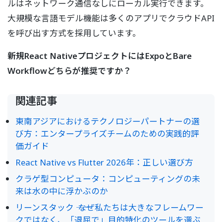
ルはネットワーク通信なしにローカル実行できます。
大規模な言語モデル機能は多くのアプリでクラウドAPI
を呼び出す方式を採用しています。
新規React NativeプロジェクトにはExpoとBare
Workflowどちらが推奨ですか？
関連記事
東南アジアにおけるテクノロジーパートナーの選
び方：エンタープライズチームのための実践的評
価ガイド
React Native vs Flutter 2026年：正しい選び方
クラゲ型コンピュータ：コンピューティングの未
来は水の中に浮かぶのか
リーンスタック ―― なぜ私たちは大きなフレームワー
クではなく、「退屈で」目的特化のツールを選ぶ