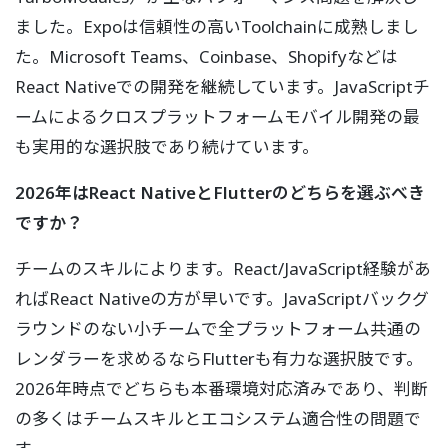
ました。Expoは信頼性の高いToolchainに成熟しまし
た。Microsoft Teams、Coinbase、Shopifyなどは
React Nativeでの開発を継続しています。JavaScriptチ
ームによるクロスプラットフォームモバイル開発の最
も実用的な選択肢であり続けています。
2026年はReact NativeとFlutterのどちらを選ぶべき
ですか？
チームのスキルによります。React/JavaScript経験があ
ればReact Nativeの方が早いです。JavaScriptバックグ
ラウンドのない小チームで全プラットフォーム共通の
レンダラーを求めるならFlutterも有力な選択肢です。
2026年時点でどちらも本番環境対応済みであり、判断
の多くはチームスキルとエコシステム適合性の問題で