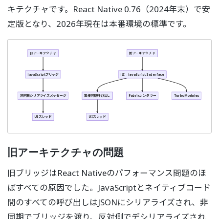
キテクチャです。React Native 0.76（2024年末）で安
定版となり、2026年現在は本番環境の標準です。
旧アーキテクチャ
新アーキテクチャ
JavaScriptブリッジ
JSI - JavaScript Interface
非同期シリアライズメッセージ
直接同期呼び出し
Fabricレンダラー
TurboModules
UIスレッド
UIスレッド
旧アーキテクチャの問題
旧ブリッジはReact Nativeのパフォーマンス問題のほ
ぼすべての原因でした。JavaScriptとネイティブコード
間のすべての呼び出しはJSONにシリアライズされ、非
同期でブリッジを渡り、反対側でデシリアライズされ