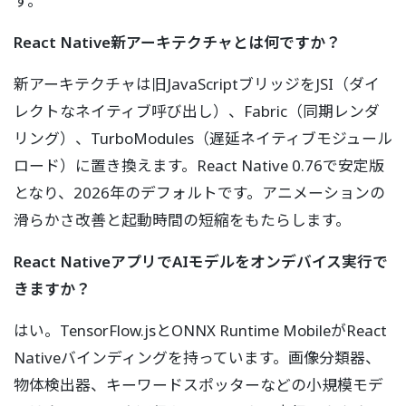
す。
React Native新アーキテクチャとは何ですか？
新アーキテクチャは旧JavaScriptブリッジをJSI（ダイ
レクトなネイティブ呼び出し）、Fabric（同期レンダ
リング）、TurboModules（遅延ネイティブモジュール
ロード）に置き換えます。React Native 0.76で安定版
となり、2026年のデフォルトです。アニメーションの
滑らかさ改善と起動時間の短縮をもたらします。
React NativeアプリでAIモデルをオンデバイス実行で
きますか？
はい。TensorFlow.jsとONNX Runtime MobileがReact
Nativeバインディングを持っています。画像分類器、
物体検出器、キーワードスポッターなどの小規模モデ