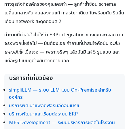
ทางธุรกิจที่องค์กรของคุณเคยทำ — ลูกค้าซ้ำซ้อน schema
เปลี่ยนกลางคัน คนสองคนแก้ master เดียวกันพร้อมกัน รีบสิ้น
เดือน network สะดุดตอนตี 2
คำถามที่น่าสนใจไม่ใช่ว่า ERP integration ของคุณจะเจอความ
จริงพวกนี้หรือไม่ — มันต้องเจอ คำถามที่น่าสนใจคือมัน
จะล้ม
เหลวยังไง
เมื่อเจอ — เพราะจริงๆ แล้วมันมีแค่ 5 รูปแบบ และ
แต่ละรูปแบบดูต่างกันจากภายนอก
บริการที่เกี่ยวข้อง
simpliLLM — ระบบ LLM แบบ On-Premise สำหรับ
องค์กร
บริการพัฒนาแพลตฟอร์มอีคอมเมิร์ซ
บริการพัฒนาและเชื่อมต่อระบบ ERP
MES Development — ระบบบริหารการผลิตในโรงงาน