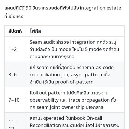
แผนปฏิบัติ 90 วันจากรอยต่อที่พังไปยัง integration estate
ที่แข็งแรง:
สัปดาห์
โฟกัส
Seam audit สำรวจ integration ทุกตัว ระบุ
1–2
ว่าแต่ละตัวเป็น mode ไหนใน 5 mode จัดลำดับ
ตามผลกระทบทางธุรกิจ
แก้ seam ที่แย่ที่สุดก่อน Schema-as-code,
3–6
reconciliation job, async pattern เมื่อ
จำเป็น ใช้เป็น proof-of-pattern
Roll out pattern ไปยังที่เหลือ มาตรฐาน
7–10
observability และ trace propagation ทั่ว
ทุก seam Joint ownership มีเอกสาร
สถานะ operated Runbook On-call
11–
Reconciliation รายงานต่อเนื่องไปฝ่ายการเงิน
12