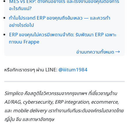
MES vs ERP: ต่างกันอย่างไร และโรงงานของคุณต้องการ
อะไรกันแน่?
ทำไมโปรเจกต์ ERP ของคุณถึงล้มเหลว — และควรทำ
อย่างไรต่อไป
ERP ของคุณไม่ควรมีเพดานจำกัด: รับพัฒนา ERP เฉพาะ
ทางบน Frappe
อ่านบทความทั้งหมด →
หรือทักเราตรงๆ ผ่าน LINE:
@iiitum1984
Simplico คือสตูดิโอวิศวกรรมจากกรุงเทพฯ ที่เชี่ยวชาญด้าน
AI/RAG, cybersecurity, ERP integration, ecommerce,
และ mobile delivery เราทำงานกับทีมระดับองค์กรในตลาดไทย
ญี่ปุ่น จีน และภาษาอังกฤษ