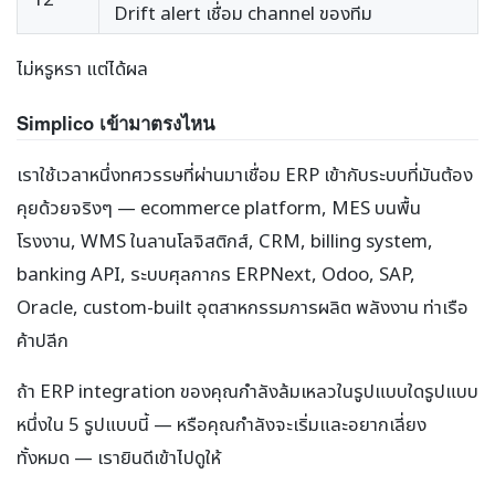
Drift alert เชื่อม channel ของทีม
ไม่หรูหรา แต่ได้ผล
Simplico เข้ามาตรงไหน
เราใช้เวลาหนึ่งทศวรรษที่ผ่านมาเชื่อม ERP เข้ากับระบบที่มันต้อง
คุยด้วยจริงๆ — ecommerce platform, MES บนพื้น
โรงงาน, WMS ในลานโลจิสติกส์, CRM, billing system,
banking API, ระบบศุลกากร ERPNext, Odoo, SAP,
Oracle, custom-built อุตสาหกรรมการผลิต พลังงาน ท่าเรือ
ค้าปลีก
ถ้า ERP integration ของคุณกำลังล้มเหลวในรูปแบบใดรูปแบบ
หนึ่งใน 5 รูปแบบนี้ — หรือคุณกำลังจะเริ่มและอยากเลี่ยง
ทั้งหมด — เรายินดีเข้าไปดูให้