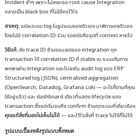
Incident ซ้ำๆ เพราะไม่เคยเจอ root cause Integration
กลายเป็น black box ที่ไม่มีใครไว้ใจ
สาเหตุ:
แต่ละระบบ log ในรูปแบบของตัวเอง นาฬิกาของตัวเอง
โดยไม่มี correlation ID ร่วม รอยต่อคือจุดที่ context หายไป
วิธีแก้:
ส่ง trace ID ข้ามขอบเขตของ integration ทุก
transaction ได้ correlation ID ที่ stable ณ ระบบต้นทาง
พกพาผ่าน integration และไปลงใน audit log ของ ERP
Structured log (JSON), centralized aggregation
(OpenSearch, Datadog, Grafana Loki — อะไรก็ตามที่คุณ
ใช้อยู่แล้ว) และ dashboard เดียวที่แสดง lifecycle ของ
transaction ตั้งแต่เริ่มจนถึง confirm ข้ามทุกระบบที่เกี่ยวข้อง
คุณแก้สิ่งที่มองไม่เห็นไม่ได้
— และไว้ใจสิ่งที่ trace ไม่ได้ก็ไม่ได้
รูปแบบเบื้องหลังรูปแบบทั้งหมด