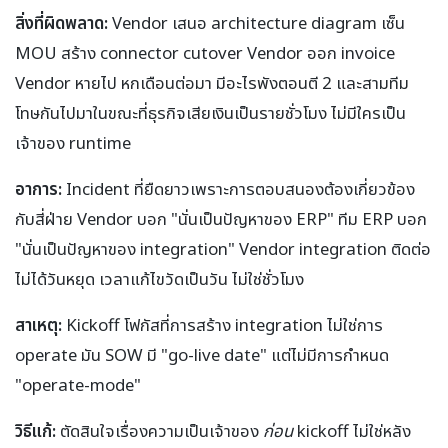
สิ่งที่ผิดพลาด:
Vendor เสนอ architecture diagram เซ็น
MOU สร้าง connector cutover Vendor ออก invoice
Vendor หายไป หกเดือนต่อมา มีอะไรพังตอนตี 2 และสามทีม
โทษกันไปมาในขณะที่ธุรกิจเสียเงินเป็นรายชั่วโมง ไม่มีใครเป็น
เจ้าของ runtime
อาการ:
Incident ที่ยืดยาวเพราะการตอบสนองต้องเกี่ยวข้อง
กับสี่ฝ่าย Vendor บอก "นั่นเป็นปัญหาของ ERP" ทีม ERP บอก
"นั่นเป็นปัญหาของ integration" Vendor integration ติดต่อ
ไม่ได้วันหยุด เวลาแก้ไขวัดเป็นวัน ไม่ใช่ชั่วโมง
สาเหตุ:
Kickoff โฟกัสที่การสร้าง integration ไม่ใช่การ
operate มัน SOW มี "go-live date" แต่ไม่มีการกำหนด
"operate-mode"
วิธีแก้:
ตัดสินใจเรื่องความเป็นเจ้าของ
ก่อน
kickoff ไม่ใช่หลัง