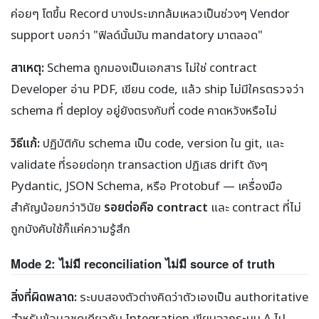
ค่อยๆ โตขึ้น Record บางประเภทล้มเหลวเป็นช่วงๆ Vendor
support บอกว่า "ฟิลด์นั้นมัน mandatory มาตลอด"
สาเหตุ:
Schema ถูกมองเป็นเอกสาร ไม่ใช่ contract
Developer อ่าน PDF, เขียน code, แล้ว ship ไม่มีใครตรวจว่า
schema ที่ deploy อยู่ยังตรงกับที่ code คาดหวังหรือไม่
วิธีแก้:
ปฏิบัติกับ schema เป็น code, version ใน git, และ
validate ที่รอยต่อทุก transaction ปฏิเสธ drift ดังๆ
Pydantic, JSON Schema, หรือ Protobuf — เครื่องมือ
สำคัญน้อยกว่าวินัย
รอยต่อคือ contract
และ contract ที่ไม่
ถูกบังคับใช้ก็แค่ความรู้สึก
Mode 2: ไม่มี reconciliation ไม่มี source of truth
สิ่งที่ผิดพลาด:
ระบบสองตัวต่างคิดว่าตัวเองเป็น authoritative
สำหรับข้อมูลชุดเดียวกัน Integration เขียนจากระบบ A ไป