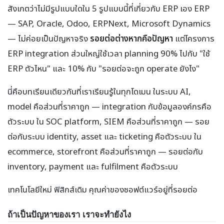
สังเกตว่าไม่มีรูปแบบใดใน 5 รูปแบบนี้ที่เกี่ยวกับ ERP เอง ERP
— SAP, Oracle, Odoo, ERPNext, Microsoft Dynamics
— ไม่ค่อยเป็นปัญหาจริง
รอยต่อต่างหากคือปัญหา
แต่โครงการ
ERP integration ส่วนใหญ่ใช้เวลา planning 90% ไปกับ "ใช้
ERP ตัวไหน" และ 10% กับ "รอยต่อจะถูก operate ยังไง"
นี่คือบทเรียนเดียวกันที่เราเรียนรู้ในทุกโดเมน ในระบบ AI,
model คือส่วนที่ราคาถูก — integration กับข้อมูลองค์กรคือ
ตัวระบบ ใน SOC platform, SIEM คือส่วนที่ราคาถูก — รอย
ต่อกับระบบ identity, asset และ ticketing คือตัวระบบ ใน
ecommerce, storefront คือส่วนที่ราคาถูก — รอยต่อกับ
inventory, payment และ fulfilment คือตัวระบบ
เทคโนโลยีใหม่ ฟิสิกส์เดิม คุณค่าของซอฟต์แวร์อยู่ที่รอยต่อ
ถ้าเป็นปัญหาของเรา เราจะทำยังไง