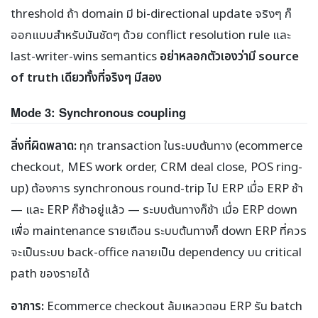
threshold ถ้า domain มี bi-directional update จริงๆ ก็
ออกแบบสำหรับมันชัดๆ ด้วย conflict resolution rule และ
last-writer-wins semantics
อย่าหลอกตัวเองว่ามี source
of truth เดียวทั้งที่จริงๆ มีสอง
Mode 3: Synchronous coupling
สิ่งที่ผิดพลาด:
ทุก transaction ในระบบต้นทาง (ecommerce
checkout, MES work order, CRM deal close, POS ring-
up) ต้องการ synchronous round-trip ไป ERP เมื่อ ERP ช้า
— และ ERP ก็ช้าอยู่แล้ว — ระบบต้นทางก็ช้า เมื่อ ERP down
เพื่อ maintenance รายเดือน ระบบต้นทางก็ down ERP ที่ควร
จะเป็นระบบ back-office กลายเป็น dependency บน critical
path ของรายได้
อาการ:
Ecommerce checkout ล้มเหลวตอน ERP รัน batch