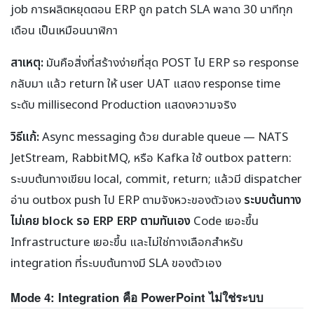
job การผลิตหยุดตอน ERP ถูก patch SLA พลาด 30 นาทีทุก
เดือน เป็นเหมือนนาฬิกา
สาเหตุ:
มันคือสิ่งที่สร้างง่ายที่สุด POST ไป ERP รอ response
กลับมา แล้ว return ให้ user UAT แสดง response time
ระดับ millisecond Production แสดงความจริง
วิธีแก้:
Async messaging ด้วย durable queue — NATS
JetStream, RabbitMQ, หรือ Kafka ใช้ outbox pattern:
ระบบต้นทางเขียน local, commit, return; แล้วมี dispatcher
อ่าน outbox push ไป ERP ตามจังหวะของตัวเอง
ระบบต้นทาง
ไม่เคย block รอ ERP ERP ตามทันเอง
Code เยอะขึ้น
Infrastructure เยอะขึ้น และไม่ใช่ทางเลือกสำหรับ
integration ที่ระบบต้นทางมี SLA ของตัวเอง
Mode 4: Integration คือ PowerPoint ไม่ใช่ระบบ