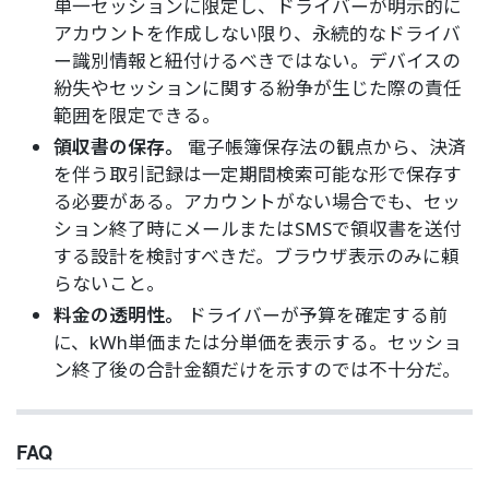
単一セッションに限定し、ドライバーが明示的に
アカウントを作成しない限り、永続的なドライバ
ー識別情報と紐付けるべきではない。デバイスの
紛失やセッションに関する紛争が生じた際の責任
範囲を限定できる。
領収書の保存。
電子帳簿保存法の観点から、決済
を伴う取引記録は一定期間検索可能な形で保存す
る必要がある。アカウントがない場合でも、セッ
ション終了時にメールまたはSMSで領収書を送付
する設計を検討すべきだ。ブラウザ表示のみに頼
らないこと。
料金の透明性。
ドライバーが予算を確定する前
に、kWh単価または分単価を表示する。セッショ
ン終了後の合計金額だけを示すのでは不十分だ。
FAQ