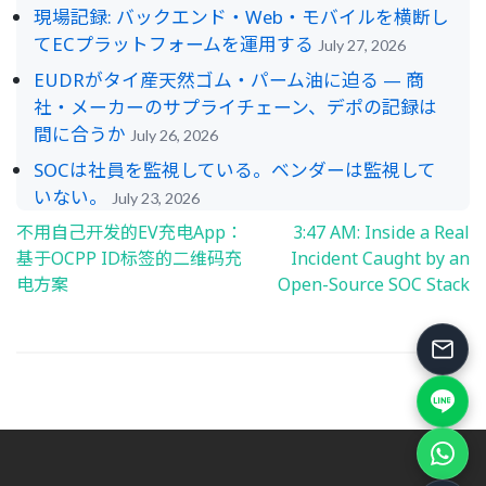
現場記録: バックエンド・Web・モバイルを横断し
てECプラットフォームを運用する
July 27, 2026
EUDRがタイ産天然ゴム・パーム油に迫る — 商
社・メーカーのサプライチェーン、デポの記録は
間に合うか
July 26, 2026
SOCは社員を監視している。ベンダーは監視して
いない。
July 23, 2026
不用自己开发的EV充电App：
3:47 AM: Inside a Real
Post
基于OCPP ID标签的二维码充
Incident Caught by an
navigation
电方案
Open-Source SOC Stack