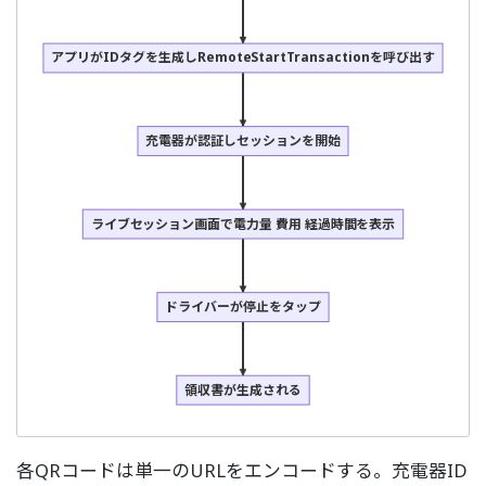
アプリがIDタグを生成しRemoteStartTransactionを呼び出す
充電器が認証しセッションを開始
ライブセッション画面で電力量 費用 経過時間を表示
ドライバーが停止をタップ
領収書が生成される
各QRコードは単一のURLをエンコードする。充電器ID