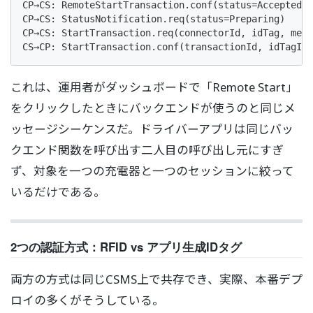
CP→CS: RemoteStartTransaction.conf(status=Accepted)

CP→CS: StatusNotification.req(status=Preparing)

CP→CS: StartTransaction.req(connectorId, idTag, mete
CS→CP: StartTransaction.conf(transactionId, idTagInf
これは、運用者がダッシュボードで「Remote Start」
をクリックしたときにバックエンドが使うのと同じメ
ッセージシーケンスだ。ドライバーアプリは同じバッ
クエンド関数を呼び出す二人目の呼び出し元にすぎ
ず、対象を一つの充電器と一つのセッションに絞って
いるだけである。
2つの認証方式：RFID vs アプリ生成IDタグ
両方の方式は同じCSMS上で共存でき、実際、本番デプ
ロイの多くがそうしている。