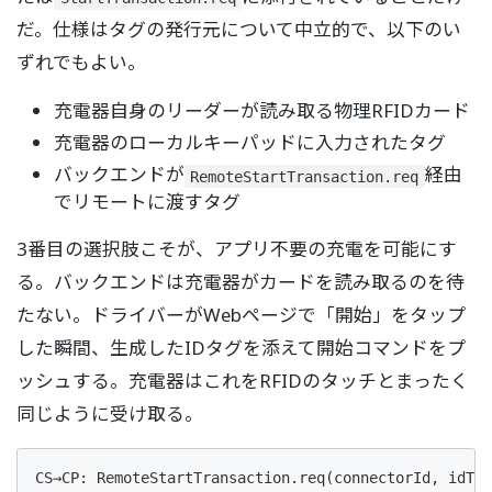
だ。仕様はタグの発行元について中立的で、以下のい
ずれでもよい。
充電器自身のリーダーが読み取る物理RFIDカード
充電器のローカルキーパッドに入力されたタグ
バックエンドが
経由
RemoteStartTransaction.req
でリモートに渡すタグ
3番目の選択肢こそが、アプリ不要の充電を可能にす
る。バックエンドは充電器がカードを読み取るのを待
たない。ドライバーがWebページで「開始」をタップ
した瞬間、生成したIDタグを添えて開始コマンドをプ
ッシュする。充電器はこれをRFIDのタッチとまったく
同じように受け取る。
CS→CP: RemoteStartTransaction.req(connectorId, idTag