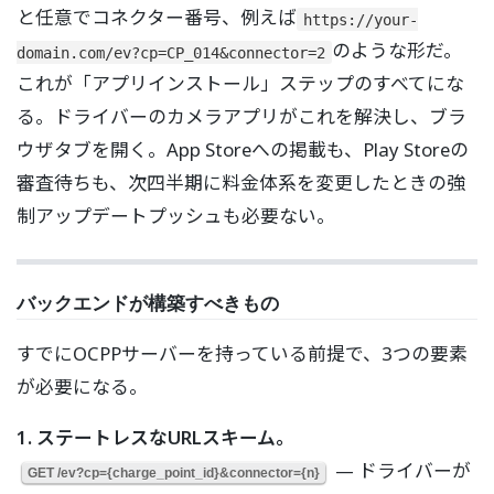
と任意でコネクター番号、例えば
https://your-
のような形だ。
domain.com/ev?cp=CP_014&connector=2
これが「アプリインストール」ステップのすべてにな
る。ドライバーのカメラアプリがこれを解決し、ブラ
ウザタブを開く。App Storeへの掲載も、Play Storeの
審査待ちも、次四半期に料金体系を変更したときの強
制アップデートプッシュも必要ない。
バックエンドが構築すべきもの
すでにOCPPサーバーを持っている前提で、3つの要素
が必要になる。
1. ステートレスなURLスキーム。
— ドライバーが
GET /ev?cp={charge_point_id}&connector={n}