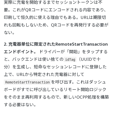
実際に充電を開始するまでセッショントークンは不
要。これがQRコードにエンコードされる内容であり、
印刷して恒久的に使える理由でもある。URLは期限切
れも回転もしないため、QRコードを再発行する必要が
ない。
2. 充電器単位に限定されたRemoteStartTransaction
エンドポイント。
ドライバーが「開始」をタップする
と、バックエンドは使い捨ての
（UUIDで十
idTag
分）を生成し、短命なセッションレコードに登録した
上で、URLから特定された充電器に対して
を呼び出す。これはダッシュ
RemoteStartTransaction
ボードがすでに呼び出しているリモート開始ロジック
をそのまま再利用するもので、新しいOCPP処理を構築
する必要はない。