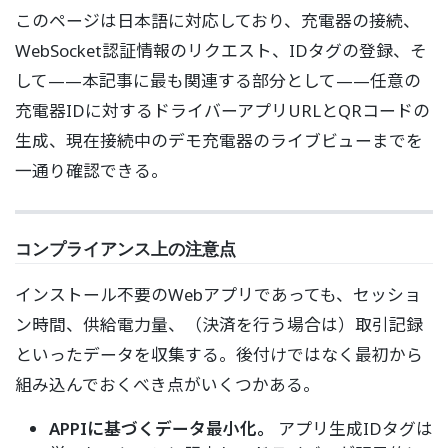
このページは日本語に対応しており、充電器の接続、
WebSocket認証情報のリクエスト、IDタグの登録、そ
して——本記事に最も関連する部分として——任意の
充電器IDに対するドライバーアプリURLとQRコードの
生成、現在接続中のデモ充電器のライブビューまでを
一通り確認できる。
コンプライアンス上の注意点
インストール不要のWebアプリであっても、セッショ
ン時間、供給電力量、（決済を行う場合は）取引記録
といったデータを収集する。後付けではなく最初から
組み込んでおくべき点がいくつかある。
APPIに基づくデータ最小化。
アプリ生成IDタグは