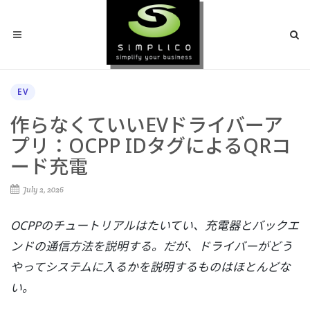
EV
作らなくていいEVドライバーア
プリ：OCPP IDタグによるQRコ
ード充電
July 2, 2026
OCPPのチュートリアルはたいてい、充電器とバックエ
ンドの通信方法を説明する。だが、ドライバーがどう
やってシステムに入るかを説明するものはほとんどな
い。