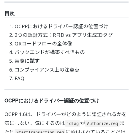
目次
OCPPにおけるドライバー認証の位置づけ
2つの認証方式：RFID vs アプリ生成IDタグ
QRコードフローの全体像
バックエンドが構築すべきもの
実際に試す
コンプライアンス上の注意点
FAQ
OCPPにおけるドライバー認証の位置づけ
OCPP 1.6は、ドライバーがどのように認証されるかを
気にしない。気にするのは
が
ま
idTag
Authorize.req
たは
に添付されていることだけ
StartTransaction.req