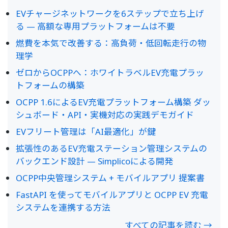
EVチャージネットワークを6ステップで立ち上げ
る — 高額な専用プラットフォームは不要
燃費を本気で改善する：高負荷・低回転走行の物
理学
ゼロからOCPPへ：ホワイトラベルEV充電プラッ
トフォームの構築
OCPP 1.6によるEV充電プラットフォーム構築 ダッ
シュボード・API・実機対応の実践デモガイド
EVフリート管理は「AI最適化」が鍵
拡張性のあるEV充電ステーション管理システムの
バックエンド設計 — Simplicoによる開発
OCPP中央管理システム + モバイルアプリ 提案書
FastAPI を使ってモバイルアプリと OCPP EV 充電
システムを連携する方法
すべての記事を読む →