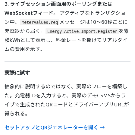
3. ライブセッション画面用のポーリングまたは
WebSocketフィード。
アクティブなトランザクショ
ン中、
メッセージは10〜60秒ごとに
MeterValues.req
充電器から届く。
を累
Energy.Active.Import.Register
積kWhとして表示し、料金レートを掛けてリアルタイ
ムの費用を示す。
実際に試す
抽象的に説明するのではなく、実際のフローを構築し
た。充電器IDを入力すると、実際のデモCSMSからラ
イブで生成されたQRコードとドライバーアプリURLが
得られる。
セットアップとQRジェネレーターを開く →