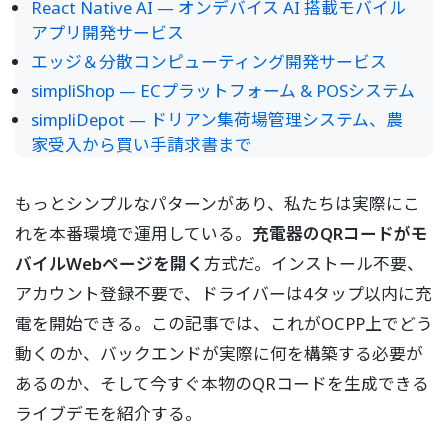
React Native AI — オンデバイス AI 搭載モバイル
アプリ開発サービス
エッジ＆分散コンピューティング開発サービス
simpliShop — ECプラットフォーム & POSシステム
simpliDepot — ドリアン集荷場管理システム、農
家受入から買い手請求書まで
もっとシンプルなパターンがあり、私たちは実際にこ
れを本番環境で運用している。
充電器のQRコードがモ
バイルWebページを開く
方式だ。インストール不要、
アカウント登録不要で、ドライバーは4タップ以内に充
電を開始できる。この記事では、これがOCPP上でどう
動くのか、バックエンドが実際に何を構築する必要が
あるのか、そして今すぐ本物のQRコードを生成できる
ライブデモを紹介する。