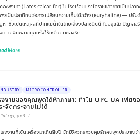
ากะพงขาว (Lates calcarifer) ในโรงเรือนแถวโคราชแล้วขายเป็นปลาทะเลส
พงเป็นปลาที่ทนต่อการเปลี่ยนความเค็มได้กว้าง (euryhaline) — ปรับตัวได้
ญหา ซึ่งเป็นเหตุผลที่ปากแม่น้ำในไทยเลี้ยงปลาชนิดนี้กันอยู่แล้ว ปัญหาจร
งความผิดพลาดทุกครั้งให้เหมือนทะเลจริง
ead More
INDUSTRY
MICROCONTROLLER
รงงานของคุณพูดได้ห้าภาษา: ทำไม OPC UA เพียงอ
ระจัดกระจายไม่ได้
July 30, 2026
โรงงานที่เดินเครื่องมาเกินสิบปี มักมีวิศวกรควบคุมสักคนพูดประมาณว่