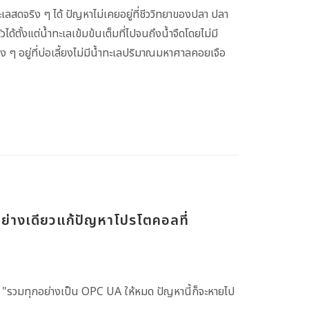
ดจริง ๆ ได้ ปัญหาไม่เคยอยู่ที่ชีววิทยาของปลา ปลา
ตั้งแต่น้ำทะเลเข้มข้นเต็มที่ไปจนถึงน้ำจืดโดยไม่มี
ิง ๆ อยู่ที่บ่อเลี้ยงไม่มีน้ำทะเลปริมาณมหาศาลคอยเจือ
ย่างเดียวแก้ปัญหาโปรโตคอลที่
า "รวมทุกอย่างเป็น OPC UA ให้หมด ปัญหานี้ก็จะหายไป