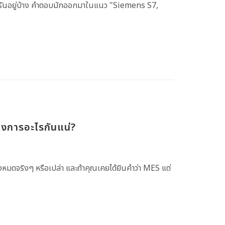
รรันอยู่บ้าง คำตอบมักออกมาในแนว "Siemens S7,
งการอะไรกันแน่?
งหมดจริงๆ หรือเปล่า และถ้าคุณเคยได้ยินคำว่า MES แต่