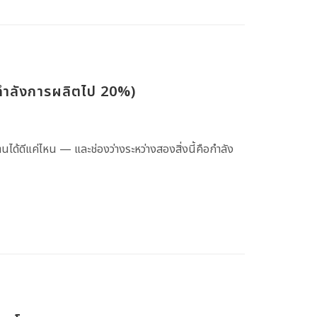
กำลังการผลิตไป 20%)
ทำงานได้ดีแค่ไหน — และช่องว่างระหว่างสองสิ่งนี้คือกำลัง