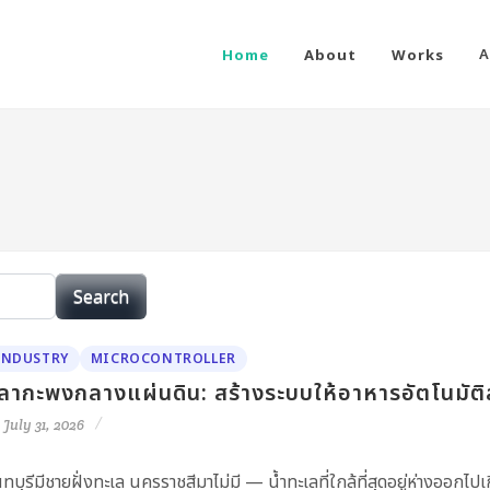
Home
About
Works
A
Search
INDUSTRY
MICROCONTROLLER
ลากะพงกลางแผ่นดิน: สร้างระบบให้อาหารอัตโนมัติ
July 31, 2026
นทบุรีมีชายฝั่งทะเล นครราชสีมาไม่มี — น้ำทะเลที่ใกล้ที่สุดอยู่ห่างออกไป