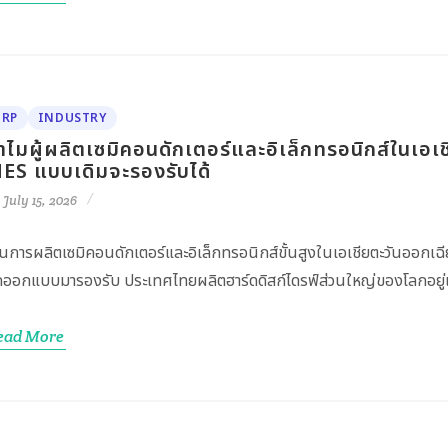
ERP
INDUSTRY
ำไมผู้ผลิตเซมิคอนดักเตอร์และอิเล็กทรอนิกส์ในเอเชี
ES แบบเดิมจะรองรับได้
July 15, 2026
นการผลิตเซมิคอนดักเตอร์และอิเล็กทรอนิกส์ขั้นสูงในเอเชียตะวันออกเฉีย
กออกแบบมารองรับ ประเทศไทยผลิตฮาร์ดดิสก์ไดรฟ์ส่วนใหญ่ของโลกอยู่แล้
ead More