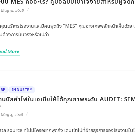
ะบบ MES คืออะไร? คู่มือฉบับเข้าใจง่ายสำหรับผู้จั
May 31, 2026
าคุณบริหารโรงงานและมีคนพูดถึง "MES" คุณอาจเคยพยักหน้าเห็นด้วย แ
ณต้องการมันจริงหรือเปล่า
ead More
ERP
INDUSTRY
่านบิลค่าไฟในเอเชียให้ได้คุณภาพระดับ AUDIT: 
ง
May 4, 2026
ta source ที่ไม่มีใครอยากพูดถึง เดินเข้าไปที่ฝ่ายธุรการของโรงงานในไทย,