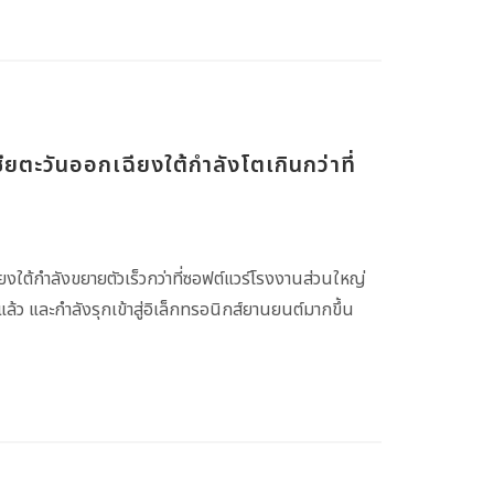
ยตะวันออกเฉียงใต้กำลังโตเกินกว่าที่
งใต้กำลังขยายตัวเร็วกว่าที่ซอฟต์แวร์โรงงานส่วนใหญ่
ว และกำลังรุกเข้าสู่อิเล็กทรอนิกส์ยานยนต์มากขึ้น