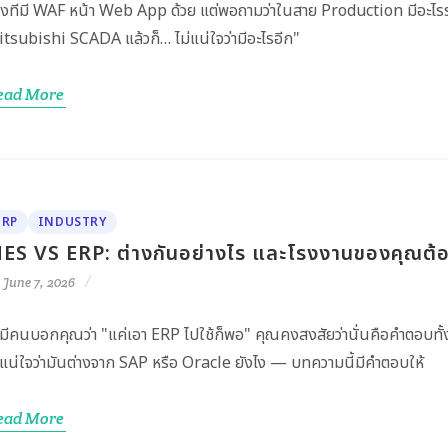
งทีมี WAF หน้า Web App ด้วย แต่พอถามว่าในสาย Production มีอะไ
tsubishi SCADA แล้วก็… ไม่แน่ใจว่ามีอะไรอีก"
ead More
ERP
INDUSTRY
ES VS ERP: ต่างกันอย่างไร และโรงงานของคุณต้อ
June 7, 2026
ามีคนบอกคุณว่า "แค่เอา ERP ไปใช้ก็พอ" คุณคงสงสัยว่านั่นคือคำตอบทั้
่แน่ใจว่ามันต่างจาก SAP หรือ Oracle ยังไง — บทความนี้มีคำตอบให้
ead More