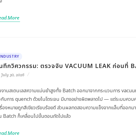
ง"
ead More
INDUSTRY
ันทึกวิศวกรรม: ตรวจจับ VACUUM LEAK ก่อนที่
July 30, 2026
้นงานสเตนเลสความแม่นยำสูงทั้ง Batch ออกมาจากกระบวนการ vacuum-q
งกับการ quench ด้วยไนโตรเจน มีบางอย่างผิดพลาดไป — แต่ระบบควบค
รื่องหมายถูกสีเขียวเรียบร้อยดี ส่วนผลทดสอบความแข็งจากแล็บที่ออกมา
้น Batch ก็เคลื่อนไปขั้นตอนถัดไปแล้ว
ead More