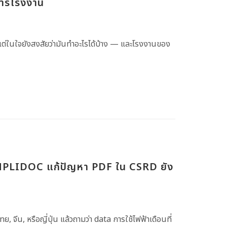
ดการโรงงาน
ต่ในใจยังสงสัยว่ามันทำอะไรได้บ้าง — และโรงงานของ
SIMPLIDOC แก้ปัญหา PDF ใน CSRD ยัง
 จีน, หรือญี่ปุ่น แล้วถามว่า data การใช้ไฟฟ้าเดือนที่