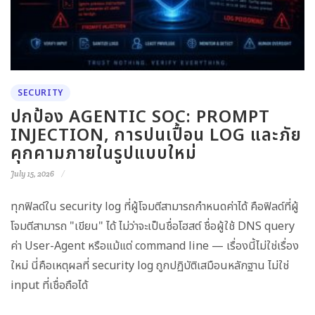
SECURITY
ปกป้อง AGENTIC SOC: PROMPT
INJECTION, การปนเปื้อน LOG และภัย
คุกคามภายในรูปแบบใหม่
July 15, 2026
ทุกฟิลด์ใน security log ที่ผู้โจมตีสามารถกำหนดค่าได้ คือฟิลด์ที่ผู้
โจมตีสามารถ "เขียน" ได้ ไม่ว่าจะเป็นชื่อโฮสต์ ชื่อผู้ใช้ DNS query
ค่า User-Agent หรือแม้แต่ command line — เรื่องนี้ไม่ใช่เรื่อง
ใหม่ นี่คือเหตุผลที่ security log ถูกปฏิบัติเสมือนหลักฐาน ไม่ใช่
input ที่เชื่อถือได้