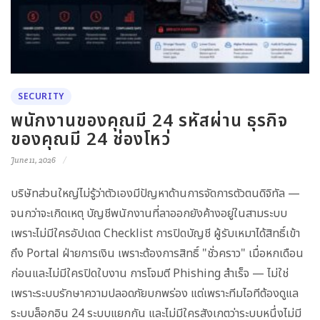
SECURITY
พนักงานของคุณมี 24 รหัสผ่าน ธุรกิจ
ของคุณมี 24 ช่องโหว่
June 11, 2026
บริษัทส่วนใหญ่ไม่รู้ว่าตัวเองมีปัญหาด้านการจัดการตัวตนดิจิทัล —
จนกว่าจะเกิดเหตุ บัญชีพนักงานที่ลาออกยังค้างอยู่ในสามระบบ
เพราะไม่มีใครอัปเดต Checklist การปิดบัญชี ผู้รับเหมาได้สิทธิ์เข้า
ถึง Portal ฝ่ายการเงิน เพราะต้องการสิทธิ์ "ชั่วคราว" เมื่อหกเดือน
ก่อนและไม่มีใครปิดใบงาน การโจมตี Phishing สำเร็จ — ไม่ใช่
เพราะระบบรักษาความปลอดภัยบกพร่อง แต่เพราะทีมไอทีต้องดูแล
ระบบล็อกอิน 24 ระบบแยกกัน และไม่มีใครสังเกตว่าระบบหนึ่งไม่มี