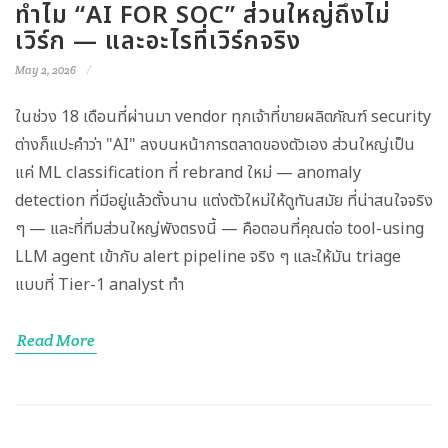
ทำไม “AI FOR SOC” ส่วนใหญ่ถึงไม่
เวิร์ก — และอะไรที่เวิร์กจริง
May 2, 2026
ในช่วง 18 เดือนที่ผ่านมา vendor ทุกเจ้าที่ขายผลิตภัณฑ์ security
ต่างก็แปะคำว่า "AI" ลงบนหน้าการตลาดของตัวเอง ส่วนใหญ่เป็น
แค่ ML classification ที่ rebrand ใหม่ — anomaly
detection ที่มีอยู่แล้วตั้งนาน แต่งตัวใหม่ให้ดูทันสมัย ที่น่าสนใจจริง
ๆ — และที่ทีมส่วนใหญ่พังตรงนี้ — คือตอนที่คุณต่อ tool-using
LLM agent เข้ากับ alert pipeline จริง ๆ และให้มัน triage
แบบที่ Tier-1 analyst ทำ
Read More