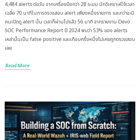
4,484 alerts ต่อวัน จากเครื่องมือกว่า 28 ระบบ นักวิเคราะห์ใช้เวลา
เฉลี่ย 70 นาทีในการตรวจสอบ alert เพียงหนึ่งรายการ และกว่าจะมี
คนเปิดดู alert นั้น เวลาก็ผ่านไปแล้ว 56 นาที จากรายงาน Devo
SOC Performance Report ปี 2024 พบว่า 53% ของ alerts
เหล่านั้นเป็น false positive และเกือบครึ่งหนึ่งไม่เคยถูกตรวจสอบ
เลย
Read More