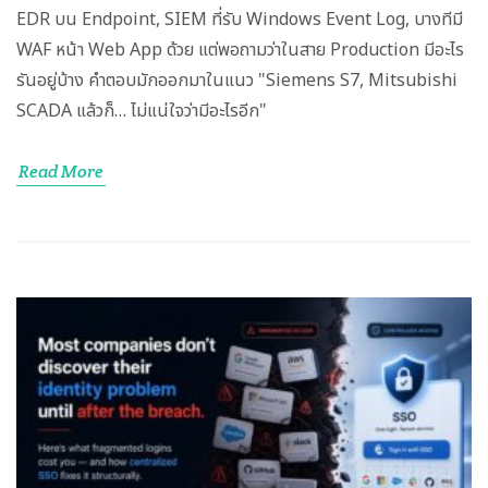
EDR บน Endpoint, SIEM ที่รับ Windows Event Log, บางทีมี
WAF หน้า Web App ด้วย แต่พอถามว่าในสาย Production มีอะไร
รันอยู่บ้าง คำตอบมักออกมาในแนว "Siemens S7, Mitsubishi
SCADA แล้วก็… ไม่แน่ใจว่ามีอะไรอีก"
Read More