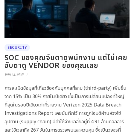
SECURITY
SOC ของคุณจับตาดูพนักงาน แต่ไม่เคย
จับตาดู VENDOR ของคุณเลย
July 23, 2026
การละเมิดข้อมูลที่เกี่ยวข้องกับบุคคลที่สาม (third-party) เพิ่มขึ้น
จาก 15% เป็น 30% ภายในปีเดียว ซึ่งเป็นการเปลี่ยนแปลงที่ใหญ่
ที่สุดในรอบปีเดียวเท่าที่รายงาน Verizon 2025 Data Breach
Investigations Report เคยบันทึกไว้ การถูกโจมตีผ่านห่วงโซ่
อุปทาน (supply chain) มีค่าใช้จ่ายเฉลี่ยอยู่ที่ 4.91 ล้านดอลลาร์
และใช้เวลาถึง 267 วันในการตรวจพบและควบคุม ซึ่งเป็นวงจรที่