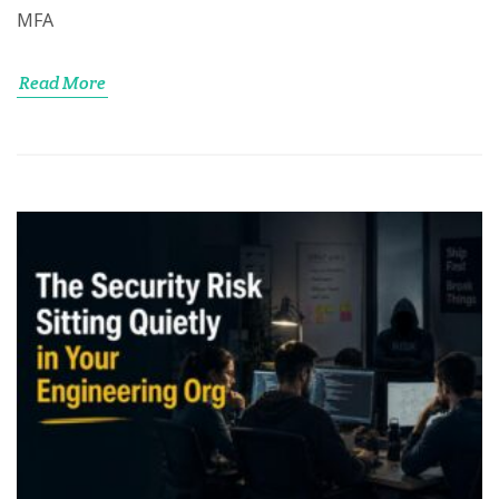
MFA
Read More