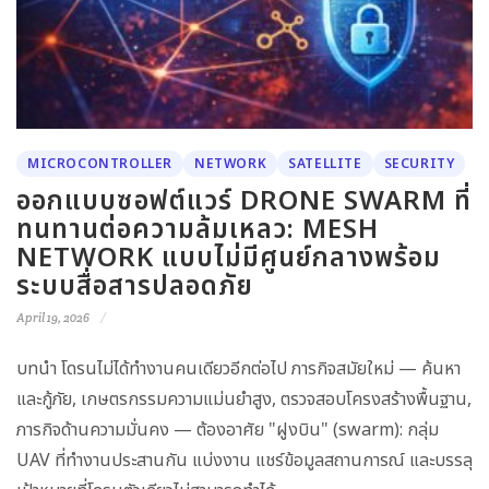
MICROCONTROLLER
NETWORK
SATELLITE
SECURITY
ออกแบบซอฟต์แวร์ DRONE SWARM ที่
ทนทานต่อความล้มเหลว: MESH
NETWORK แบบไม่มีศูนย์กลางพร้อม
ระบบสื่อสารปลอดภัย
April 19, 2026
บทนำ โดรนไม่ได้ทำงานคนเดียวอีกต่อไป ภารกิจสมัยใหม่ — ค้นหา
และกู้ภัย, เกษตรกรรมความแม่นยำสูง, ตรวจสอบโครงสร้างพื้นฐาน,
ภารกิจด้านความมั่นคง — ต้องอาศัย "ฝูงบิน" (swarm): กลุ่ม
UAV ที่ทำงานประสานกัน แบ่งงาน แชร์ข้อมูลสถานการณ์ และบรรลุ