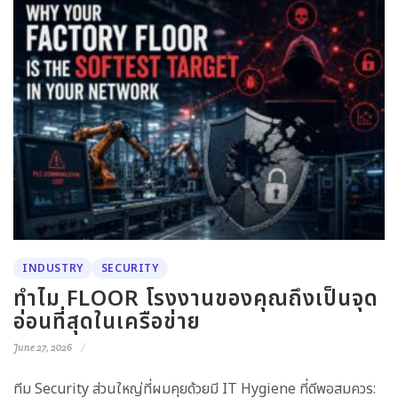
INDUSTRY
SECURITY
ทำไม FLOOR โรงงานของคุณถึงเป็นจุด
อ่อนที่สุดในเครือข่าย
June 27, 2026
ทีม Security ส่วนใหญ่ที่ผมคุยด้วยมี IT Hygiene ที่ดีพอสมควร: