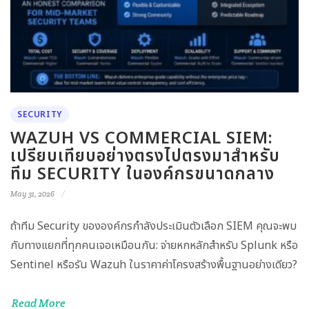
SECURITY
WAZUH VS COMMERCIAL SIEM:
เปรียบเทียบอย่างตรงไปตรงมาสำหรับ
ทีม SECURITY ในองค์กรขนาดกลาง
May 31, 2026
ถ้าทีม Security ขององค์กรกำลังประเมินตัวเลือก SIEM คุณจะพบ
กับทางแยกที่ทุกคนเจอเหมือนกัน: จ่ายหกหลักสำหรับ Splunk หรือ
Sentinel หรือรัน Wazuh ในราคาค่าโครงสร้างพื้นฐานอย่างเดียว?
Read More