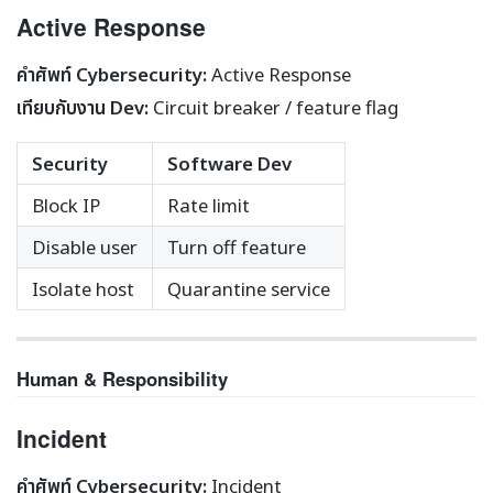
Active Response
คำศัพท์ Cybersecurity:
Active Response
เทียบกับงาน Dev:
Circuit breaker / feature flag
Security
Software Dev
Block IP
Rate limit
Disable user
Turn off feature
Isolate host
Quarantine service
Human & Responsibility
Incident
คำศัพท์ Cybersecurity:
Incident