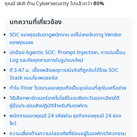
คุณมี skill ด้าน Cybersecurity ไปแล้วกว่า
80%
บทความที่เกี่ยวข้อง
SOC ของคุณจับตาดูพนักงาน แต่ไม่เคยจับตาดู Vendor
ของคุณเลย
ปกป้อง Agentic SOC: Prompt Injection, การปนเปื้อน
Log และภัยคุกคามภายในรูปแบบใหม่
ตี 3.47 น.: เบื้องหลังเหตุการณ์จริงที่ถูกจับได้โดย SOC
Stack แบบโอเพนซอร์ส
ทำไม Floor โรงงานของคุณถึงเป็นจุดอ่อนที่สุดในเครือข่าย
วิธีเลือกพาร์ทเนอร์เทคโนโลยีในเอเชียตะวันออกเฉียงใต้:
คู่มือประเมินเชิงปฏิบัติสำหรับทีมองค์กร
พนักงานของคุณมี 24 รหัสผ่าน ธุรกิจของคุณมี 24 ช่อง
โหว่
ความเสี่ยงด้านความปลอดภัยที่ซ่อนอยู่ในองค์กรวิศวกรรม