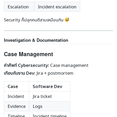
Escalation
Incident escalation
Security ก็ปลุกคนตีสามเหมือนกัน
Investigation & Documentation
Case Management
คำศัพท์ Cybersecurity:
Case management
เทียบกับงาน Dev:
Jira + postmortem
Case
Software Dev
Incident
Jira ticket
Evidence
Logs
Timeline
Incident timeline