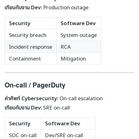
เทียบกับงาน Dev:
Production outage
Security
Software Dev
Security breach
System outage
Incident response
RCA
Containment
Mitigation
On-call / PagerDuty
คำศัพท์ Cybersecurity:
On-call escalation
เทียบกับงาน Dev:
SRE on-call
Security
Software Dev
SOC on-call
Dev/SRE on-call