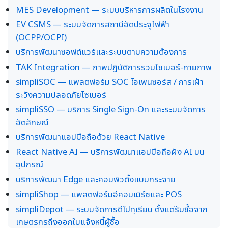
MES Development — ระบบบริหารการผลิตในโรงงาน
EV CSMS — ระบบจัดการสถานีอัดประจุไฟฟ้า
(OCPP/OCPI)
บริการพัฒนาซอฟต์แวร์และระบบตามความต้องการ
TAK Integration — ภาพปฏิบัติการรวมไซเบอร์-กายภาพ
simpliSOC — แพลตฟอร์ม SOC โอเพนซอร์ส / การเฝ้า
ระวังความปลอดภัยไซเบอร์
simpliSSO — บริการ Single Sign-On และระบบจัดการ
อัตลักษณ์
บริการพัฒนาแอปมือถือด้วย React Native
React Native AI — บริการพัฒนาแอปมือถือฝัง AI บน
อุปกรณ์
บริการพัฒนา Edge และคอมพิวติ้งแบบกระจาย
simpliShop — แพลตฟอร์มอีคอมเมิร์ซและ POS
simpliDepot — ระบบจัดการดีโปทุเรียน ตั้งแต่รับซื้อจาก
เกษตรกรถึงออกใบแจ้งหนี้ผู้ซื้อ