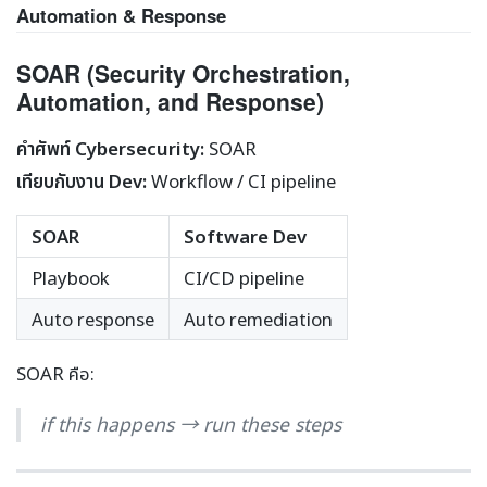
Automation & Response
SOAR (Security Orchestration,
Automation, and Response)
คำศัพท์ Cybersecurity:
SOAR
เทียบกับงาน Dev:
Workflow / CI pipeline
SOAR
Software Dev
Playbook
CI/CD pipeline
Auto response
Auto remediation
SOAR คือ:
if this happens → run these steps