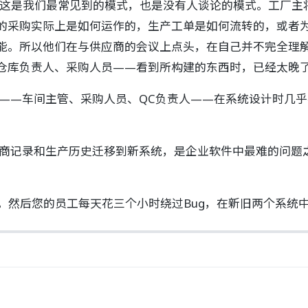
这是我们最常见到的模式，也是没有人谈论的模式。工厂主将E
的采购实际上是如何运作的，生产工单是如何流转的，或者为
能。所以他们在与供应商的会议上点头，在自己并不完全理
仓库负责人、采购人员——看到所构建的东西时，已经太晚
——车间主管、采购人员、QC负责人——在系统设计时几
商记录和生产历史迁移到新系统，是企业软件中最难的问题
了。然后您的员工每天花三个小时绕过Bug，在新旧两个系统