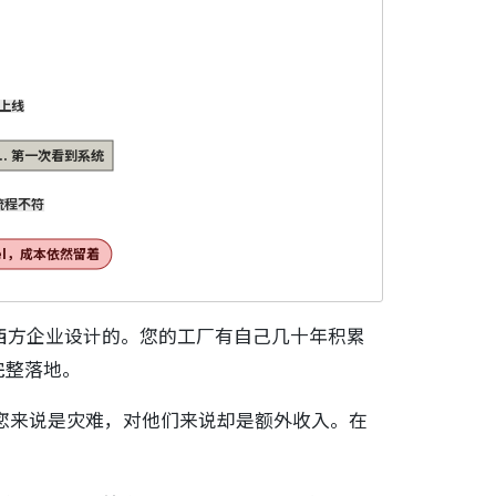
上线
.. 第一次看到系统
流程不符
cel，成本依然留着
准化流程的西方企业设计的。您的工厂有自己几十年积累
完整落地。
您来说是灾难，对他们来说却是额外收入。在