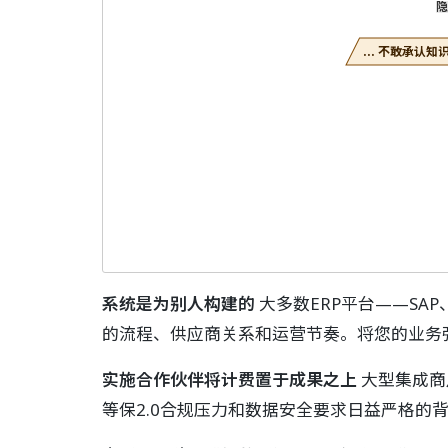
... 不敢承认
系统是为别人构建的
大多数ERP平台——SAP、
的流程、供应商关系和运营节奏。将您的业务
实施合作伙伴将计费置于成果之上
大型集成商
等保2.0合规压力和数据安全要求日益严格的