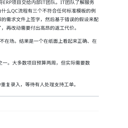
RP项目交给内部IT团队。IT团队了解服务
什么QC流程有三个不符合任何标准模板的例
解的需求文件上签字，然后基于错误的假设来配
了，再改动需要付出高昂的返工代价。
乎不在场。结果是一个在纸面上看起来正确、在
之一。大多数项目预算两周，但实际需要数
中重复录入，等待有人处理支持工单。