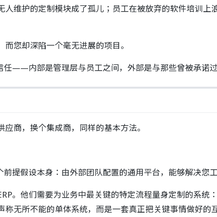
无人维护的定制模块成了孤儿；员工在被放弃的软件培训上
，而您却深陷一个毫无进展的项目。
害信任——内部是管理层与员工之间，外部是与那些曾被承诺
供应商，换个集成商，同样的基本方法。
一个前提假设本身：由外部团队配置的通用平台，能够解决您
ERP。他们需要为业务中最关键的特定流程量身定制的系统
声称无所不能的单体系统，而是一套真正把关键事情做好的