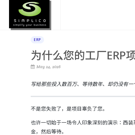
ERP
为什么您的工厂ERP
May 24, 2026
写给那些投入数百万、等待数年、却仍没有一
不是您失败了，是项目辜负了您。
也许一切始于一场令人印象深刻的演示：西装
金，然后等待。