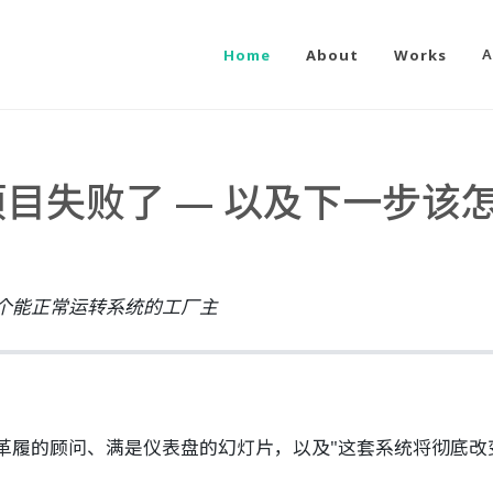
Home
About
Works
A
项目失败了 — 以及下一步该
个能正常运转系统的工厂主
革履的顾问、满是仪表盘的幻灯片，以及"这套系统将彻底改