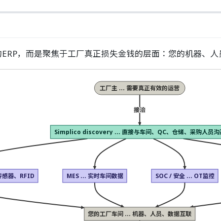
换失败的ERP，而是聚焦于工厂真正损失金钱的层面：您的机器、
工厂主 ... 需要真正有效的运营
接洽
Simplico discovery ... 直接与车间、QC、仓储、采购人员
C、传感器、RFID
MES ... 实时车间数据
SOC / 安全 ... OT监控
您的工厂车间 ... 机器、人员、数据互联