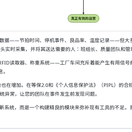
真正有效的运营
数据——节拍时间、停机事件、良品率、温度记录——但大
生的源头实时采集，并将其送达需要的人：班组长、质量团队和
、RFID读取器、称重系统——工厂车间充斥着能产生有用信
息。
也在增加。在等保2.0和《个人信息保护法》（PIPL）的
系统异常，让您的团队在事件发生前发现问题。
新系统，而是一个构建精良的模块来弥补现有工具的不足。我