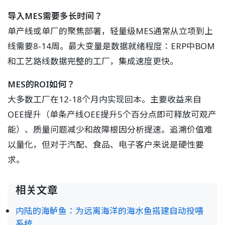
导入MES需要多长时间？
单产线或单厂的聚焦部署，轻量级MES通常从立项到上
线需要8-14周。最大变量是数据就绪程度：ERP中BOM
和工艺路线数据完整的工厂，集成速度更快。
MES的ROI如何？
大多数工厂在12-18个月内实现回本。主要收益来自
OEE提升（单条产线OEE提升5个百分点即可释放可观产
能）、质量问题减少和故障根因分析提速。追溯价值难
以量化，但对于汽配、食品、电子客户来说是硬性要
求。
相关文章
内陆的海鲈鱼：为远离海洋的海水鱼搭建自动投喂
系统