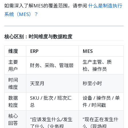
如需深入了解MES的覆盖范围，请参阅
什么是制造执行
系统（MES）？
核心区别：时间维度与数据粒度
维度
ERP
MES
主要
生产主管、质
财务、采购、管理层
用户
检、操作员
时间
天至月
秒至小时
维度
数据
SKU / 批次 / 班次汇
设备 / 操作员 / 单
粒度
总
件 / 时间戳
核心
"应该发生什么/发生
"现在正在发生什
回答
了什么（业务视
么（现场视