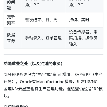
的问
角）？"
角）？"
题
更新
班次结束、日、周
持续、实时
频率
设备传感器、条
数据
手动录入、订单管理
码扫描、操作员
来源
输入
功能重叠之处（以及混淆的来源）
部分ERP系统包含"生产"或"车间"模块。SAP有PP（生产
计划），Oracle有Manufacturing模块，用友U8/NC、
金蝶K3/云星空也有生产管理功能。但这些仍然是ERP模
块。
它们能做到的：