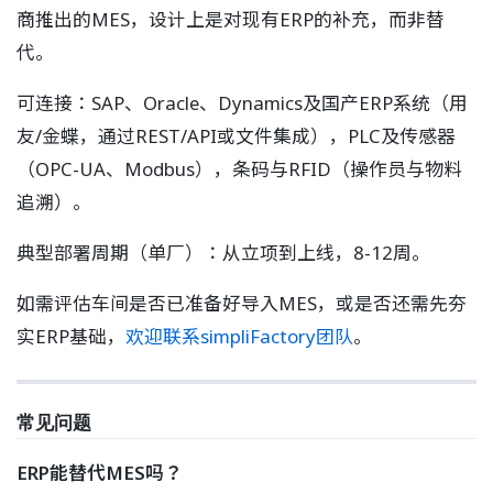
商推出的MES，设计上是对现有ERP的补充，而非替
代。
可连接：SAP、Oracle、Dynamics及国产ERP系统（用
友/金蝶，通过REST/API或文件集成），PLC及传感器
（OPC-UA、Modbus），条码与RFID（操作员与物料
追溯）。
典型部署周期（单厂）：从立项到上线，8-12周。
如需评估车间是否已准备好导入MES，或是否还需先夯
实ERP基础，
欢迎联系simpliFactory团队
。
常见问题
ERP能替代MES吗？