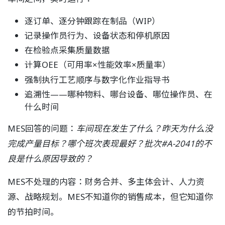
逐订单、逐分钟跟踪在制品（WIP）
记录操作员行为、设备状态和停机原因
在检验点采集质量数据
计算OEE（可用率×性能效率×质量率）
强制执行工艺顺序与数字化作业指导书
追溯性——哪种物料、哪台设备、哪位操作员、在
什么时间
MES回答的问题：
车间现在发生了什么？昨天为什么没
完成产量目标？哪个班次表现最好？批次#A-2041的不
良是什么原因导致的？
MES不处理的内容：财务合并、多主体会计、人力资
源、战略规划。MES不知道你的销售成本，但它知道你
的节拍时间。