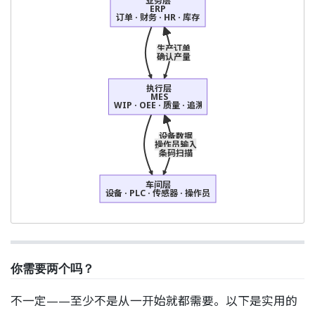
业务层
ERP
订单 · 财务 · HR · 库存
生产订单
确认产量
执行层
MES
WIP · OEE · 质量 · 追溯
设备数据
操作员输入
条码扫描
车间层
设备 · PLC · 传感器 · 操作员
你需要两个吗？
不一定——至少不是从一开始就都需要。以下是实用的