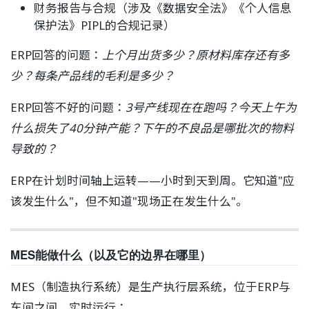
财务报告与合规（涉及《数据安全法》《个人信息
保护法》PIPL的合规记录）
ERP回答的问题：
上个月出货多少？原材料库存还有多
少？每条产品线的毛利是多少？
ERP回答不好的问题：
3号产线现在在跑吗？今天上午为
什么损失了40分钟产能？下午的不良品是哪批次的物料
导致的？
ERP在计划时间轴上运转——小时到天到周。它知道"应
该发生什么"，但不知道"现场正在发生什么"。
MES能做什么（以及它的边界在哪里）
MES（制造执行系统）是生产执行层系统，位于ERP与
车间之间，实时运行：