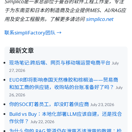
Simplico是一家总部位于曼谷的软件工程工作室，专注
于为东南亚和日本的制造商及企业提供MES、AI/RAG应
用及安全工程服务。了解更多请访问
simplico.net
联系simpliFactory团队 →
最新文章
现场笔记:跨后端、网页与移动端运营电商平台
July
27, 2026
EUDR即将影响泰国天然橡胶和棕榈油——贸易商
和加工商的供应链，收购站的台账准备好了吗？
July
26, 2026
你的SOC盯着员工，却没盯着供应商
July 23, 2026
Build vs Buy：本地化部署LLM应该自建，还是找合
作伙伴？
July 22, 2026
为什么你的 RAG 管道仍在泄露不该泄露的数据：检