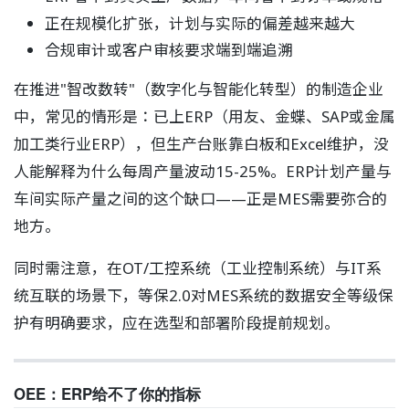
正在规模化扩张，计划与实际的偏差越来越大
合规审计或客户审核要求端到端追溯
在推进"智改数转"（数字化与智能化转型）的制造企业
中，常见的情形是：已上ERP（用友、金蝶、SAP或金属
加工类行业ERP），但生产台账靠白板和Excel维护，没
人能解释为什么每周产量波动15-25%。ERP计划产量与
车间实际产量之间的这个缺口——正是MES需要弥合的
地方。
同时需注意，在OT/工控系统（工业控制系统）与IT系
统互联的场景下，等保2.0对MES系统的数据安全等级保
护有明确要求，应在选型和部署阶段提前规划。
OEE：ERP给不了你的指标