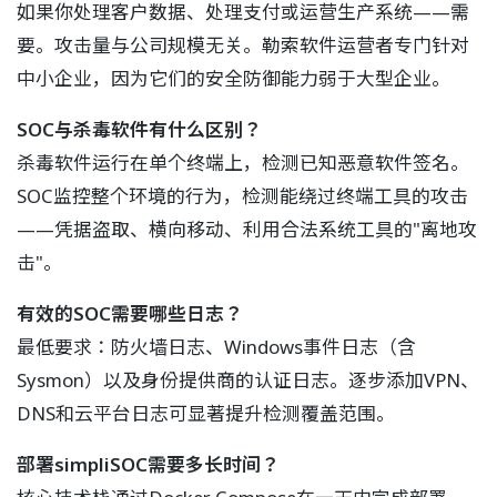
如果你处理客户数据、处理支付或运营生产系统——需
要。攻击量与公司规模无关。勒索软件运营者专门针对
中小企业，因为它们的安全防御能力弱于大型企业。
SOC与杀毒软件有什么区别？
杀毒软件运行在单个终端上，检测已知恶意软件签名。
SOC监控整个环境的行为，检测能绕过终端工具的攻击
——凭据盗取、横向移动、利用合法系统工具的"离地攻
击"。
有效的SOC需要哪些日志？
最低要求：防火墙日志、Windows事件日志（含
Sysmon）以及身份提供商的认证日志。逐步添加VPN、
DNS和云平台日志可显著提升检测覆盖范围。
部署simpliSOC需要多长时间？