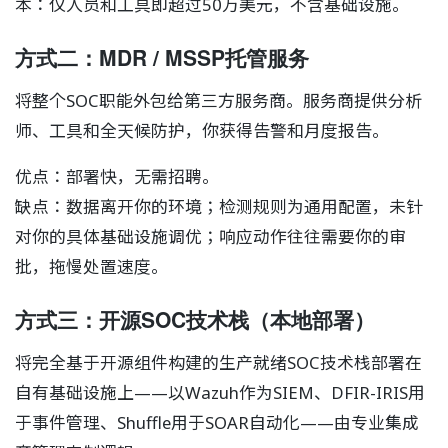
本：仅人员和工具即超过50万美元，不含基础设施。
方式二：MDR / MSSP托管服务
将整个SOC职能外包给第三方服务商。服务商提供分析
师、工具和全天候防护，你获得告警和月度报告。
优点：部署快，无需招聘。
缺点：数据离开你的环境；检测规则为通用配置，未针
对你的具体基础设施调优；响应动作往往需要你的审
批，拖慢处置速度。
方式三：开源SOC技术栈（本地部署）
将完全基于开源组件构建的生产就绪SOC技术栈部署在
自有基础设施上——以Wazuh作为SIEM、DFIR-IRIS用
于事件管理、Shuffle用于SOAR自动化——由专业集成