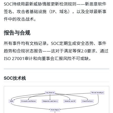
SOC持续用最新威胁情报更新检测规则——新恶意软件
签名、攻击者基础设施（IP、域名），以及全球最新事
件中的攻击战术。
报告与合规
所有事件均有文档记录。SOC定期生成安全态势、事件
趋势和合规状态报告——这对于满足等保2.0要求、通过
ISO 27001审计和向董事会汇报风险不可或缺。
SOC技术栈
Log Sources
Threat Intelligence
SIEM
Firewalls and Network
Endpoints and Servers
Identity and VPN
Cloud Platforms
Alert Engine