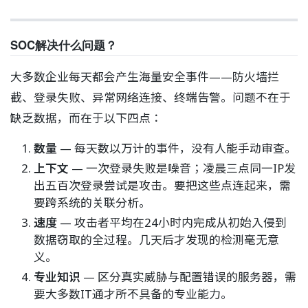
SOC解决什么问题？
大多数企业每天都会产生海量安全事件——防火墙拦
截、登录失败、异常网络连接、终端告警。问题不在于
缺乏数据，而在于以下四点：
数量
— 每天数以万计的事件，没有人能手动审查。
上下文
— 一次登录失败是噪音；凌晨三点同一IP发
出五百次登录尝试是攻击。要把这些点连起来，需
要跨系统的关联分析。
速度
— 攻击者平均在24小时内完成从初始入侵到
数据窃取的全过程。几天后才发现的检测毫无意
义。
专业知识
— 区分真实威胁与配置错误的服务器，需
要大多数IT通才所不具备的专业能力。