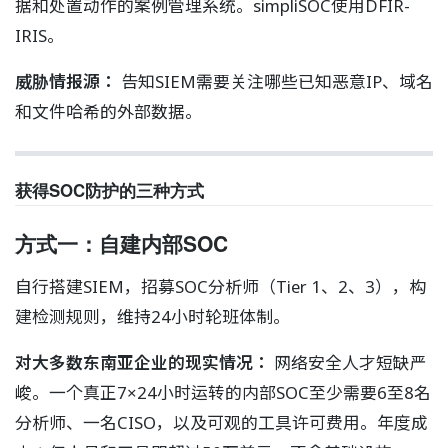
据和处置动作的案例管理系统。simpliSOC使用DFIR-
IRIS。
威胁情报源：
告知SIEM需要关注哪些已知恶意IP、域名
和文件哈希的外部数据。
获得SOC防护的三种方式
方式一：自建内部SOC
自行搭建SIEM，招募SOC分析师（Tier 1、2、3），构
建检测规则，维持24小时轮班体制。
对大多数东南亚企业的现实情况：
网络安全人才短缺严
峻。一个真正7×24小时运转的内部SOC至少需要6至8名
分析师、一名CISO，以及可观的工具许可费用。年度成