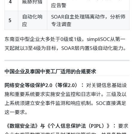
4
威胁狩猎
应告警
自动化响
SOAR自主处理隔离动作，分析师
5
应
专注调查
东南亚中型企业大多处于0级或1级。simpliSOC从第一
天起就以3至4级为目标，SOAR层内置5级自动化能力。
中国企业及泰国中资工厂适用的合规要求
网络安全等级保护2.0（等保2.0）：
对关键信息基础设
施和重要系统要求实施安全监控和日志审计。三级及以
上系统须建立安全事件监测和响应机制。SOC直接满足
这一要求。
《数据安全法》与《个人信息保护法（PIPL）》：
要求