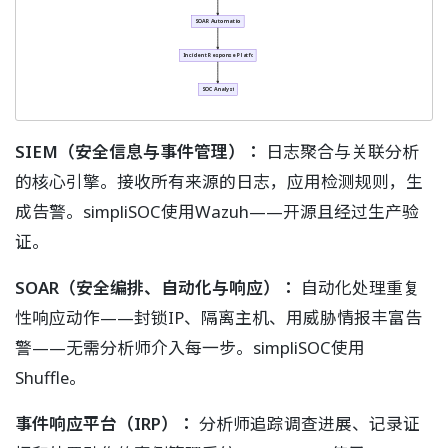
SOAR Automation
Incident Response Platform
SOC Analyst
SIEM（安全信息与事件管理）：
日志聚合与关联分析
的核心引擎。接收所有来源的日志，应用检测规则，生
成告警。simpliSOC使用Wazuh——开源且经过生产验
证。
SOAR（安全编排、自动化与响应）：
自动化处理重复
性响应动作——封锁IP、隔离主机、用威胁情报丰富告
警——无需分析师介入每一步。simpliSOC使用
Shuffle。
事件响应平台（IRP）：
分析师追踪调查进展、记录证