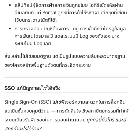
แล็ปท็อปผู้จัดการฝ่ายการเงินถูกขโมย ไอทีรีเซ็ตรหัสผ่าน
อีเมลทันที แต่ Portal ลูกหนี้การค้าใช้รหัสผ่านอีกชุดที่เขียน
ไว้บนกระดาษโน้ตที่โต๊ะ
การตรวจสอบบัญชีต้องการ Log การเข้าถึงว่าใครดูข้อมูล
การเงินในไตรมาส 3 แต่ละระบบมี Log ของตัวเอง บาง
ระบบไม่มี Log เลย
สิ่งเหล่านี้ไม่ใช่สมมติฐาน แต่เป็นรูปแบบความล้มเหลวมาตรฐาน
ของโครงสร้างพื้นฐานตัวตนที่กระจัดกระจาย
SSO แก้ปัญหาอะไรได้จริง
Single Sign-On (SSO) ไม่ใช่ฟีเจอร์ความสะดวกในการล็อกอิน
แต่เป็นชั้นควบคุมตัวตน — การตัดสินใจเชิงสถาปัตยกรรมที่ทำให้
ระบบเดียวรับผิดชอบในการตอบคำถามว่า:
บุคคลนี้คือใคร และมี
สิทธิ์ทำอะไรได้บ้าง?