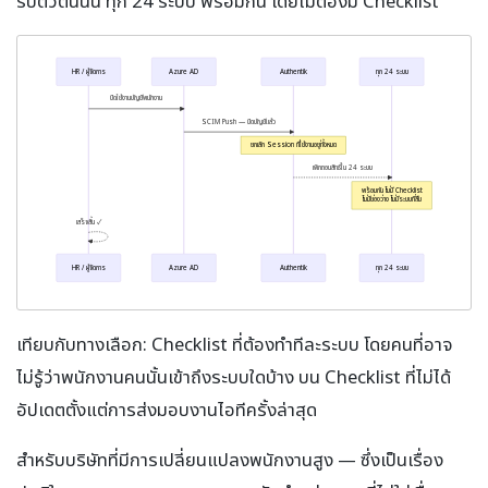
รับตัวตนนั้น ทุก 24 ระบบ พร้อมกัน โดยไม่ต้องมี Checklist
HR / ผู้จัดการ
Azure AD
Authentik
ทุก 24 ระบบ
ปิดใช้งานบัญชีพนักงาน
SCIM Push — ปิดบัญชีแล้ว
ยกเลิก Session ที่ใช้งานอยู่ทั้งหมด
เพิกถอนสิทธิ์ใน 24 ระบบ
พร้อมกัน ไม่มี Checklist
ไม่มีช่องว่าง ไม่มีระบบที่ลืม
เสร็จสิ้น ✓
HR / ผู้จัดการ
Azure AD
Authentik
ทุก 24 ระบบ
เทียบกับทางเลือก: Checklist ที่ต้องทำทีละระบบ โดยคนที่อาจ
ไม่รู้ว่าพนักงานคนนั้นเข้าถึงระบบใดบ้าง บน Checklist ที่ไม่ได้
อัปเดตตั้งแต่การส่งมอบงานไอทีครั้งล่าสุด
สำหรับบริษัทที่มีการเปลี่ยนแปลงพนักงานสูง — ซึ่งเป็นเรื่อง