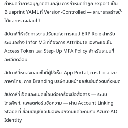
กำหนดค่าการอนุญาตตามกลุ่ม การกำหนดค่าถูก Export เป็น
Blueprint YAML ที่ Version-Controlled — สามารถสร้างซ้ำ
ได้และตรวจสอบได้
สัปดาห์ที่ห้าจัดการงานปรับแต่ง: การแมป ERP Role สำหรับ
ระบบอย่าง Infor M3 ที่ต้องการ Attribute เฉพาะแอปใน
Access Token และ Step-Up MFA Policy สำหรับระบบที่
ละเอียดอ่อน
สัปดาห์ที่หกส่งมอบชั้นที่ผู้ใช้เห็น: App Portal, การ Localize
ภาษาไทย, การ Branding บริษัทบนหน้าจอยืนยันตัวตนทั้งหมด
สัปดาห์ที่เจ็ดและแปดเชื่อมต่อเครื่องมือสื่อสาร — ระบบ
โทรศัพท์, แพลตฟอร์มข้อความ — ผ่าน Account Linking
Stage ที่เชื่อมบัญชีแอปของพนักงานแต่ละคนกับ Azure AD
Identity