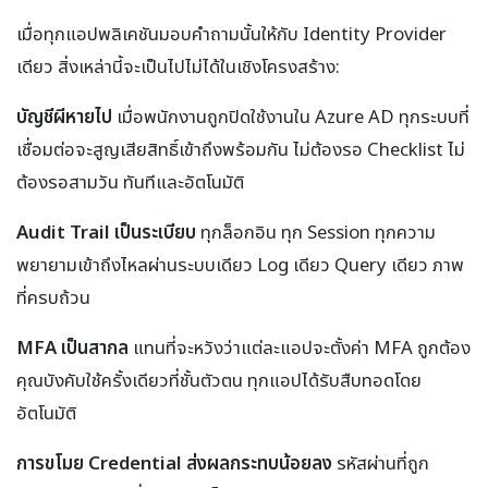
เมื่อทุกแอปพลิเคชันมอบคำถามนั้นให้กับ Identity Provider
เดียว สิ่งเหล่านี้จะเป็นไปไม่ได้ในเชิงโครงสร้าง:
บัญชีผีหายไป
เมื่อพนักงานถูกปิดใช้งานใน Azure AD ทุกระบบที่
เชื่อมต่อจะสูญเสียสิทธิ์เข้าถึงพร้อมกัน ไม่ต้องรอ Checklist ไม่
ต้องรอสามวัน ทันทีและอัตโนมัติ
Audit Trail เป็นระเบียบ
ทุกล็อกอิน ทุก Session ทุกความ
พยายามเข้าถึงไหลผ่านระบบเดียว Log เดียว Query เดียว ภาพ
ที่ครบถ้วน
MFA เป็นสากล
แทนที่จะหวังว่าแต่ละแอปจะตั้งค่า MFA ถูกต้อง
คุณบังคับใช้ครั้งเดียวที่ชั้นตัวตน ทุกแอปได้รับสืบทอดโดย
อัตโนมัติ
การขโมย Credential ส่งผลกระทบน้อยลง
รหัสผ่านที่ถูก