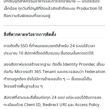
ปกติในอุตสาหกรรมอาหารและการจัดจำหน่าย — นี่ไม่ใช่เรื่อง
เล็กน้อย ทุกวันที่บัญชีที่ปิดแล้วยังเข้าถึงระบบ Production ได้
คือความรับผิดชอบที่แขวนอยู่
สิ่งที่ควรคาดหวังจากการติดตั้ง
การติดตั้ง SSO ที่กำหนดขอบเขตดีสำหรับ 24 ระบบใช้เวลา
ประมาณ 10 สัปดาห์ตั้งแต่ต้นจนจบ ขั้นตอนนั้นคาดเดาได้:
สองสัปดาห์แรกสร้างรากฐาน: ติดตั้ง Identity Provider, เชื่อม
ต่อกับ Microsoft 365 Tenant และตรวจสอบว่า Federation
ทำงานถูกต้อง ยังไม่มีการย้ายแอปใด ๆ — ขั้นตอนนี้เป็น
โครงสร้างพื้นฐานล้วน ๆ
สัปดาห์ที่สามและสี่เชื่อมต่อทุก 24 แอป แต่ละแอปได้รับการลง
ทะเบียนด้วย Client ID, Redirect URI และ Access Policy