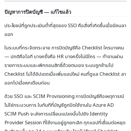
ปัญหาการปิดบัญชี — แก้ไขแล้ว
ประโยชน์ที่ถูกประเมินต่ำที่สุดของ SSO คือสิ่งที่เกิดขึ้นเมื่อมีคนลา
ออก
ในระบบที่กระจัดกระจาย การปิดบัญชีคือ Checklist ใครบางคน
— ปกติคือไอที บางครั้งคือ HR บางครั้งไม่มีใคร — ทำงานผ่าน
รายการระบบและเพิกถอนสิทธิ์ด้วยตนเอง ระบบถูกข้ามไป
Checklist ไม่ได้อัปเดตเมื่อเพิ่มแอปใหม่ คนที่ดูแล Checklist ลา
ออกไปเมื่อหกเดือนก่อน
ด้วย SSO และ SCIM Provisioning การปิดบัญชีคือเหตุการณ์
ไม่ใช่กระบวนการ ในทันทีที่บัญชีถูกปิดใช้งานใน Azure AD
SCIM Push จะส่งการเปลี่ยนแปลงนั้นไปยัง Identity
Provider Session ที่ใช้งานอยู่ถูกยกเลิก ทุกแอปที่เชื่อมต่อหยุด