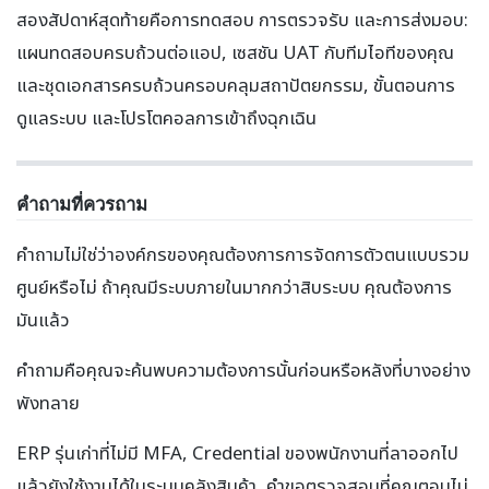
สองสัปดาห์สุดท้ายคือการทดสอบ การตรวจรับ และการส่งมอบ:
แผนทดสอบครบถ้วนต่อแอป, เซสชัน UAT กับทีมไอทีของคุณ
และชุดเอกสารครบถ้วนครอบคลุมสถาปัตยกรรม, ขั้นตอนการ
ดูแลระบบ และโปรโตคอลการเข้าถึงฉุกเฉิน
คำถามที่ควรถาม
คำถามไม่ใช่ว่าองค์กรของคุณต้องการการจัดการตัวตนแบบรวม
ศูนย์หรือไม่ ถ้าคุณมีระบบภายในมากกว่าสิบระบบ คุณต้องการ
มันแล้ว
คำถามคือคุณจะค้นพบความต้องการนั้นก่อนหรือหลังที่บางอย่าง
พังทลาย
ERP รุ่นเก่าที่ไม่มี MFA, Credential ของพนักงานที่ลาออกไป
แล้วยังใช้งานได้ในระบบคลังสินค้า, คำขอตรวจสอบที่คุณตอบไม่