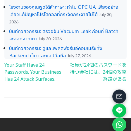
โรงงานของคุณพูดได้ห้าภาษา: ทำไม OPC UA เพียงอย่าง
เดียวแก้ปัญหาโปรโตคอลที่กระจัดกระจายไม่ได้
July 30,
2026
บันทึกวิศวกรรม: ตรวจจับ Vacuum Leak ก่อนที่ Batch
จะออกจากเตา
July 30, 2026
บันทึกวิศวกรรม: ดูแลแพลตฟอร์มอีคอมเมิร์ซทั้ง
Backend เว็บ และแอปมือถือ
July 27, 2026
Your Staff Have 24
社員が24個のパスワードを
Post
Passwords. Your Business
持つ会社には、24個の攻撃
navigation
Has 24 Attack Surfaces.
経路がある