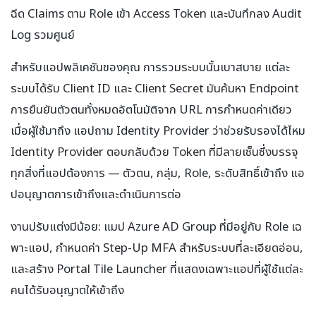
ฉีด Claims ตาม Role เข้า Access Token และบันทึกลง Audit
Log รวมศูนย์
สำหรับแอปพลิเคชันของคุณ การรวมระบบนั้นเบาสบาย แต่ละ
ระบบได้รับ Client ID และ Client Secret มันค้นหา Endpoint
การยืนยันตัวตนทั้งหมดอัตโนมัติจาก URL การกำหนดค่าเดียว
เมื่อผู้ใช้มาถึง แอปถาม Identity Provider ว่าช่วยรับรองได้ไหม
Identity Provider ตอบกลับด้วย Token ที่มีลายเซ็นซึ่งบรรจุ
ทุกสิ่งที่แอปต้องการ — ตัวตน, กลุ่ม, Role, ระดับสิทธิ์เข้าถึง แอ
ปอนุญาตการเข้าถึงและดำเนินการต่อ
งานปรับแต่งมีน้อย: แมป Azure AD Group ที่มีอยู่กับ Role เฉ
พาะแอป, กำหนดค่า Step-Up MFA สำหรับระบบที่ละเอียดอ่อน,
และสร้าง Portal Tile Launcher ที่แสดงเฉพาะแอปที่ผู้ใช้แต่ละ
คนได้รับอนุญาตให้เข้าถึง