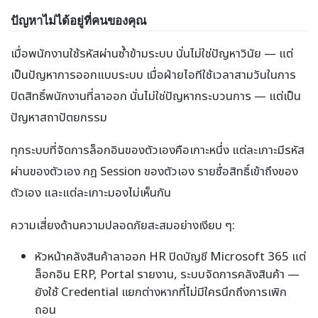
ปัญหาไม่ได้อยู่ที่คนของคุณ
เมื่อพนักงานใช้รหัสผ่านซ้ำข้ามระบบ นั่นไม่ใช่ปัญหาวินัย — แต่
เป็นปัญหาการออกแบบระบบ เมื่อฝ่ายไอทีใช้เวลาสามวันในการ
ปิดสิทธิ์พนักงานที่ลาออก นั่นไม่ใช่ปัญหากระบวนการ — แต่เป็น
ปัญหาสถาปัตยกรรม
ทุกระบบที่จัดการล็อกอินของตัวเองคือเกาะหนึ่ง แต่ละเกาะมีรหัส
ผ่านของตัวเอง กฎ Session ของตัวเอง รายชื่อสิทธิ์เข้าถึงของ
ตัวเอง และแต่ละเกาะมองไม่เห็นกัน
ความเสี่ยงด้านความปลอดภัยสะสมอย่างเงียบ ๆ:
หัวหน้าคลังสินค้าลาออก HR ปิดบัญชี Microsoft 365 แต่
ล็อกอิน ERP, Portal รายงาน, ระบบจัดการคลังสินค้า —
ยังใช้ Credential แยกต่างหากที่ไม่มีใครนึกถึงการเพิก
ถอน