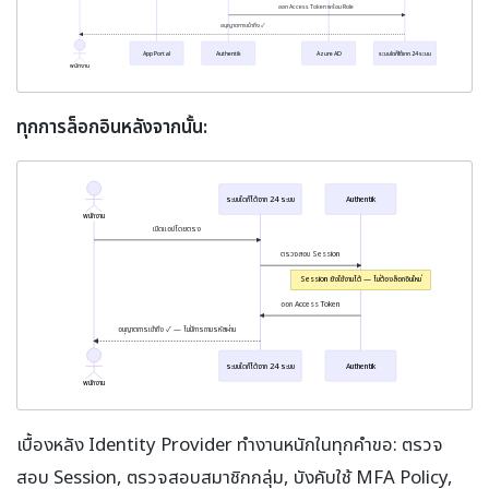
ออก Access Token พร้อม Role
อนุญาตการเข้าถึง ✓
App Portal
Authentik
Azure AD
ระบบใดก็ได้จาก 24 ระบบ
พนักงาน
ทุกการล็อกอินหลังจากนั้น:
ระบบใดก็ได้จาก 24 ระบบ
Authentik
พนักงาน
เปิดแอปโดยตรง
ตรวจสอบ Session
Session ยังใช้งานได้ — ไม่ต้องล็อกอินใหม่
ออก Access Token
อนุญาตการเข้าถึง ✓ — ไม่มีการถามรหัสผ่าน
ระบบใดก็ได้จาก 24 ระบบ
Authentik
พนักงาน
เบื้องหลัง Identity Provider ทำงานหนักในทุกคำขอ: ตรวจ
สอบ Session, ตรวจสอบสมาชิกกลุ่ม, บังคับใช้ MFA Policy,