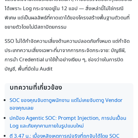
ได้เพราะ Log กระจายอยู่ใน 12 แอป — สิ่งเหล่านี้ไม่ใช่กรณี
พิเศษ แต่เป็นผลลัพธ์ที่คาดเดาได้ของโครงสร้างพื้นฐานตัวตนที่
ขยายตัวโดยไม่มีสถาปัตยกรรม
SSO ไม่ได้กำจัดความเสี่ยงด้านความปลอดภัยทั้งหมด แต่กำจัด
ประเภทความเสี่ยงเฉพาะที่มาจากการกระจัดกระจาย: บัญชีผี,
การนำ Credential มาใช้ซ้ำอย่างเงียบ ๆ, ช่องว่างในการปิด
บัญชี, พื้นที่มืดใน Audit
บทความที่เกี่ยวข้อง
SOC ของคุณจับตาดูพนักงาน แต่ไม่เคยจับตาดู Vendor
ของคุณเลย
ปกป้อง Agentic SOC: Prompt Injection, การปนเปื้อน
Log และภัยคุกคามภายในรูปแบบใหม่
ตี 3.47 น.: เบื้องหลังเหตุการณ์จริงที่ถูกจับได้โดย SOC