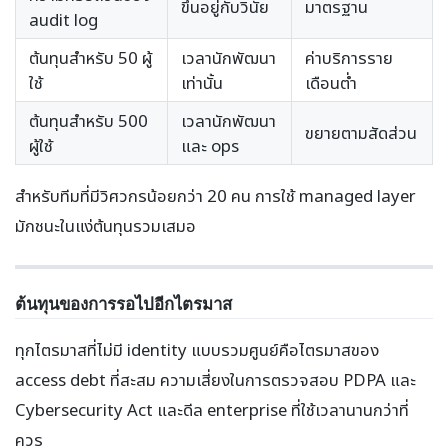
ขึ้นอยู่กับวินัย
มาตรฐาน
audit log
ต้นทุนสำหรับ 50 ผู้
เวลานักพัฒนา
ค่าบริการราย
ใช้
เท่านั้น
เดือนต่ำ
ต้นทุนสำหรับ 500
เวลานักพัฒนา
ขยายตามสัดส่วน
ผู้ใช้
และ ops
สำหรับทีมที่มีวิศวกรน้อยกว่า 20 คน การใช้ managed layer
มักชนะในแง่ต้นทุนรวมเสมอ
ต้นทุนของการรอไปอีกไตรมาส
ทุกไตรมาสที่ไม่มี identity แบบรวมศูนย์คือไตรมาสของ
access debt ที่สะสม ความเสี่ยงในการตรวจสอบ PDPA และ
Cybersecurity Act และดีล enterprise ที่ใช้เวลานานกว่าที่
ควร