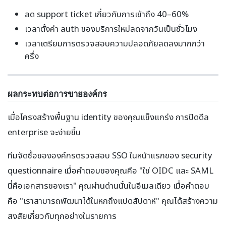
ลด support ticket เกี่ยวกับการเข้าถึง 40–60%
เวลาตั้งค่า auth ของบริการใหม่ลดจากวันเป็นชั่วโมง
เวลาเตรียมการตรวจสอบความปลอดภัยลดลงมากกว่า
ครึ่ง
ผลกระทบต่อการขายองค์กร
เมื่อโครงสร้างพื้นฐาน identity ของคุณแข็งแกร่ง การปิดดีล
enterprise จะง่ายขึ้น
ทีมจัดซื้อขององค์กรตรวจสอบ SSO ในหน้าแรกของ security
questionnaire เมื่อคำตอบของคุณคือ "ใช่ OIDC และ SAML
นี่คือเอกสารของเรา" คุณผ่านด่านนั้นในอีเมลเดียว เมื่อคำตอบ
คือ "เราสามารถพัฒนาได้ในหกถึงแปดสัปดาห์" คุณได้สร้างความ
สงสัยเกี่ยวกับทุกอย่างในรายการ