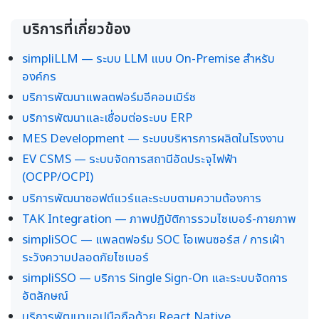
บริการที่เกี่ยวข้อง
simpliLLM — ระบบ LLM แบบ On-Premise สำหรับ
องค์กร
บริการพัฒนาแพลตฟอร์มอีคอมเมิร์ซ
บริการพัฒนาและเชื่อมต่อระบบ ERP
MES Development — ระบบบริหารการผลิตในโรงงาน
EV CSMS — ระบบจัดการสถานีอัดประจุไฟฟ้า
(OCPP/OCPI)
บริการพัฒนาซอฟต์แวร์และระบบตามความต้องการ
TAK Integration — ภาพปฏิบัติการรวมไซเบอร์-กายภาพ
simpliSOC — แพลตฟอร์ม SOC โอเพนซอร์ส / การเฝ้า
ระวังความปลอดภัยไซเบอร์
simpliSSO — บริการ Single Sign-On และระบบจัดการ
อัตลักษณ์
บริการพัฒนาแอปมือถือด้วย React Native