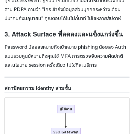
ทุก access event ถูกบันทึกในที่เดียว เมื่อเจ้าหน้าที่ตรวจสอบ
ตาม PDPA ถามว่า "ใครเข้าถึงข้อมูลส่วนบุคคลระหว่างเดือน
มีนาคมถึงมิถุนายน" คุณตอบได้ในไม่กี่นาที ไม่ใช่หลายสัปดาห์
3. Attack Surface ที่ลดลงและแข็งแกร่งขึ้น
Password น้อยลงหมายถึงเป้าหมาย phishing น้อยลง Auth
แบบรวมศูนย์หมายถึงคุณใช้ MFA การตรวจจับความผิดปกติ
และนโยบาย session ครั้งเดียว ไม่ใช่ทีละบริการ
สถาปัตยกรรม Identity สามชั้น
ผู้ใช้งาน
SSO Gateway