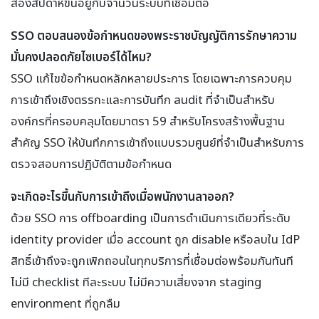
สองสัปดาห์ขึ้นอยู่กับจำนวนระบบที่เชื่อมต่อ
SSO ตอบสนองข้อกำหนดของพระราชบัญญัติการรักษาความ
มั่นคงปลอดภัยไซเบอร์ได้ไหม?
SSO แก้ไขข้อกำหนดหลักหลายประการ โดยเฉพาะการควบคุม
การเข้าถึงเชิงตรรกะและการบันทึก audit ที่จำเป็นสำหรับ
องค์กรที่ครอบคลุมโดยมาตรา 59 สำหรับโครงสร้างพื้นฐาน
สำคัญ SSO ให้บันทึกการเข้าถึงแบบรวมศูนย์ที่จำเป็นสำหรับการ
ตรวจสอบการปฏิบัติตามข้อกำหนด
จะเกิดอะไรขึ้นกับการเข้าถึงเมื่อพนักงานลาออก?
ด้วย SSO การ offboarding เป็นการดำเนินการเดียวที่ระดับ
identity provider เมื่อ account ถูก disable หรือลบใน IdP
สิทธิ์เข้าถึงจะถูกเพิกถอนในทุกบริการที่เชื่อมต่อพร้อมกันทันที
ไม่มี checklist ทีละระบบ ไม่มีความเสี่ยงจาก staging
environment ที่ถูกลืม