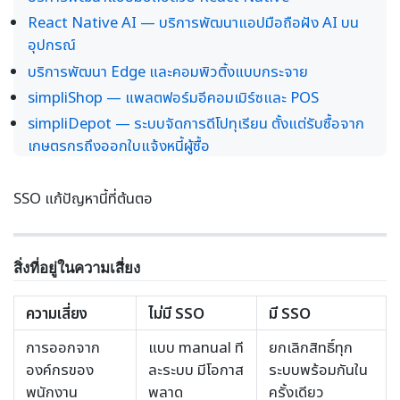
React Native AI — บริการพัฒนาแอปมือถือฝัง AI บน
อุปกรณ์
บริการพัฒนา Edge และคอมพิวติ้งแบบกระจาย
simpliShop — แพลตฟอร์มอีคอมเมิร์ซและ POS
simpliDepot — ระบบจัดการดีโปทุเรียน ตั้งแต่รับซื้อจาก
เกษตรกรถึงออกใบแจ้งหนี้ผู้ซื้อ
SSO แก้ปัญหานี้ที่ต้นตอ
สิ่งที่อยู่ในความเสี่ยง
ความเสี่ยง
ไม่มี SSO
มี SSO
การออกจาก
แบบ manual ที
ยกเลิกสิทธิ์ทุก
องค์กรของ
ละระบบ มีโอกาส
ระบบพร้อมกันใน
พนักงาน
พลาด
ครั้งเดียว