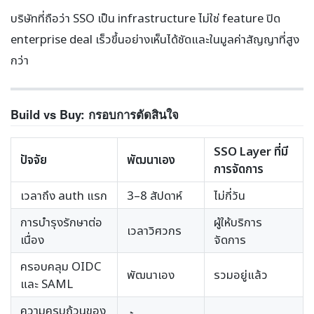
บริษัทที่ถือว่า SSO เป็น infrastructure ไม่ใช่ feature ปิด
enterprise deal เร็วขึ้นอย่างเห็นได้ชัดและในมูลค่าสัญญาที่สูง
กว่า
Build vs Buy: กรอบการตัดสินใจ
SSO Layer ที่มี
ปัจจัย
พัฒนาเอง
การจัดการ
เวลาถึง auth แรก
3–8 สัปดาห์
ไม่กี่วัน
การบำรุงรักษาต่อ
ผู้ให้บริการ
เวลาวิศวกร
เนื่อง
จัดการ
ครอบคลุม OIDC
พัฒนาเอง
รวมอยู่แล้ว
และ SAML
ความครบถ้วนของ