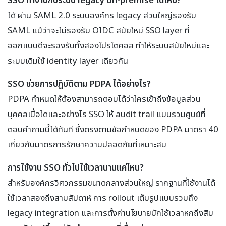
ได้ ผ่าน SAML 2.0 ระบบองค์กร legacy ส่วนใหญ่รองรับ
SAML แม้ว่าจะไม่รองรับ OIDC สมัยใหม่ SSO layer ที่
ออกแบบดีจะรองรับทั้งสองโปรโตคอล ทำให้ระบบสมัยใหม่และ
ระบบเดิมใช้ identity layer เดียวกัน
SSO ช่วยการปฏิบัติตาม PDPA ได้อย่างไร?
PDPA กำหนดให้ต้องสามารถตอบได้ว่าใครเข้าถึงข้อมูลส่วน
บุคคลเมื่อใดและอย่างไร SSO ให้ audit trail แบบรวมศูนย์ที่
ตอบคำถามนี้ได้ทันที ซึ่งตรงตามข้อกำหนดของ PDPA มาตรา 40
เกี่ยวกับมาตรการรักษาความปลอดภัยที่เหมาะสม
การใช้งาน SSO ทั่วไปใช้เวลานานแค่ไหน?
สำหรับองค์กรวิศวกรรมขนาดกลางส่วนใหญ่ รากฐานที่ใช้งานได้
ใช้เวลาสองถึงสามสัปดาห์ การ rollout เต็มรูปแบบรวมถึง
legacy integration และการตั้งค่านโยบายมักใช้เวลาหกถึงสิบ