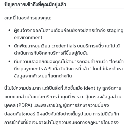
ปัญหาการเข้าถึงที่คุณมีอยู่แล้ว
ขณะนี้ ในองค์กรของคุณ:
ผู้รับจ้างที่ออกไปสามเดือนก่อนยังคงมีสิทธิ์เข้าถึง staging
environment
นักพัฒนาหมุนเวียน credentials บนบริการหนึ่ง แต่ไม่ได้
ดำเนินการกับอีกหกบริการที่ขึ้นอยู่กับมัน
ทีมความปลอดภัยของคุณไม่สามารถตอบคำถามว่า "ใครเข้า
ถึง payments API เมื่อวันอังคารที่แล้ว" โดยไม่ต้องค้นหา
ข้อมูลจากห้าระบบที่แตกต่างกัน
นี่ไม่ใช่ความประมาท แต่เป็นสิ่งที่เกิดขึ้นเมื่อ identity ถูกจัดการ
แบบแยกส่วนในแต่ละบริการ ในยุคที่ พ.ร.บ. คุ้มครองข้อมูลส่วน
บุคคล (PDPA) และพระราชบัญญัติการรักษาความมั่นคง
ปลอดภัยไซเบอร์ มีผลบังคับใช้อย่างเต็มรูปแบบ การไม่มีบันทึก
การเข้าถึงที่ชัดเจนอาจนำไปสู่ความรับผิดทางกฎหมายโดยตรง