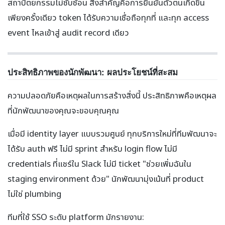
สถาปัตยกรรมไม่ซับซ้อน สิ่งสำคัญคือการยืนยันตัวตนเกิดขึ้น
เพียงครั้งเดียว token ได้รับความเชื่อถือทุกที่ และทุก access
event ไหลเข้าสู่ audit record เดียว
ประสิทธิภาพของนักพัฒนา: ผลประโยชน์ที่สะสม
ความปลอดภัยคือเหตุผลในการสร้างสิ่งนี้ ประสิทธิภาพคือเหตุผล
ที่นักพัฒนาของคุณจะขอบคุณคุณ
เมื่อมี identity layer แบบรวมศูนย์ ทุกบริการใหม่ที่ทีมพัฒนาจะ
ได้รับ auth ฟรี ไม่มี sprint สำหรับ login flow ไม่มี
credentials ที่แชร์ใน Slack ไม่มี ticket "ช่วยเพิ่มฉันใน
staging environment ด้วย" นักพัฒนามุ่งเน้นที่ product
ไม่ใช่ plumbing
ทีมที่ใช้ SSO ระดับ platform มักรายงาน: