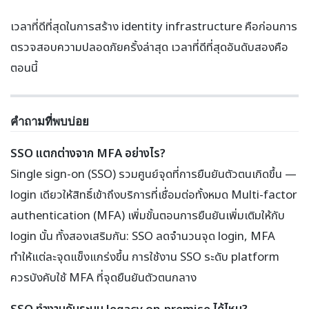
เวลาที่ดีที่สุดในการสร้าง identity infrastructure คือก่อนการ
ตรวจสอบความปลอดภัยครั้งล่าสุด เวลาที่ดีที่สุดอันดับสองคือ
ตอนนี้
คำถามที่พบบ่อย
SSO แตกต่างจาก MFA อย่างไร?
Single sign-on (SSO) รวมศูนย์จุดที่การยืนยันตัวตนเกิดขึ้น —
login เดียวให้สิทธิ์เข้าถึงบริการที่เชื่อมต่อทั้งหมด Multi-factor
authentication (MFA) เพิ่มขั้นตอนการยืนยันเพิ่มเติมให้กับ
login นั้น ทั้งสองเสริมกัน: SSO ลดจำนวนจุด login, MFA
ทำให้แต่ละจุดแข็งแกร่งขึ้น การใช้งาน SSO ระดับ platform
ควรบังคับใช้ MFA ที่จุดยืนยันตัวตนกลาง
SSO ทำงานกับระบบ legacy on-premise ได้ไหม?