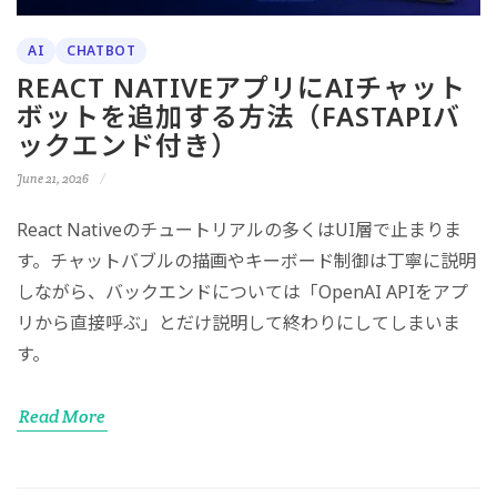
AI
CHATBOT
REACT NATIVEアプリにAIチャット
ボットを追加する方法（FASTAPIバ
ックエンド付き）
June 21, 2026
React Nativeのチュートリアルの多くはUI層で止まりま
す。チャットバブルの描画やキーボード制御は丁寧に説明
しながら、バックエンドについては「OpenAI APIをアプ
リから直接呼ぶ」とだけ説明して終わりにしてしまいま
す。
Read More