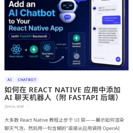
AI
CHATBOT
如何在 REACT NATIVE 应用中添加
AI 聊天机器人（附 FASTAPI 后端）
June 21, 2026
大多数 React Native 教程止步于 UI 层——展示如何渲染
聊天气泡，然后用一句含糊的"直接从应用调用 OpenAI