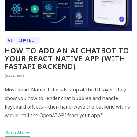
AI
CHATBOT
HOW TO ADD AN AI CHATBOT TO
YOUR REACT NATIVE APP (WITH
FASTAPI BACKEND)
June 21, 2026
Most React Native tutorials stop at the UI layer. They
show you how to render chat bubbles and handle
keyboard offsets—then hand-wave the backend with a
vague "call the OpenAI API from your app."
Read More