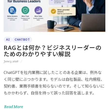
AI
CHATBOT
RAGとは何か？ビジネスリーダーの
ためのわかりやすい解説
June 3, 2026
ChatGPTを社内業務に試したことのある企業は、例外な
く同じ壁にぶつかります。モデルは自社製品、社内規程、
契約書、業務手順書を知らないのです。そして知らないに
もかかわらず、自信を持って誤った回答を返します。
Read More