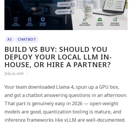
AI
CHATBOT
BUILD VS BUY: SHOULD YOU
DEPLOY YOUR LOCAL LLM IN-
HOUSE, OR HIRE A PARTNER?
July 22, 2026
Your team downloaded Llama 4, spun up a GPU box,
and got a chatbot answering questions in an afternoon.
That part is genuinely easy in 2026 — open-weight
models are good, quantization tooling is mature, and
inference frameworks like vLLM are well-documented.