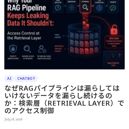
AI
CHATBOT
なぜRAGパイプラインは漏らしては
いけないデータを漏らし続けるの
か：検索層（RETRIEVAL LAYER）で
のアクセス制御
July 18, 2026