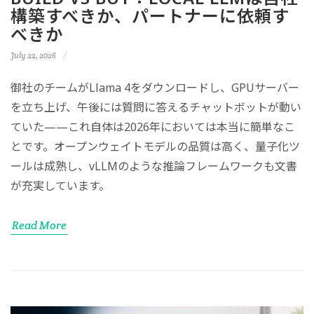
構築すべきか、パートナーに依頼す
べきか
July 22, 2026
御社のチームがLlama 4をダウンロードし、GPUサーバー
を立ち上げ、午後には質問に答えるチャットボットが動い
ていた——これ自体は2026年においては本当に簡単なこ
とです。オープンウェイトモデルの品質は高く、量子化ツ
ールは成熟し、vLLMのような推論フレームワークも文書
が充実しています。
Read More