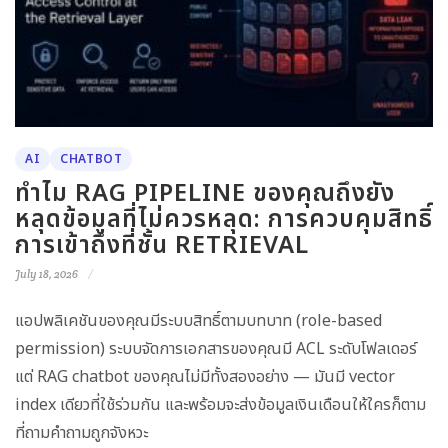
AI
CHATBOT
ทำไม RAG PIPELINE ของคุณถึงยัง
หลุดข้อมูลที่ไม่ควรหลุด: การควบคุมสิทธิ์
การเข้าถึงที่ชั้น RETRIEVAL
July 18, 2026
แอปพลิเคชันของคุณมีระบบสิทธิ์ตามบทบาท (role-based
permission) ระบบจัดการเอกสารของคุณมี ACL ระดับโฟลเดอร์
แต่ RAG chatbot ของคุณไม่มีทั้งสองอย่าง — มันมี vector
index เดียวที่ใช้ร่วมกัน และพร้อมจะส่งข้อมูลเงินเดือนให้ใครก็ตาม
ที่ถามคำถามถูกจังหวะ