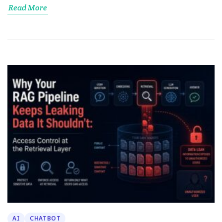
Read More
AI
CHATBOT