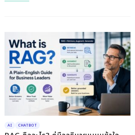
AI
CHATBOT