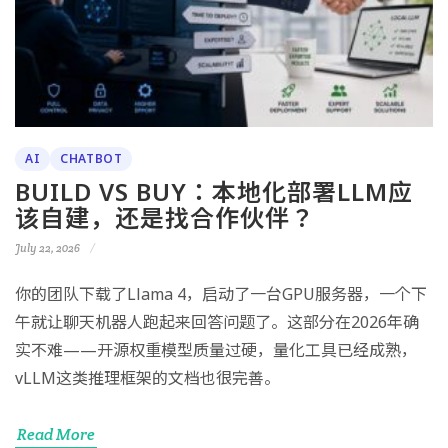
AI
CHATBOT
BUILD VS BUY：本地化部署LLM应
该自建，还是找合作伙伴？
July 22, 2026
你的团队下载了Llama 4，启动了一台GPU服务器，一个下
午就让聊天机器人跑起来回答问题了。这部分在2026年确
实不难——开源权重模型质量过硬，量化工具已经成熟，
vLLM这类推理框架的文档也很完善。
Read More