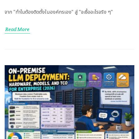
จาก "ทำไมต้องติดตั้งในองค์กรเอง" สู่ "จะซื้ออะไรจริง ๆ"
Read More