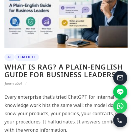
AI
CHATBOT
WHAT IS RAG? A PLAIN-ENGLISH
GUIDE FOR BUSINESS LEADERS
June 3, 2026
Every enterprise that’s tried ChatGPT for internal
knowledge work hits the same wall: the model doesn’t
know your products, your policies, your contracts, or
your procedures. It hallucinates. It answers confidently
with the wrong information.