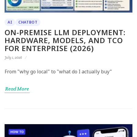
AI
CHATBOT
ON-PREMISE LLM DEPLOYMENT:
HARDWARE, MODELS, AND TCO
FOR ENTERPRISE (2026)
July 1, 2026
From "why go local" to "what do I actually buy"
Read More