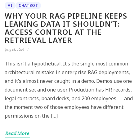
AI
CHATBOT
WHY YOUR RAG PIPELINE KEEPS
LEAKING DATA IT SHOULDN’T:
ACCESS CONTROL AT THE
RETRIEVAL LAYER
July 18, 2026
This isn’t a hypothetical. It’s the single most common
architectural mistake in enterprise RAG deployments,
and it’s almost never caught in a demo. Demos use one
document set and one user. Production has HR records,
legal contracts, board decks, and 200 employees — and
the moment two of those employees have different
permissions on the […]
Read More