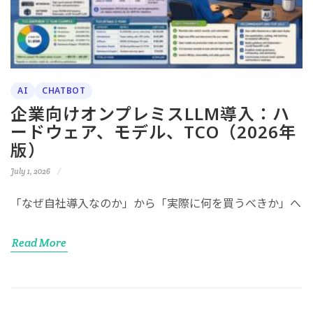
AI
CHATBOT
企業向けオンプレミスLLM導入：ハ
ードウェア、モデル、TCO（2026年
版）
July 1, 2026
「なぜ自社導入なのか」から「実際に何を買うべきか」へ
Read More