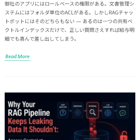
御社のアプリにはロールベースの権限がある。文書管理シ
ステムにはフォルダ単位のACLがある。しかしRAGチャッ
トボットにはそのどちらもない — あるのは一つの共有ベ
クトルインデックスだけで、正しい質問さえすれば給与明
細でも喜んで差し出してしまう。
Read More