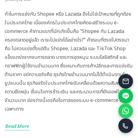
ทำไมการแข่งกับ Shopee หรือ Lazada จึงไม่ใช่เป้าหมายที่ถูกต้อง
ในประเทศไทย เมื่อองค์กรในประเทศไทยคิดจะสร้างระบบ e-
commerce คำถามแรกที่มักเกิดขึ้นคือ “Shopee กับ Lazada
ครองตลาดอยู่แล้ว เราจะไปแข่งได้อย่างไร?” คำตอบที่ตรงไปตรงมา
คือ ไม่ควรแข่งตั้งแต่ต้น Shopee, Lazada และ TikTok Shop
แข็งแกร่งจากงบการตลาด มาตรการอุดหนุน ระบบโลจิสติกส์ และ
ทราฟฟิกผู้ใช้งานจำนวนมาก ซึ่งเหมาะกับการค้าปลีกและการแข่งขัน
ด้านราคา แต่ความจริงคือ ธุรกิจไทยจำนวนมากไม่ได้ดำเนินงานใน
รูปแบบนั้น ธุรกิจจริงในประเทศไทยขับเคลื่อนด้วยความสัมพันธ์
ความยืดหยุ่น เงื่อนไขการชำระเงิน และกระบวนการที่ยังออฟไลน์อยู่
จำนวนมาก ช่องว่างนี้เองคือโอกาสของระบบ e-commerce แบบ
เฉพาะทาง
Read More