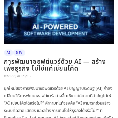
AI
DEV
การพัฒนาซอฟต์แวร์ด้วย AI — สร้าง
เพื่อธุรกิจ ไม่ใช่แค่เขียนโค้ด
February 16, 2026
ยุคใหม่ของการพัฒนาซอฟต์แวร์ด้วย AI ปัญญาประดิษฐ์ (AI) กำลัง
เปลี่ยนวิธีการพัฒนาซอฟต์แวร์อย่างสิ้นเชิง แต่คำถามที่สำคัญไม่ใช่
“AI เขียนโค้ดได้หรือไม่?” คำถามที่แท้จริงคือ “AI สามารถช่วยสร้าง
ระบบที่ฉลาด เสถียร และสร้างการเติบโตให้ธุรกิจได้หรือไม่?” ที่
Simplico Co., Ltd. เราผสาน AI-Assisted Engineering เข้ากับ