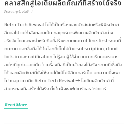
คลาสสิกสู่ไอเดียผลิตภัณฑ์ที่สร้างได้จริง
February 6, 2026
Retro Tech Revival ไม่ได้เป็นเรื่องของนักสะสมหรือพิพิธภัณฑ์
อีกต่อไป แต่กำลังกลายเป็น กลยุทธ์การพัฒนาผลิตภัณฑ์อย่าง
จริงจัง โดยเฉพาะสำหรับทีมที่สร้างระบบแบบ offline-first ระบบที่
ทนทาน และเชื่อถือได้ ในโลกที่เต็มไปด้วย subscription, cloud
lock-in และ notification ไม่รู้จบ ผู้ใช้จำนวนมากเริ่มถามหาบาง
อย่างที่ดูเก่า—แต่ดีกว่า เครื่องมือที่เป็นเจ้าของได้จริง ระบบที่เชื่อถือ
ได้ และผลิตภัณฑ์ที่ยังใช้งานได้แม้ไม่มีอินเทอร์เน็ต บทความนี้จะพา
ไป map แนวคิด Retro Tech Revival → ไอเดียผลิตภัณฑ์ ที่
สามารถลงมือสร้างได้จริง ทั้งในฝั่งซอฟต์แวร์และฮาร์ดแวร์
Read More