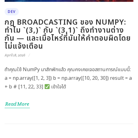
DEV
กฎ BROADCASTING ของ NUMPY:
ทำไม `(3,)` กับ `(3,1)` ถึงทำงานต่าง
กัน — และเมื่อไหร่ที่มันให้คำตอบผิดโดย
ไม่แจ้งเตือน
April 18, 2026
ถ้าคุณใช้ NumPy มาสักพักแล้ว คุณคงเคยเจอสถานการณ์แบบนี้:
a = np.array([1, 2, 3]) b = np.array([10, 20, 30]) result = a
+ b # [11, 22, 33]
เข้าใจได้
Read More