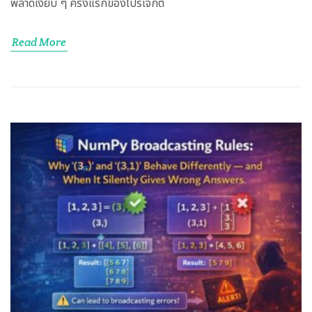
พลาดเงียบ ๆ ครั้งแรกของโปรเจกต์
Read More