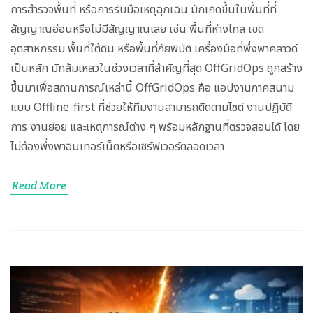
การสำรวจพื้นที่ หรือการรับมือเหตุฉุกเฉิน มักเกิดขึ้นในพื้นที่ที่
สัญญาณอ่อนหรือไม่มีสัญญาณเลย เช่น พื้นที่ห่างไกล เขต
อุตสาหกรรม พื้นที่ใต้ดิน หรือพื้นที่ภัยพิบัติ เครื่องมือที่พึ่งพาคลาวด์
เป็นหลัก มักล้มเหลวในช่วงเวลาที่สำคัญที่สุด OffGridOps ถูกสร้าง
ขึ้นมาเพื่อสถานการณ์เหล่านี้ OffGridOps คือ แอปงานภาคสนาม
แบบ Offline‑first ที่ช่วยให้ทีมงานสามารถติดตามไซต์ งานปฏิบัติ
การ งานย่อย และเหตุการณ์ต่าง ๆ พร้อมหลักฐานที่ตรวจสอบได้ โดย
ไม่ต้องพึ่งพาอินเทอร์เน็ตหรือเซิร์ฟเวอร์ตลอดเวลา
Read More