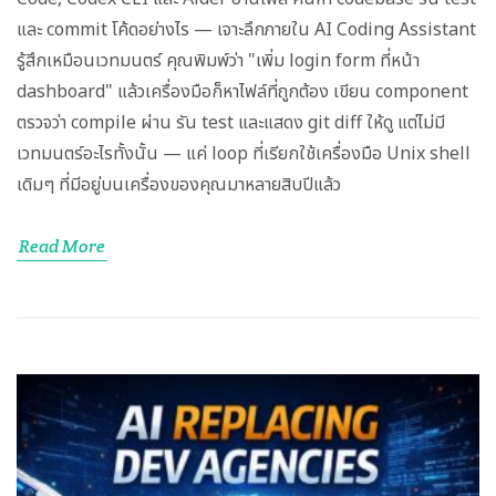
และ commit โค้ดอย่างไร — เจาะลึกภายใน AI Coding Assistant
รู้สึกเหมือนเวทมนตร์ คุณพิมพ์ว่า "เพิ่ม login form ที่หน้า
dashboard" แล้วเครื่องมือก็หาไฟล์ที่ถูกต้อง เขียน component
ตรวจว่า compile ผ่าน รัน test และแสดง git diff ให้ดู แต่ไม่มี
เวทมนตร์อะไรทั้งนั้น — แค่ loop ที่เรียกใช้เครื่องมือ Unix shell
เดิมๆ ที่มีอยู่บนเครื่องของคุณมาหลายสิบปีแล้ว
Read More