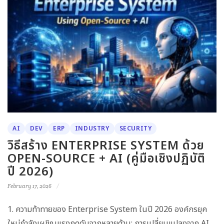
AI
DEV
ERP
INDUSTRY
SECURITY
วิธีสร้าง ENTERPRISE SYSTEM ด้วย
OPEN-SOURCE + AI (คู่มือเชิงปฏิบัติ
ปี 2026)
February 17, 2026
1. ความท้าทายของ Enterprise System ในปี 2026 องค์กรยุค
ใหม่กำลังเผชิญแรงกดดันจากหลายด้าน: การเปลี่ยนแปลงจาก AI