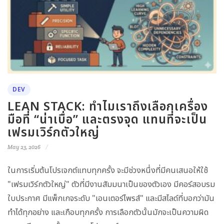
DEV
LEAN STACK: ทำไมเราถึงเลือกเครื่อง
มือที่ “น่าเบื่อ” และตรงจุด แทนที่จะเป็น
เฟรมเวิร์กตัวใหญ่
May 23, 2026
ในการเริ่มต้นโปรเจกต์แทบทุกครั้ง จะมีช่วงหนึ่งที่มีคนเสนอให้ใช้
"เฟรมเวิร์กตัวใหญ่" ตัวที่มีงานสัมมนาเป็นของตัวเอง มีคอร์สอบรม
ใบประกาศ มีแพ็กเกจระดับ "เอนเตอร์ไพรส์" และมีสไลด์ที่บอกว่ามัน
ทำได้ทุกอย่าง และเกือบทุกครั้ง การเลือกตัวนั้นมักจะเป็นความผิด