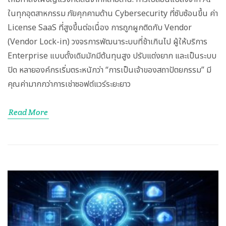
ในทุกอุตสาหกรรม ภัยคุกคามด้าน Cybersecurity ที่ซับซ้อนขึ้น ค่า
License SaaS ที่สูงขึ้นต่อเนื่อง การถูกผูกติดกับ Vendor
(Vendor Lock-in) วงจรการพัฒนาระบบที่ช้าเกินไป ผู้ให้บริการ
Enterprise แบบดั้งเดิมมักมีต้นทุนสูง ปรับแต่งยาก และเป็นระบบ
ปิด หลายองค์กรเริ่มตระหนักว่า “การเป็นเจ้าของสถาปัตยกรรม” มี
คุณค่ามากกว่าการเช่าซอฟต์แวร์ระยะยาว
Read More