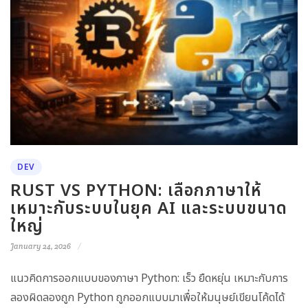
DEV
RUST VS PYTHON: เลือกภาษาให้
เหมาะกับระบบในยุค AI และระบบขนาด
ใหญ่
January 24, 2026
แนวคิดการออกแบบของภาษา Python: เร็ว ยืดหยุ่น เหมาะกับการ
ลองผิดลองถูก Python ถูกออกแบบมาเพื่อให้มนุษย์เขียนโค้ดได้