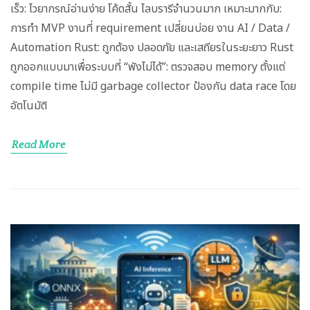
เร็ว: ไวยากรณ์อ่านง่าย โค้ดสั้น ไลบรารีจำนวนมาก เหมาะมากกับ:
การทำ MVP งานที่ requirement เปลี่ยนบ่อย งาน AI / Data /
Automation Rust: ถูกต้อง ปลอดภัย และเสถียรในระยะยาว Rust
ถูกออกแบบมาเพื่อระบบที่ “พังไม่ได้”: ตรวจสอบ memory ตั้งแต่
compile time ไม่มี garbage collector ป้องกัน data race โดย
อัตโนมัติ
Read More