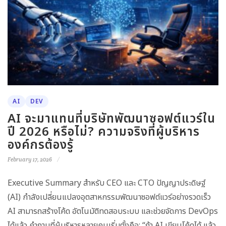
AI
DEV
AI จะมาแทนที่บริษัทพัฒนาซอฟต์แวร์ใน
ปี 2026 หรือไม่? ความจริงที่ผู้บริหาร
องค์กรต้องรู้
February 17, 2026
Executive Summary สำหรับ CEO และ CTO ปัญญาประดิษฐ์
(AI) กำลังเปลี่ยนแปลงอุตสาหกรรมพัฒนาซอฟต์แวร์อย่างรวดเร็ว
AI สามารถสร้างโค้ด อัตโนมัติทดสอบระบบ และช่วยจัดการ DevOps
ได้แล้ว คำถามที่ผู้บริหารหลายคนเริ่มตั้งคือ: “ถ้า AI เขียนโค้ดได้ แล้ว