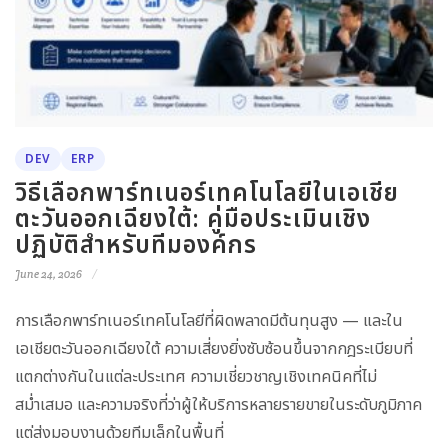
DEV
ERP
วิธีเลือกพาร์ทเนอร์เทคโนโลยีในเอเชีย
ตะวันออกเฉียงใต้: คู่มือประเมินเชิง
ปฏิบัติสำหรับทีมองค์กร
June 24, 2026
การเลือกพาร์ทเนอร์เทคโนโลยีที่ผิดพลาดมีต้นทุนสูง — และใน
เอเชียตะวันออกเฉียงใต้ ความเสี่ยงยิ่งซับซ้อนขึ้นจากกฎระเบียบที่
แตกต่างกันในแต่ละประเทศ ความเชี่ยวชาญเชิงเทคนิคที่ไม่
สม่ำเสมอ และความจริงที่ว่าผู้ให้บริการหลายรายขายในระดับภูมิภาค
แต่ส่งมอบงานด้วยทีมเล็กในพื้นที่