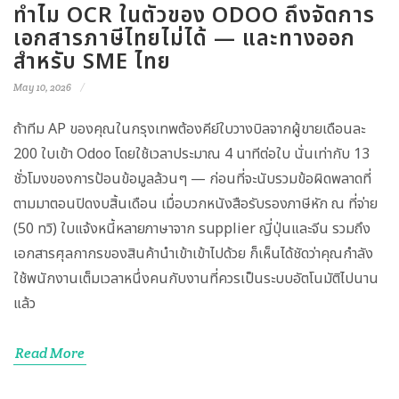
ทำไม OCR ในตัวของ ODOO ถึงจัดการ
เอกสารภาษีไทยไม่ได้ — และทางออก
สำหรับ SME ไทย
May 10, 2026
ถ้าทีม AP ของคุณในกรุงเทพต้องคีย์ใบวางบิลจากผู้ขายเดือนละ
200 ใบเข้า Odoo โดยใช้เวลาประมาณ 4 นาทีต่อใบ นั่นเท่ากับ 13
ชั่วโมงของการป้อนข้อมูลล้วนๆ — ก่อนที่จะนับรวมข้อผิดพลาดที่
ตามมาตอนปิดงบสิ้นเดือน เมื่อบวกหนังสือรับรองภาษีหัก ณ ที่จ่าย
(50 ทวิ) ใบแจ้งหนี้หลายภาษาจาก supplier ญี่ปุ่นและจีน รวมถึง
เอกสารศุลกากรของสินค้านำเข้าเข้าไปด้วย ก็เห็นได้ชัดว่าคุณกำลัง
ใช้พนักงานเต็มเวลาหนึ่งคนกับงานที่ควรเป็นระบบอัตโนมัติไปนาน
แล้ว
Read More