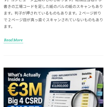
書きの工場コードを足した紙のバルの紙のスキャンもあり
ます。判子が押されているものもあります。2 ページ折り
で 2 ページ目が真っ直ぐスキャンされていないものもあり
ます。
Read More