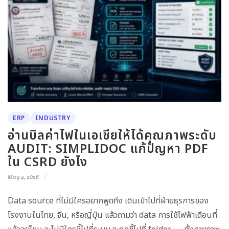
ERP
INDUSTRY
อ่านบิลค่าไฟในเอเชียให้ได้คุณภาพระดับ
AUDIT: SIMPLIDOC แก้ปัญหา PDF
ใน CSRD ยังไง
May 4, 2026
Data source ที่ไม่มีใครอยากพูดถึง เดินเข้าไปที่ฝ่ายธุรการของ
โรงงานในไทย, จีน, หรือญี่ปุ่น แล้วถามว่า data การใช้ไฟฟ้าเดือนที่
แล้วอยู่ไหน จะไม่มีใครชี้ไปที่ระบบ จะถูกชี้ไปที่ folder — ทั้งกายภาพ