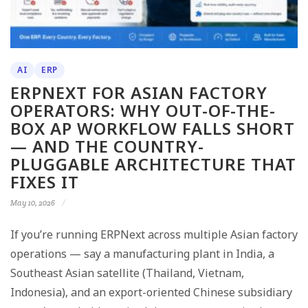
AI
ERP
ERPNEXT FOR ASIAN FACTORY
OPERATORS: WHY OUT-OF-THE-
BOX AP WORKFLOW FALLS SHORT
— AND THE COUNTRY-
PLUGGABLE ARCHITECTURE THAT
FIXES IT
May 10, 2026
If you’re running ERPNext across multiple Asian factory
operations — say a manufacturing plant in India, a
Southeast Asian satellite (Thailand, Vietnam,
Indonesia), and an export-oriented Chinese subsidiary