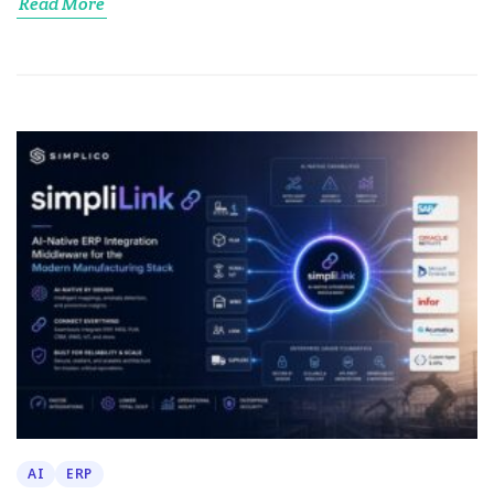
Read More
AI
ERP