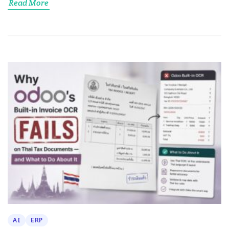
Read More
AI
ERP