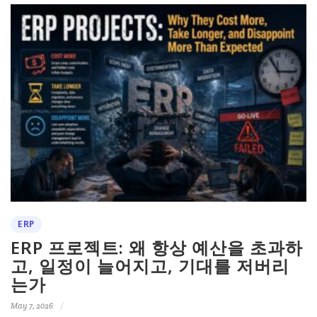
ERP
ERP 프로젝트: 왜 항상 예산을 초과하
고, 일정이 늘어지고, 기대를 저버리
는가
May 7, 2026