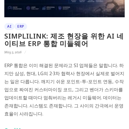
AI
ERP
SIMPLILINK: 제조 현장을 위한 AI 네
이티브 ERP 통합 미들웨어
May 5, 2026
ERP 통합은 이미 해결된 문제라고 SI 업체들은 말합니다. 하
지만 삼성, 현대, LG의 2·3차 협력사 현장에서 실제로 벌어지
는 일은 다릅니다. 깨지기 쉬운 포인트-투-포인트 연동, 수작
업으로 짜여진 커스터마이징 코드, 그리고 벤더가 스키마를
업데이트할 때마다 멈춰버리는 레거시 미들웨어. 데이터는
존재합니다. 시스템도 존재합니다. 그 사이의 간극에서 운영
효율이 사라집니다.