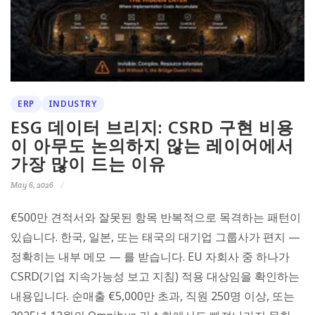
ERP
INDUSTRY
ESG 데이터 브리지: CSRD 구현 비용
이 아무도 논의하지 않는 레이어에서
가장 많이 드는 이유
May 6, 2026
€500만 견적서와 잘못된 항목 반복적으로 목격하는 패턴이
있습니다. 한국, 일본, 또는 태국의 대기업 그룹사가 편지 —
정확히는 내부 메모 — 를 받습니다. EU 자회사 중 하나가
CSRD(기업 지속가능성 보고 지침) 적용 대상임을 확인하는
내용입니다. 순매출 €5,000만 초과, 직원 250명 이상, 또는