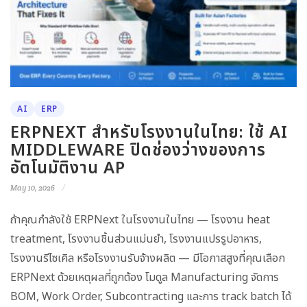
AI
ERP
ERPNEXT สำหรับโรงงานในไทย: ใช้ AI
MIDDLEWARE ปิดช่องว่างของการ
อัตโนมัติงาน AP
May 10, 2026
ถ้าคุณกำลังใช้ ERPNext ในโรงงานในไทย — โรงงาน heat
treatment, โรงงานชิ้นส่วนแม่นยำ, โรงงานแปรรูปอาหาร,
โรงงานรีไซเคิล หรือโรงงานรับจ้างผลิต — มีโอกาสสูงที่คุณเลือก
ERPNext ด้วยเหตุผลที่ถูกต้อง โมดูล Manufacturing จัดการ
BOM, Work Order, Subcontracting และการ track batch ได้