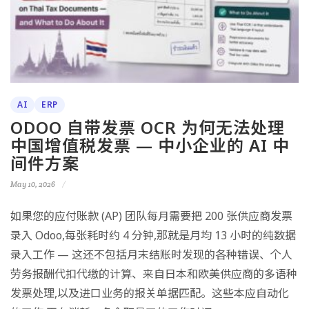
AI
ERP
ODOO 自带发票 OCR 为何无法处理
中国增值税发票 — 中小企业的 AI 中
间件方案
May 10, 2026
如果您的应付账款 (AP) 团队每月需要把 200 张供应商发票
录入 Odoo,每张耗时约 4 分钟,那就是月均 13 小时的纯数据
录入工作 — 这还不包括月末结账时发现的各种错误、个人
劳务报酬代扣代缴的计算、来自日本和欧美供应商的多语种
发票处理,以及进口业务的报关单据匹配。这些本应自动化