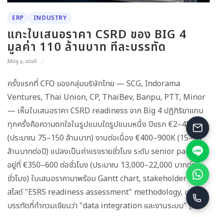
ERP
INDUSTRY
แกะใบเสนอราคา CSRD ของ BIG 4
มูลค่า 110 ล้านบาท ทีละบรรทัด
May 4, 2026
ครั้งแรกที่ CFO ของกลุ่มบริษัทไทย — SCG, Indorama
Ventures, Thai Union, CP, ThaiBev, Banpu, PTT, Minor
— เห็นใบเสนอราคา CSRD readiness จาก Big 4 ปฏิกิริยาแทบ
ทุกครั้งคือความตกใจในรูปแบบใดรูปแบบหนึ่ง ปีแรก €2–4M
(ประมาณ 75–150 ล้านบาท) งานต่อเนื่อง €400–900K (15–34
ล้านบาทต่อปี) แปลงเป็นค่าแรงรายชั่วโมง ระดับ senior partner
อยู่ที่ €350–600 ต่อชั่วโมง (ประมาณ 13,000–22,000 บาทต่อ
ชั่วโมง) ใบเสนอราคามาพร้อม Gantt chart, stakeholder map,
สไลด์ "ESRS readiness assessment" methodology, และ
บรรทัดที่กำกวมเขียนว่า "data integration และงานระบบ" […]