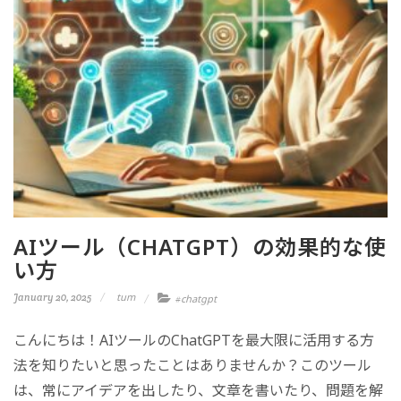
AIツール（CHATGPT）の効果的な使
い方
tum
January 20, 2025
chatgpt
#
こんにちは！AIツールのChatGPTを最大限に活用する方
法を知りたいと思ったことはありませんか？このツール
は、常にアイデアを出したり、文章を書いたり、問題を解