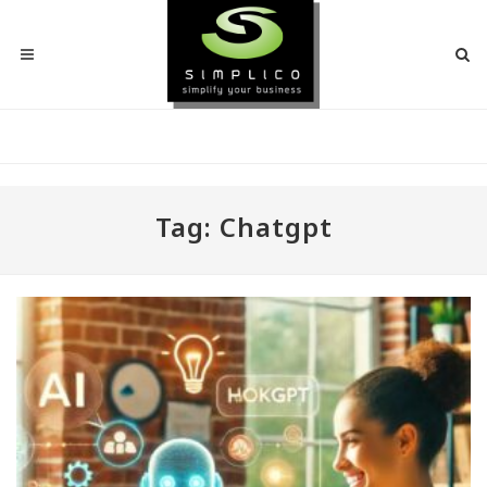
Tag: Chatgpt