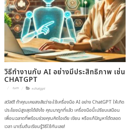
วิธีทำงานกับ AI อย่างมีประสิทธิภาพ เช่น
CHATGPT
tum
chatgpt
#
สวัสดี! ถ้าคุณเคยสงสัยว่าจะใช้เครื่องมือ AI อย่าง ChatGPT ให้เกิด
ประโยชน์สูงสุดได้ยังไง คุณมาถูกที่แล้ว เครื่องมือนี้เปรียบเสมือน
เพื่อนฉลาดที่พร้อมช่วยคุณคิดไอเดีย เขียน หรือแก้ปัญหาได้ตลอด
เวลา มาเริ่มต้นเรียนรู้วิธีใช้กันเลย!