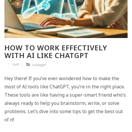
HOW TO WORK EFFECTIVELY
WITH AI LIKE CHATGPT
tum
chatgpt
#
Hey there! If you’ve ever wondered how to make the
most of AI tools like ChatGPT, you’re in the right place.
These tools are like having a super-smart friend who’s
always ready to help you brainstorm, write, or solve
problems. Let’s dive into some tips to get the best out
of it!