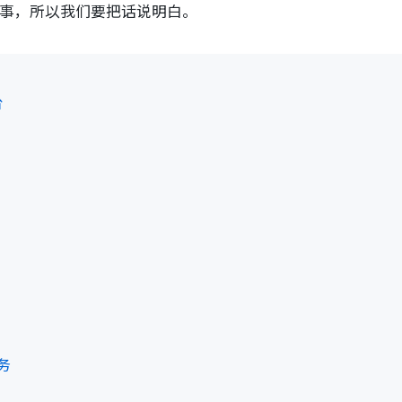
大事，所以我们要把话说明白。
台
服务