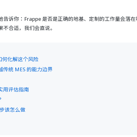
告诉你：Frappe 是否是正确的地基、定制的工作量会落
果不合适，我们会直说。
如何化解这个风险
统 MES 的能力边界
实用评估指南
？
一步该怎么做