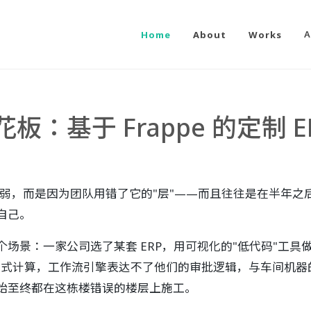
Home
About
Works
A
花板：基于 Frappe 的定制 
台太弱，而是因为团队用错了它的"层"——而且往往是在半年
自己。
场景：一家公司选了某套 ERP，用可视化的"低代码"工具
方式计算，工作流引擎表达不了他们的审批逻辑，与车间机器
始至终都在这栋楼错误的楼层上施工。