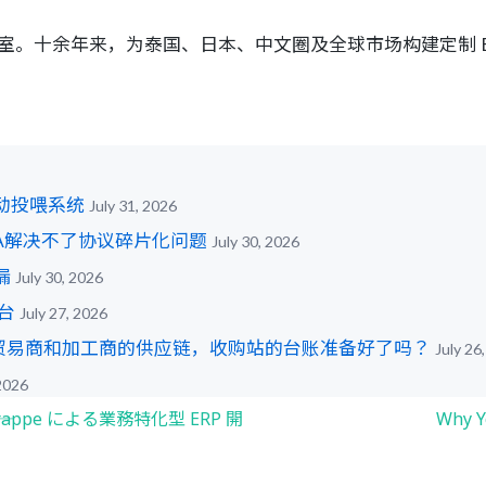
。十余年来，为泰国、日本、中文圈及全球市场构建定制 ER
动投喂系统
July 31, 2026
UA解决不了协议碎片化问题
July 30, 2026
漏
July 30, 2026
台
July 27, 2026
—贸易商和加工商的供应链，收购站的台账准备好了吗？
July 26
 2026
appe による業務特化型 ERP 開
Why Y