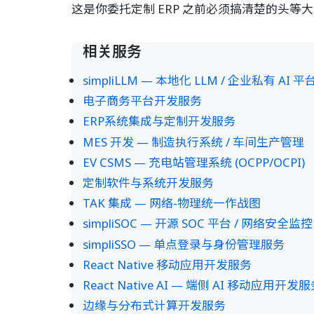
这是你委托定制 ERP 之前必须搞清楚的头等
相关服务
simpliLLM — 本地化 LLM / 企业私有 AI 平
电子商务平台开发服务
ERP系统集成与定制开发服务
MES 开发 — 制造执行系统 / 车间生产管理
EV CSMS — 充电站管理系统 (OCPP/OCPI)
定制软件与系统开发服务
TAK 集成 — 网络-物理统一作战图
simpliSOC — 开源 SOC 平台 / 网络安全监控
simpliSSO — 单点登录与身份管理服务
React Native 移动应用开发服务
React Native AI — 端侧 AI 移动应用开发
边缘与分布式计算开发服务