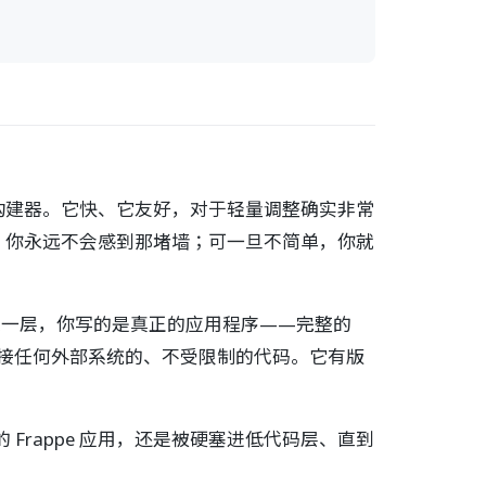
。
构建器。它快、它友好，对于轻量调整确实非常
，你永远不会感到那堵墙；可一旦不简单，你就
架。在这一层，你写的是真正的应用程序——完整的
东西、对接任何外部系统的、不受限制的代码。它有版
Frappe 应用，还是被硬塞进低代码层、直到