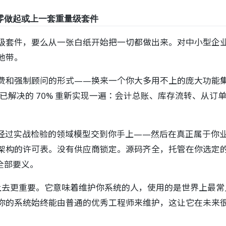
从零做起或上一套重量级套件
套件，要么从一张白纸开始把一切都做出来。对中小型企业而言
地带。
费和强制顾问的形式——换来一个你大多用不上的庞大功能
、早已解决的 70% 重新实现一遍：会计总账、库存流转、从
成熟的、经过实战检验的领域模型交到你手上——然后在真正属于你
架构的许可表。没有供应商锁定。源码齐全，托管在你选定
全部要义。
比听上去更重要。它意味着维护你系统的人，使用的是世界上最
你的系统始终能由普通的优秀工程师来维护，这让它在未来