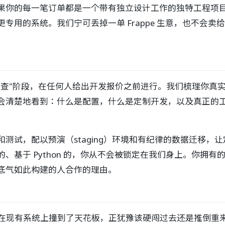
果你的每一笔订单都是一个带有独立设计工作的独特工程项目，
专用的系统。我们宁可丢掉一单 Frappe 生意，也不会
探查"阶段，在任何人给出开发报价之前进行。我们梳理你真
会清楚地看到：什么是配置，什么是定制开发，以及真正的
测试，配以预演（staging）环境和有纪律的数据迁移，
、基于 Python 的，你从不会被锁定在我们身上。你拥
底气如此构建的人合作的理由。
已经在现有系统上撞到了天花板，正犹豫该硬闯过去还是推倒重