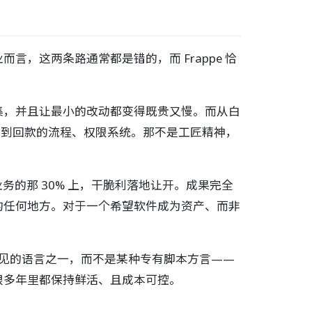
，这两条路通常都是错的，而 Frappe 恰
集，并且让最小的改动都变得既贵又慢。而从白
订单到回款的流程、权限系统。那不是工匠精神，
业务的那 30% 上，干脆利落地让开。成果完全
的任何地方。对于一个希望软件成为资产、而非
常见的语言之一，而不是某种专有脚本方言——
很多年里都保持鲜活、且成本可控。