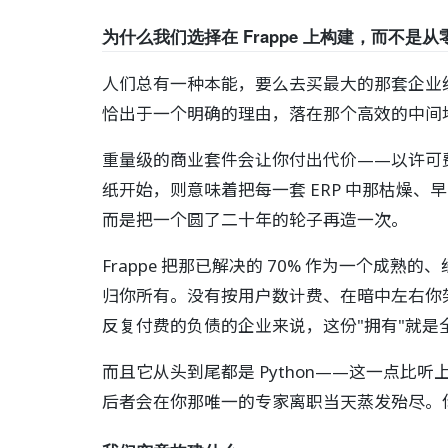
为什么我们选择在 Frappe 上构建，而不是
人们总有一种本能，要么去买最大的那套企业级
恰出于一个明确的理由，落在那个高效的中间
重量级的商业套件会让你付出代价——以许可
纸开始，则意味着把每一套 ERP 中那枯燥
而是把一个圆了二十年的轮子再造一次。
Frappe 把那已解决的 70% 作为一个
归你所有。没有按用户数计费、在暗中左右你
反复付费的负债的企业来说，这份"拥有"就是
而且它从头到尾都是 Python——这一点
后者会在你那唯一的专家离职当天蒸发殆尽。