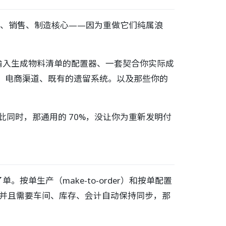
采购、销售、制造核心——因为重做它们纯属浪
输入生成物料清单的配置器、一套契合你实际成
商、电商渠道、既有的遗留系统。以及那些你的
此同时，那通用的 70%，没让你为重新发明付
。按单生产（make-to-order）和按单配置
清单，并且需要车间、库存、会计自动保持同步，那