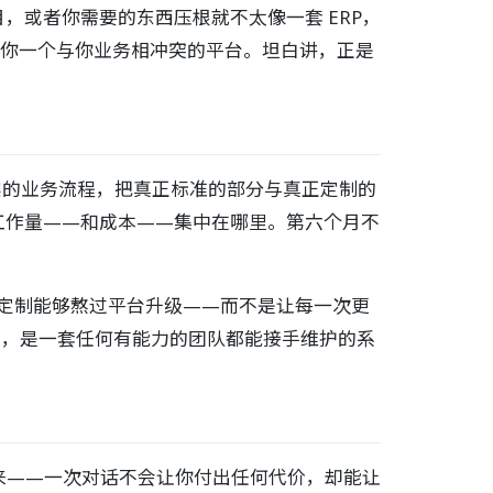
或者你需要的东西压根就不太像一套 ERP，
卖给你一个与你业务相冲突的平台。坦白讲，正是
实的业务流程，把真正标准的部分与真正定制的
工作量——和成本——集中在哪里。第六个月不
让定制能够熬过平台升级——而不是让每一次更
有的，是一套任何有能力的团队都能接手维护的系
来——一次对话不会让你付出任何代价，却能让