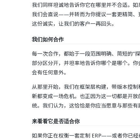
我们同样坦诚地告诉你它在哪里并不合适。如
我们会直说——并转而为你提议一套更精简、更
这份诚实，让我们的客户一再回头。
我们如何合作
每一次合作，都始于一段范围明确、简短的"
部分区分开，并坦率地告诉你哪个是哪个。你
会有任何意外。
从那里开始，我们在框架层构建，带版本控制和
新都变成一场危机。也正因为这一切都是开放的
统。我们认为，这恰恰是你应当愿意与那些有
来看看它是否适合你
如果你正在权衡一套定制 ERP——或者你