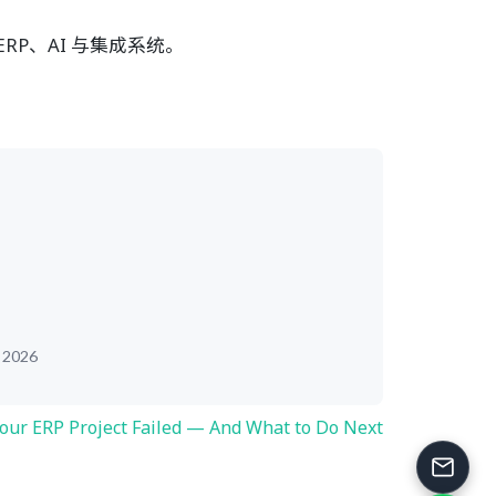
P、AI 与集成系统。
, 2026
our ERP Project Failed — And What to Do Next