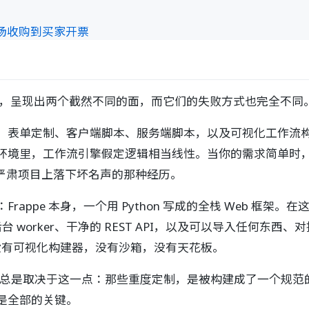
从农场收购到买家开票
之上的平台，呈现出两个截然不同的面，而它们的失败方式也完全不同
、表单定制、客户端脚本、服务端脚本，以及可视化工作流
环境里，工作流引擎假定逻辑相当线性。当你的需求简单时
在严肃项目上落下坏名声的那种经历。
appe 本身，一个用 Python 写成的全栈 Web 框
后台 worker、干净的 REST API，以及可以导入任何
。没有可视化构建器，没有沙箱，没有天花板。
乎总是取决于这一点：那些重度定制，是被构建成了一个规范的 
是全部的关键。