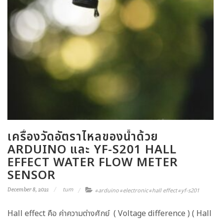
เครื่องวัดอัตราไหลของน้ำด้วย
ARDUINO และ YF-S201 HALL
EFFECT WATER FLOW METER
SENSOR
tum
December 8, 2021
arduino
electronic
hall effect
yf-s201
#
#
#
#
Hall effect คือ ค่าความต่างศักย์ ( Voltage difference ) ( Hall