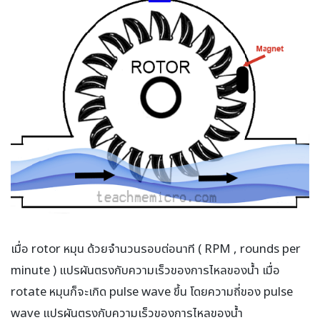
เมื่อ rotor หมุน ด้วยจำนวนรอบต่อนาที ( RPM , rounds per
minute ) แปรผันตรงกับความเร็วของการไหลของน้ำ เมื่อ
rotate หมุนก็จะเกิด pulse wave ขึ้น โดยความถี่ของ pulse
wave แปรผันตรงกับความเร็วของการไหลของน้ำ