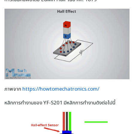
ภาพจาก
https://howtomechatronics.com/
หลักการทำงานของ YF-S201 มีหลักการทำงานดังต่อไปนี้