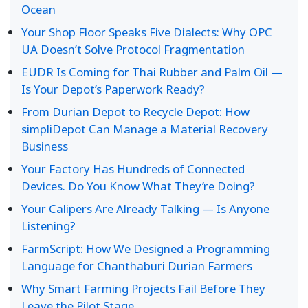
Ocean
Your Shop Floor Speaks Five Dialects: Why OPC
UA Doesn’t Solve Protocol Fragmentation
EUDR Is Coming for Thai Rubber and Palm Oil —
Is Your Depot’s Paperwork Ready?
From Durian Depot to Recycle Depot: How
simpliDepot Can Manage a Material Recovery
Business
Your Factory Has Hundreds of Connected
Devices. Do You Know What They’re Doing?
Your Calipers Are Already Talking — Is Anyone
Listening?
FarmScript: How We Designed a Programming
Language for Chanthaburi Durian Farmers
Why Smart Farming Projects Fail Before They
Leave the Pilot Stage