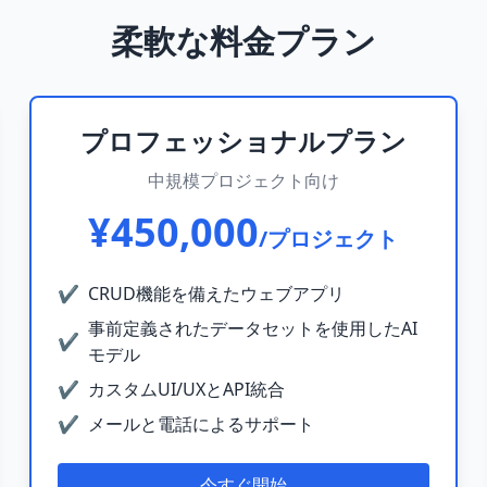
柔軟な料金プラン
プロフェッショナルプラン
中規模プロジェクト向け
¥450,000
/プロジェクト
✔
CRUD機能を備えたウェブアプリ
事前定義されたデータセットを使用したAI
✔
モデル
✔
カスタムUI/UXとAPI統合
✔
メールと電話によるサポート
今すぐ開始