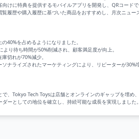
客向けに特典を提供するモバイルアプリを開発し、QRコードで
、閲覧履歴や購入履歴に基づいた商品をおすすめし、月次ニュー
上の40%を占めるようになりました。
イにより待ち時間が50%削減され、顧客満足度が向上。
在庫切れが70%減少。
ーソナライズされたマーケティングにより、リピーターが30%
とで、Tokyo Tech Toysは店舗とオンラインのギャップ
ーダーとしての地位を確立し、持続可能な成長を実現しました