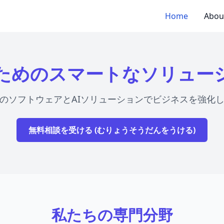
Home
Abou
ためのスマートなソリュー
のソフトウェアとAIソリューションでビジネスを強化
無料相談を受ける (むりょうそうだんをうける)
私たちの専門分野