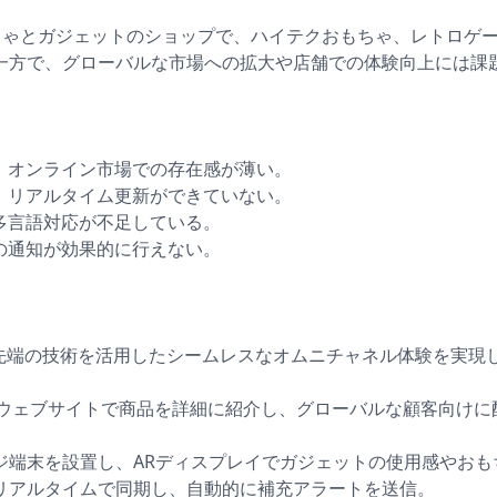
人気のおもちゃとガジェットのショップで、ハイテクおもちゃ、レト
一方で、グローバルな市場への拡大や店舗での体験向上には課
で、オンライン市場での存在感が薄い。
し、リアルタイム更新ができていない。
多言語対応が不足している。
の通知が効果的に行えない。
**と提携し、最先端の技術を活用したシームレスなオムニチャネル体験を実
ウェブサイトで商品を詳細に紹介し、グローバルな顧客向けに
ジ端末を設置し、ARディスプレイでガジェットの使用感やおも
リアルタイムで同期し、自動的に補充アラートを送信。