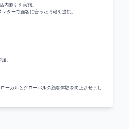
店内割引を実施。
スレターで顧客に合った情報を提供。
増加。
を埋め、ローカルとグローバルの顧客体験を向上させまし
。