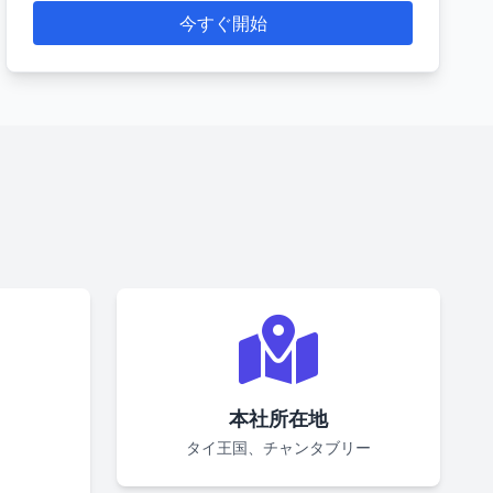
今すぐ開始
本社所在地
ト
タイ王国、チャンタブリー