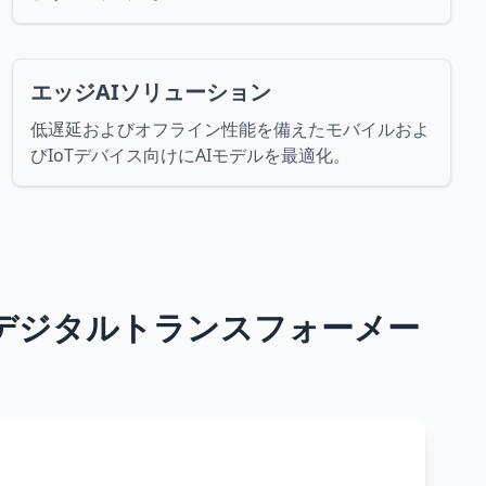
エッジAIソリューション
低遅延およびオフライン性能を備えたモバイルおよ
びIoTデバイス向けにAIモデルを最適化。
デジタルトランスフォーメー