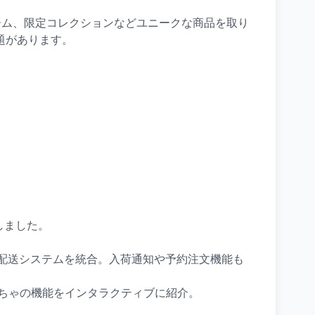
ロゲーム、限定コレクションなどユニークな商品を取り
題があります。
現しました。
配送システムを統合。入荷通知や予約注文機能も
ちゃの機能をインタラクティブに紹介。