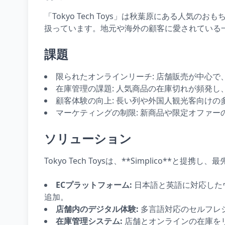
「Tokyo Tech Toys」は秋葉原にある
扱っています。地元や海外の顧客に愛されている
課題
限られたオンラインリーチ: 店舗販売が中心
在庫管理の課題: 人気商品の在庫切れが頻発
顧客体験の向上: 長い列や外国人観光客向けの
マーケティングの制限: 新商品や限定オファー
ソリューション
Tokyo Tech Toysは、**Simplico
ECプラットフォーム:
日本語と英語に対応した
追加。
店舗内のデジタル体験:
多言語対応のセルフレ
在庫管理システム:
店舗とオンラインの在庫を