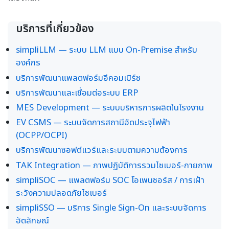
บริการที่เกี่ยวข้อง
simpliLLM — ระบบ LLM แบบ On-Premise สำหรับ
องค์กร
บริการพัฒนาแพลตฟอร์มอีคอมเมิร์ซ
บริการพัฒนาและเชื่อมต่อระบบ ERP
MES Development — ระบบบริหารการผลิตในโรงงาน
EV CSMS — ระบบจัดการสถานีอัดประจุไฟฟ้า
(OCPP/OCPI)
บริการพัฒนาซอฟต์แวร์และระบบตามความต้องการ
TAK Integration — ภาพปฏิบัติการรวมไซเบอร์-กายภาพ
simpliSOC — แพลตฟอร์ม SOC โอเพนซอร์ส / การเฝ้า
ระวังความปลอดภัยไซเบอร์
simpliSSO — บริการ Single Sign-On และระบบจัดการ
อัตลักษณ์