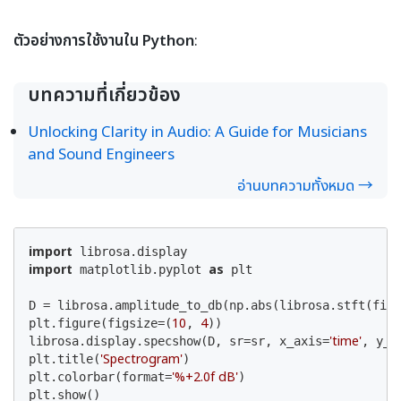
ตัวอย่างการใช้งานใน Python
:
บทความที่เกี่ยวข้อง
Unlocking Clarity in Audio: A Guide for Musicians
and Sound Engineers
อ่านบทความทั้งหมด →
import
import
as
 matplotlib.pyplot 
 plt

D = librosa.amplitude_to_db(np.abs(librosa.stft(filt
10
4
plt.figure(figsize=(
, 
))

'time'
librosa.display.specshow(D, sr=sr, x_axis=
, y_a
'Spectrogram'
plt.title(
)

'%+2.0f dB'
plt.colorbar(format=
)

plt.show()