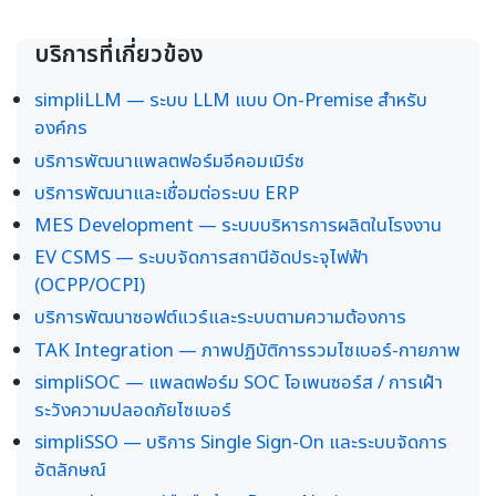
บริการที่เกี่ยวข้อง
simpliLLM — ระบบ LLM แบบ On-Premise สำหรับ
องค์กร
บริการพัฒนาแพลตฟอร์มอีคอมเมิร์ซ
บริการพัฒนาและเชื่อมต่อระบบ ERP
MES Development — ระบบบริหารการผลิตในโรงงาน
EV CSMS — ระบบจัดการสถานีอัดประจุไฟฟ้า
(OCPP/OCPI)
บริการพัฒนาซอฟต์แวร์และระบบตามความต้องการ
TAK Integration — ภาพปฏิบัติการรวมไซเบอร์-กายภาพ
simpliSOC — แพลตฟอร์ม SOC โอเพนซอร์ส / การเฝ้า
ระวังความปลอดภัยไซเบอร์
simpliSSO — บริการ Single Sign-On และระบบจัดการ
อัตลักษณ์