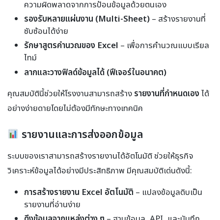
ความผิดพลาดจากการป้อนข้อมูลด้วยตนเอง
รองรับหลายแผ่นงาน (Multi-Sheet)
– สร้างรายงานที่
ซับซ้อนได้ง่าย
รักษาสูตรคำนวณของ Excel
– เพื่อการคำนวณแบบเรียล
ไทม์
ลากและวางฟิลด์ข้อมูลได้ (ฟีเจอร์ในอนาคต)
คุณสมบัตินี้ช่วยให้โรงงานสามารถสร้าง
รายงานที่กำหนดเอง
ได้
อย่างง่ายดายโดยไม่ต้องมีทักษะทางเทคนิค
รายงานและการส่งออกข้อมูล
ระบบของเราสามารถสร้างรายงานได้อัตโนมัติ ช่วยให้ธุรกิจ
วิเคราะห์ข้อมูลได้อย่างมีประสิทธิภาพ มีคุณสมบัติเด่นดังนี้:
การสร้างรายงาน Excel อัตโนมัติ
– แปลงข้อมูลดิบเป็น
รายงานที่อ่านง่าย
ดึงข้อมูลจากแหล่งต่าง ๆ
– ฐานข้อมูล, API, และบันทึก