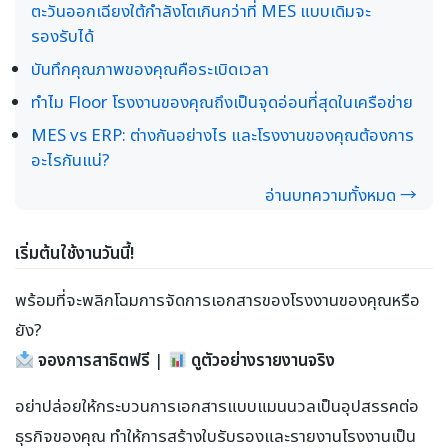
ตะวันออกเฉียงใต้กำลังโตเกินกว่าที่ MES แบบเดิมจะ
รองรับได้
บันทึกคุณภาพของคุณคือระเบิดเวลา
ทำไม Floor โรงงานของคุณถึงเป็นจุดอ่อนที่สุดในเครือข่าย
MES vs ERP: ต่างกันอย่างไร และโรงงานของคุณต้องการ
อะไรกันแน่?
อ่านบทความทั้งหมด →
เริ่มต้นใช้งานวันนี้!
พร้อมที่จะพลิกโฉมการจัดการเอกสารของโรงงานของคุณหรือ
ยัง?
จองการสาธิตฟรี
|
ดูตัวอย่างรายงานจริง
อย่าปล่อยให้กระบวนการเอกสารแบบแมนนวลเป็นอุปสรรคต่อ
ธุรกิจของคุณ ทำให้การสร้างใบรับรองและรายงานโรงงานเป็น