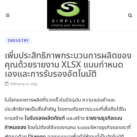
INDUSTRY
เพิ่มประสิทธิภาพกระบวนการผลิตของ
คุณด้วยรายงาน XLSX แบบกำหนด
เองและการรับรองอัตโนมัติ
February 27, 2025
ในโลกของการผลิตที่รวดเร็วในปัจจุบัน ความแม่นยำและ
ประสิทธิภาพเป็นสิ่งสำคัญ โรงงานต้องการระบบที่เชื่อถือได้ใน
การสร้าง
ใบรับรองผลิตภัณฑ์
และสร้าง
รายงานธุรกิจแบบ
กำหนดเอง
โดยไม่ต้องใช้แรงงานคน ระบบบริหารธุรกิจของเราที่
พัฒนาด้วย
Django
ออกแบบมาเพื่อทำให้งานนี้เป็นอัตโนมัติ