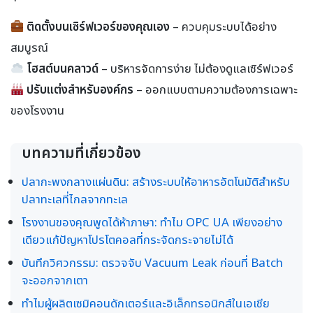
ติดตั้งบนเซิร์ฟเวอร์ของคุณเอง
– ควบคุมระบบได้อย่าง
สมบูรณ์
โฮสต์บนคลาวด์
– บริหารจัดการง่าย ไม่ต้องดูแลเซิร์ฟเวอร์
ปรับแต่งสำหรับองค์กร
– ออกแบบตามความต้องการเฉพาะ
ของโรงงาน
บทความที่เกี่ยวข้อง
ปลากะพงกลางแผ่นดิน: สร้างระบบให้อาหารอัตโนมัติสำหรับ
ปลาทะเลที่ไกลจากทะเล
โรงงานของคุณพูดได้ห้าภาษา: ทำไม OPC UA เพียงอย่าง
เดียวแก้ปัญหาโปรโตคอลที่กระจัดกระจายไม่ได้
บันทึกวิศวกรรม: ตรวจจับ Vacuum Leak ก่อนที่ Batch
จะออกจากเตา
ทำไมผู้ผลิตเซมิคอนดักเตอร์และอิเล็กทรอนิกส์ในเอเชีย